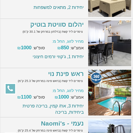
יחידות 2, מתאים למשפחות
יהלום סוויטת בוטיק
צימרים ליד קשת (בדלתון במרחק של 30.1 ק"מ)
מחיר לזוג, החל מ:
1000
850
אמצ"ש:
₪
סופ"ש:
₪
יחידות 1, ג'קוזי זרמים חיצוני
ראש פינת נוי
צימרים ליד קשת (בראש פינה במרחק של 25.3 ק"מ)
מחיר לזוג, החל מ:
1100
1000
אמצ"ש:
₪
סופ"ש:
₪
יחידות 3, אח/ קמין, בריכה פרטית
ביחידות, בריכה
נעמי - Naomi's
צימרים ליד קשת (בראש פינה במרחק של 25.4 ק"מ)