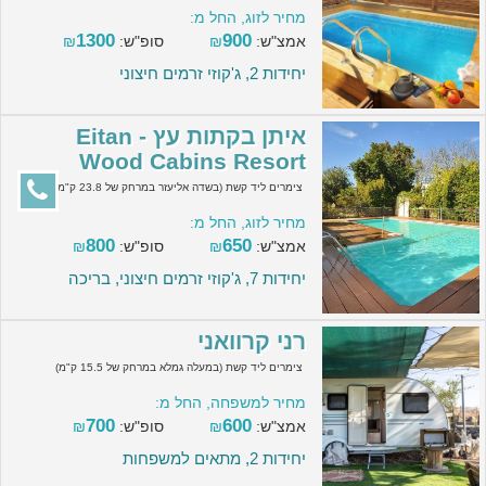
מחיר לזוג, החל מ:
1300
900
אמצ"ש:
₪
סופ"ש:
₪
יחידות 2, ג'קוזי זרמים חיצוני
איתן בקתות עץ - Eitan
Wood Cabins Resort
צימרים ליד קשת (בשדה אליעזר במרחק של 23.8 ק"מ)
מחיר לזוג, החל מ:
800
650
אמצ"ש:
₪
סופ"ש:
₪
יחידות 7, ג'קוזי זרמים חיצוני, בריכה
רני קרוואני
צימרים ליד קשת (במעלה גמלא במרחק של 15.5 ק"מ)
מחיר למשפחה, החל מ:
700
600
אמצ"ש:
₪
סופ"ש:
₪
יחידות 2, מתאים למשפחות