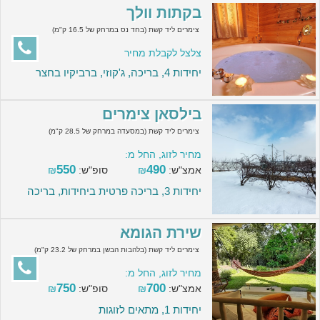
בקתות וולך
צימרים ליד קשת (בחד נס במרחק של 16.5 ק"מ)
צלצל לקבלת מחיר
יחידות 4, בריכה, ג'קוזי, ברביקיו בחצר
בילסאן צימרים
צימרים ליד קשת (במסעדה במרחק של 28.5 ק"מ)
מחיר לזוג, החל מ:
550
490
אמצ"ש:
₪
סופ"ש:
₪
יחידות 3, בריכה פרטית ביחידות, בריכה
שירת הגומא
צימרים ליד קשת (בלהבות הבשן במרחק של 23.2 ק"מ)
מחיר לזוג, החל מ:
750
700
אמצ"ש:
₪
סופ"ש:
₪
יחידות 1, מתאים לזוגות