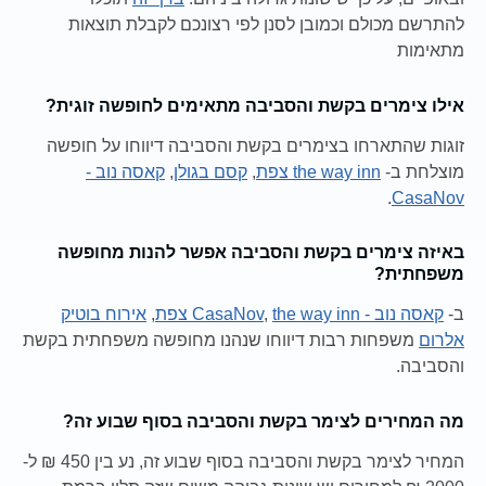
להתרשם מכולם וכמובן לסנן לפי רצונכם לקבלת תוצאות
מתאימות
אילו צימרים בקשת והסביבה מתאימים לחופשה זוגית?
זוגות שהתארחו בצימרים בקשת והסביבה דיווחו על חופשה
מוצלחת ב-
the way inn צפת
,
קסם בגולן
,
קאסה נוב -
.
CasaNov
באיזה צימרים בקשת והסביבה אפשר להנות מחופשה
משפחתית?
ב-
קאסה נוב - CasaNov
the way inn צפת
,
,
אירוח בוטיק
אלרום
משפחות רבות דיווחו שנהנו מחופשה משפחתית בקשת
והסביבה.
מה המחירים לצימר בקשת והסביבה בסוף שבוע זה?
המחיר לצימר בקשת והסביבה בסוף שבוע זה, נע בין 450 ₪ ל-