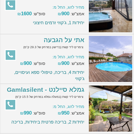
מחיר לזוג, החל מ:
1600
900
אמצ"ש:
₪
סופ"ש:
₪
יחידות 1, ג'קוזי זרמים חיצוני
אתי על הגבעה
צימרים ליד קשת (בדישון במרחק של 29.3 ק"מ)
מחיר לזוג, החל מ:
900
900
אמצ"ש:
₪
סופ"ש:
₪
יחידות 4, בריכה, טיפולי ספא ועיסויים,
ג'קוזי
גמלא סיילנט - Gamlasilent
צימרים ליד קשת (במעלה גמלא במרחק של 15.5 ק"מ)
מחיר לזוג, החל מ:
990
950
אמצ"ש:
₪
סופ"ש:
₪
יחידות 2, בריכה פרטית ביחידות, בריכה