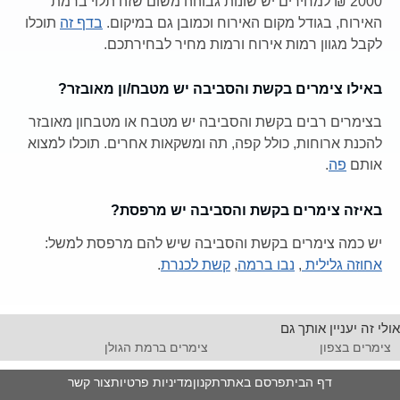
2000 ₪ למחירים יש שונות גבוהה משום שזה תלוי ברמת
האירוח, בגודל מקום האירוח וכמובן גם במיקום.
בדף זה
תוכלו
לקבל מגוון רמות אירוח ורמות מחיר לבחירתכם.
באילו צימרים בקשת והסביבה יש מטבח/ון מאובזר?
בצימרים רבים בקשת והסביבה יש מטבח או מטבחון מאובזר
להכנת ארוחות, כולל קפה, תה ומשקאות אחרים. תוכלו למצוא
אותם
פה
.
באיזה צימרים בקשת והסביבה יש מרפסת?
יש כמה צימרים בקשת והסביבה שיש להם מרפסת למשל:
אחוזה גלילית
,
נבו ברמה
,
קשת לכנרת
.
אולי זה יעניין אותך גם
צימרים בצפון
צימרים ברמת הגולן
דף הבית
פרסם באתר
תקנון
מדיניות פרטיות
צור קשר