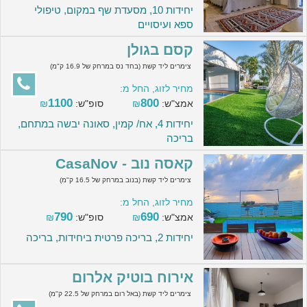
יחידות 10, מסעדת שף במקום, טיפולי
ספא ועיסויים
קסם בגולן
צימרים ליד קשת (בחד נס במרחק של 16.9 ק"מ)
מחיר לזוג, החל מ:
1100
800
אמצ"ש:
₪
סופ"ש:
₪
יחידות 4, אח/ קמין, סאונה יבשה במתחם,
בריכה
קאסה נוב - CasaNov
צימרים ליד קשת (בנוב במרחק של 16.5 ק"מ)
מחיר לזוג, החל מ:
790
690
אמצ"ש:
₪
סופ"ש:
₪
יחידות 2, בריכה פרטית ביחידות, בריכה
אירוח בוטיק אלרום
צימרים ליד קשת (באל רום במרחק של 22.5 ק"מ)