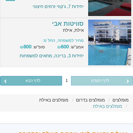
יחידות 7, ג'קוזי זרמים חיצוני
סוויטות אבי
אילת, אילת
מחיר למשפחה, החל מ:
800
600
אמצ"ש:
₪
סופ"ש:
₪
יחידות 3, בריכה, מתאים למשפחות
לדף הקודם
1
לדף הבא
מומלצים
מומלצים בדרום
מומלצים באילת
מומלצים באילת