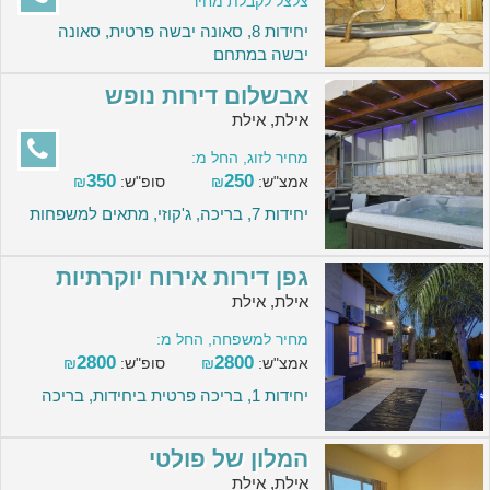
צלצל לקבלת מחיר
יחידות 8, סאונה יבשה פרטית, סאונה
יבשה במתחם
אבשלום דירות נופש
אילת, אילת
מחיר לזוג, החל מ:
350
250
אמצ"ש:
₪
סופ"ש:
₪
יחידות 7, בריכה, ג'קוזי, מתאים למשפחות
גפן דירות אירוח יוקרתיות
אילת, אילת
מחיר למשפחה, החל מ:
2800
2800
אמצ"ש:
₪
סופ"ש:
₪
יחידות 1, בריכה פרטית ביחידות, בריכה
המלון של פולטי
אילת, אילת