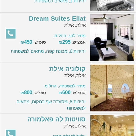
יחידות 1, מתאים למשפחות
Dream Suites Eilat
אילת, אילת
מחיר לזוג, החל מ:
450
295
אמצ"ש:
₪
סופ"ש:
₪
יחידות 6, מכונת קפה, מתאים למשפחות
קולוניה אילת
אילת, אילת
מחיר למשפחה, החל מ:
800
600
אמצ"ש:
₪
סופ"ש:
₪
יחידות 8, מסעדת שף במקום, מתאים
למשפחות
סוויטות לה פאלמורה
אילת, אילת