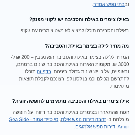
וב
בתי נופש אמדר
.
באילו צימרים באילת והסביבה יש ג'קוזי מפנק?
באילת והסביבה תוכלו למצוא לא מעט צימרים עם ג'קוזי.
מה מחיר לילה בצימר באילת והסביבה?
המחיר ללילה בצימר באילת והסביבה הוא נע בין – 200 ₪ ל-
3000 ₪. מקומות האירוח באילת והסביבה שונים ברמתם,
ובאופיים, על כן יש שונות גדולה ביניהם.
בדף זה
תוכלו
להתרשם מכולם וכמובן לסנן לפי רצונכם לקבלת תוצאות
מתאימות
אילו צימרים באילת והסביבה מתאימים לחופשה זוגית?
זוגות שהתארחו בצימרים באילת והסביבה דיווחו על חופשה
מוצלחת ב-
זהבה דירות נופש אילת
,
סי סייד אמור - Sea Side
Amor
,
דירות נופש אלמוגים
.