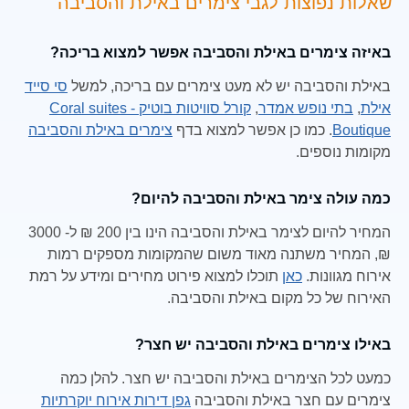
שאלות נפוצות לגבי צימרים באילת והסביבה
באיזה צימרים באילת והסביבה אפשר למצוא בריכה?
באילת והסביבה יש לא מעט צימרים עם בריכה, למשל
סי סייד
אילת
,
בתי נופש אמדר
,
קורל סוויטות בוטיק - Coral suites
Boutique
. כמו כן אפשר למצוא בדף
צימרים באילת והסביבה
מקומות נוספים.
כמה עולה צימר באילת והסביבה להיום?
המחיר להיום לצימר באילת והסביבה הינו בין 200 ₪ ל- 3000
₪, המחיר משתנה מאוד משום שהמקומות מספקים רמות
אירוח מגוונות.
כאן
תוכלו למצוא פירוט מחירים ומידע על רמת
האירוח של כל מקום באילת והסביבה.
באילו צימרים באילת והסביבה יש חצר?
כמעט לכל הצימרים באילת והסביבה יש חצר. להלן כמה
צימרים עם חצר באילת והסביבה
גפן דירות אירוח יוקרתיות