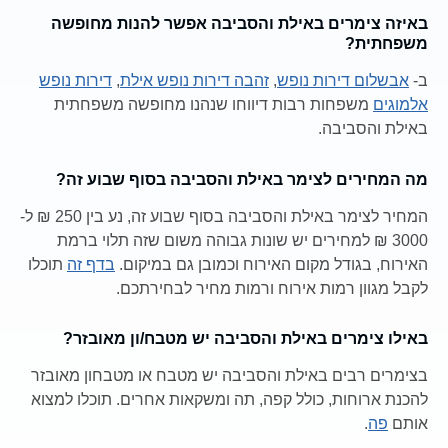
באיזה צימרים באילת והסביבה אפשר להנות מחופשה
משפחתית?
ב-
אבשלום דירות נופש
,
זהבה דירות נופש אילת
,
דירות נופש
אלמוגים
משפחות רבות דיווחו שנהנו מחופשה משפחתית
באילת והסביבה.
מה המחירים לצימר באילת והסביבה בסוף שבוע זה?
המחיר לצימר באילת והסביבה בסוף שבוע זה, נע בין 250 ₪ ל-
3000 ₪ למחירים יש שונות גבוהה משום שזה תלוי ברמת
האירוח, בגודל מקום האירוח וכמובן גם במיקום.
בדף זה
תוכלו
לקבל מגוון רמות אירוח ורמות מחיר לבחירתכם.
באילו צימרים באילת והסביבה יש מטבח/ון מאובזר?
בצימרים רבים באילת והסביבה יש מטבח או מטבחון מאובזר
להכנת ארוחות, כולל קפה, תה ומשקאות אחרים. תוכלו למצוא
אותם
פה
.