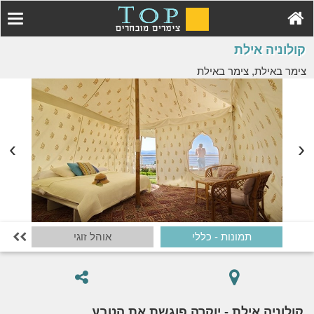
קולוניה אילת
צימר באילת, צימר באילת
תמונות - כללי
אוהל זוגי

קולוניה אילת - יוקרה פוגשת את הטבע