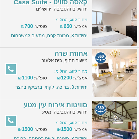
קאסה סוויט - Casa Suite
ירושלים והסביבה, ירושלים
מחיר לזוג, החל מ:
700
650
אמצ"ש:
₪
סופ"ש:
₪
יחידות 3, מכונת קפה, מתאים למשפחות
אחוזת שרה
מישור החוף, בית אלעזרי
מחיר לזוג, החל מ:
1100
1200
אמצ"ש:
₪
סופ"ש:
₪
יחידות 3, בריכה, ג'קוזי, ברביקיו בחצר
סוויטות אירוח עין מטע
ירושלים והסביבה, מטע
מחיר לזוג, החל מ:
1500
1500
אמצ"ש:
₪
סופ"ש:
₪
יחידות 3, סאונה יבשה במתחם, בריכה