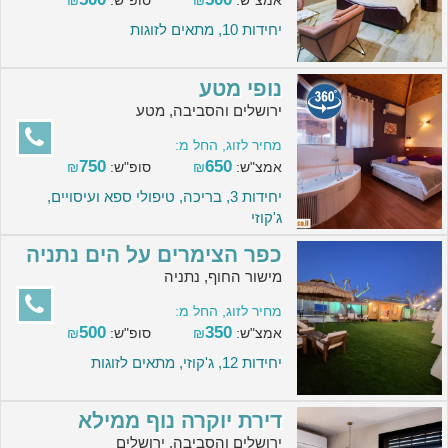
אמצ"ש:
₪
סופ"ש:
₪
יחידות 10, מתאים לזוגות
נופי מטע
ירושלים והסביבה, מטע
מחיר לזוג, החל מ:
750
650
אמצ"ש:
₪
סופ"ש:
₪
יחידות 3, בריכה, טיפולי ספא ועיסויים,
ג'קוזי
כפר הצימרים על הים נתניה
מישור החוף, נתניה
מחיר לזוג, החל מ:
500
350
אמצ"ש:
₪
סופ"ש:
₪
יחידות 12, ג'קוזי, מתאים לזוגות
דירת יוקרה נוף ממילא
ירושלים והסביבה, ירושלים