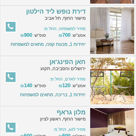
דירת נופש ליד הילטון
מישור החוף, תל אביב
מחיר למשפחה, החל מ:
900
700
אמצ"ש:
₪
סופ"ש:
₪
יחידות 1, מכונת קפה, מתאים למשפחות
חאן הפינג'אן
ירושלים והסביבה, תקוע
מחיר לאדם, החל מ:
140
120
אמצ"ש:
₪
סופ"ש:
₪
יחידות 1, בריכה, מתאים למשפחות
מלון גראף
מישור החוף, ראשון לציון
מחיר לזוג, החל מ:
500
500