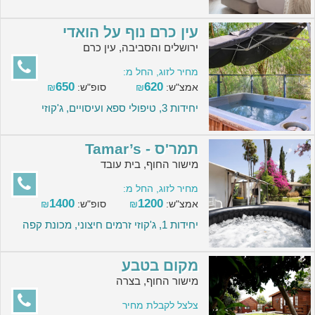
עין כרם נוף על הואדי
ירושלים והסביבה, עין כרם
מחיר לזוג, החל מ:
650
620
אמצ"ש:
₪
סופ"ש:
₪
יחידות 3, טיפולי ספא ועיסויים, ג'קוזי
תמר'ס - Tamar’s
מישור החוף, בית עובד
מחיר לזוג, החל מ:
1400
1200
אמצ"ש:
₪
סופ"ש:
₪
יחידות 1, ג'קוזי זרמים חיצוני, מכונת קפה
מקום בטבע
מישור החוף, בצרה
צלצל לקבלת מחיר