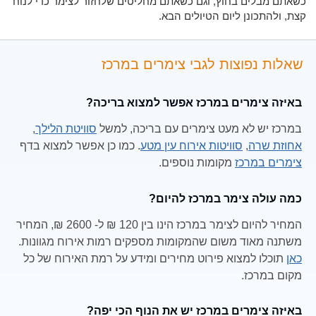
כשאתם מבלים בחוץ, וגם כשאתם מחליטים שלחזור לצימר כדי לנוח
קצת, ולהתכונן ליום הטיולים הבא.
שאלות נפוצות לגבי צימרים במרכז
באיזה צימרים במרכז אפשר למצוא בריכה?
במרכז יש לא מעט צימרים עם בריכה, למשל
סוויטת הלילך
,
אחוזת שרה
,
סוויטות אירוח עין מטע
. כמו כן אפשר למצוא בדף
צימרים במרכז
מקומות נוספים.
כמה עולה צימר במרכז להיום?
המחיר להיום לצימר במרכז הינו בין 120 ₪ ל- 2600 ₪, המחיר
משתנה מאוד משום שהמקומות מספקים רמות אירוח מגוונות.
כאן
תוכלו למצוא פירוט מחירים ומידע על רמת האירוח של כל
מקום במרכז.
באיזה צימרים במרכז יש את הנוף הכי יפה?