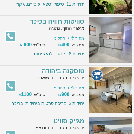
יחידות 11, טיפולי ספא ועיסויים, ג'קוזי
סוויטות חוויה בכיכר
מישור החוף, נתניה
מחיר לזוג, החל מ:
600
400
אמצ"ש:
₪
סופ"ש:
₪
יחידות 6, מתאים למשפחות
טוסקנה ביהודה
ירושלים והסביבה, שואבה
מחיר לזוג, החל מ:
1100
900
אמצ"ש:
₪
סופ"ש:
₪
יחידות 3, בריכה פרטית ביחידות, בריכה
מג'יק סוויט
ירושלים והסביבה, נווה אילן