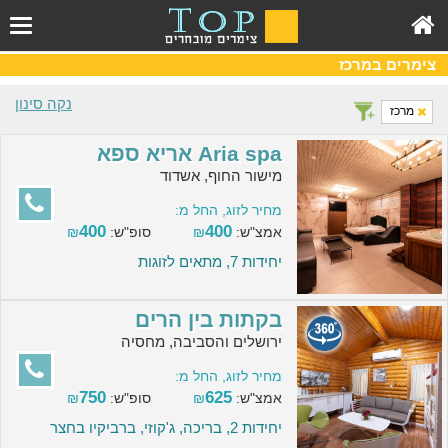
צימרים במרכז
נקה סינון
מרכז
Aria spa אריא ספא
מישור החוף, אשדוד
מחיר לזוג, החל מ:
400
400
אמצ"ש:
₪
סופ"ש:
₪
יחידות 7, מתאים לזוגות
בקתות בין הרים
ירושלים והסביבה, מחסיה
מחיר לזוג, החל מ:
750
625
אמצ"ש:
₪
סופ"ש:
₪
יחידות 2, בריכה, ג'קוזי, ברביקיו בחצר