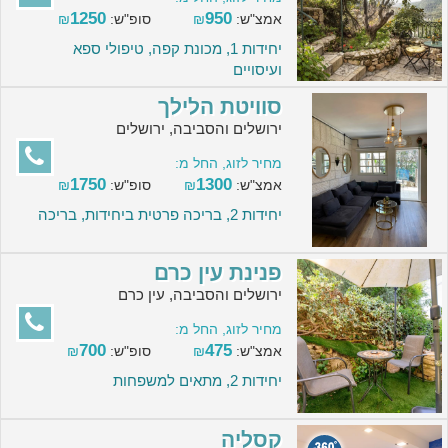
1250
950
אמצ"ש:
₪
סופ"ש:
₪
יחידות 1, מכונת קפה, טיפולי ספא
ועיסויים
סוויטת הלילך
ירושלים והסביבה, ירושלים
מחיר לזוג, החל מ:
1750
1300
אמצ"ש:
₪
סופ"ש:
₪
יחידות 2, בריכה פרטית ביחידות, בריכה
פנינת עין כרם
ירושלים והסביבה, עין כרם
מחיר לזוג, החל מ:
700
475
אמצ"ש:
₪
סופ"ש:
₪
יחידות 2, מתאים למשפחות
קסליה