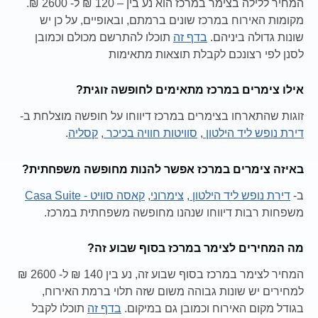
המחיר ללילה בצימר במרכז הוא נע בין – 120 ₪ ל- 2600 ₪.
מקומות האירוח במרכז שונים ברמתם, ובאופיים, על כן יש
שונות גדולה ביניהם.
בדף זה
תוכלו להתרשם מכולם וכמובן
לסנן לפי רצונכם לקבלת תוצאות מתאימות
אילו צימרים במרכז מתאימים לחופשה זוגית?
זוגות שהתארחו בצימרים במרכז דיווחו על חופשה מוצלחת ב-
דירת נופש ליד הילטון
,
סוויטות חוויה בכיכר
,
קסליה
.
באיזה צימרים במרכז אפשר להנות מחופשה משפחתית?
ב-
דירת נופש ליד הילטון
,
צימרוני
,
קאסה סוויט - Casa Suite
משפחות רבות דיווחו שנהנו מחופשה משפחתית במרכז.
מה המחירים לצימר במרכז בסוף שבוע זה?
המחיר לצימר במרכז בסוף שבוע זה, נע בין 140 ₪ ל- 2600 ₪
למחירים יש שונות גבוהה משום שזה תלוי ברמת האירוח,
בגודל מקום האירוח וכמובן גם במיקום.
בדף זה
תוכלו לקבל