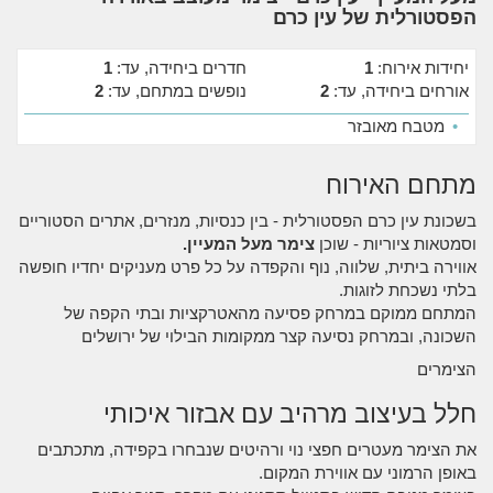
הפסטורלית של עין כרם
יחידות אירוח:
1
חדרים ביחידה, עד:
1
אורחים ביחידה, עד:
2
נופשים במתחם, עד:
2
•
מטבח מאובזר
מתחם האירוח
בשכונת עין כרם הפסטורלית - בין כנסיות, מנזרים, אתרים הסטוריים
וסמטאות ציוריות - שוכן
צימר מעל המעיין.
אווירה ביתית, שלווה, נוף והקפדה על כל פרט מעניקים יחדיו חופשה
בלתי נשכחת לזוגות.
המתחם ממוקם במרחק פסיעה מהאטרקציות ובתי הקפה של
השכונה, ובמרחק נסיעה קצר ממקומות הבילוי של ירושלים
הצימרים
חלל בעיצוב מרהיב עם אבזור איכותי
את הצימר מעטרים חפצי נוי ורהיטים שנבחרו בקפידה, מתכתבים
באופן הרמוני עם אווירת המקום.