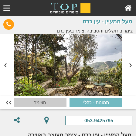
מעל המעיין - עין כרם
צימר בירושלים והסביבה, צימר בעין כרם
תמונות - כללי
הצימר
ה

053-9425795
מעל המעיין - עין כרם - צימר מעוצב באווירה