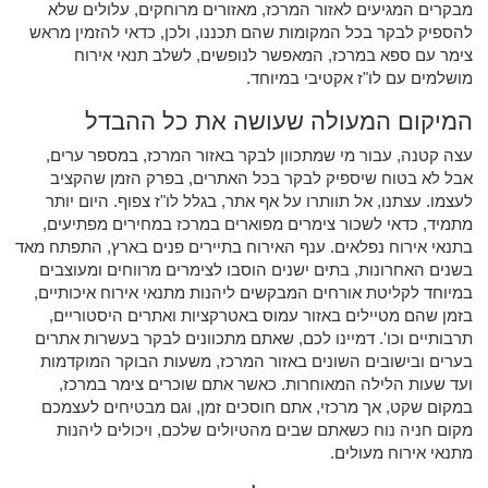
מבקרים המגיעים לאזור המרכז, מאזורים מרוחקים, עלולים שלא
להספיק לבקר בכל המקומות שהם תכננו, ולכן, כדאי להזמין מראש
צימר עם ספא במרכז, המאפשר לנופשים, לשלב תנאי אירוח
מושלמים עם לו"ז אקטיבי במיוחד.
המיקום המעולה שעושה את כל ההבדל
עצה קטנה, עבור מי שמתכוון לבקר באזור המרכז, במספר ערים,
אבל לא בטוח שיספיק לבקר בכל האתרים, בפרק הזמן שהקציב
לעצמו. עצתנו, אל תוותרו על אף אתר, בגלל לו"ז צפוף. היום יותר
מתמיד, כדאי לשכור צימרים מפוארים במרכז במחירים מפתיעים,
בתנאי אירוח נפלאים. ענף האירוח בתיירים פנים בארץ, התפתח מאד
בשנים האחרונות, בתים ישנים הוסבו לצימרים מרווחים ומעוצבים
במיוחד לקליטת אורחים המבקשים ליהנות מתנאי אירוח איכותיים,
בזמן שהם מטיילים באזור עמוס באטרקציות ואתרים היסטוריים,
תרבותיים וכו'. דמיינו לכם, שאתם מתכוונים לבקר בעשרות אתרים
בערים ובישובים השונים באזור המרכז, משעות הבוקר המוקדמות
ועד שעות הלילה המאוחרות. כאשר אתם שוכרים צימר במרכז,
במקום שקט, אך מרכזי, אתם חוסכים זמן, וגם מבטיחים לעצמכם
מקום חניה נוח כשאתם שבים מהטיולים שלכם, ויכולים ליהנות
מתנאי אירוח מעולים.