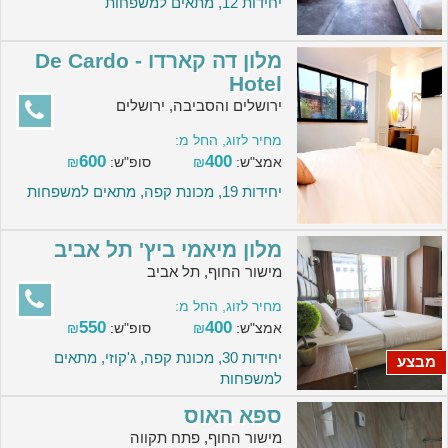
יחידות 12, מתאים למשפחות
מלון דה קארדו - De Cardo
Hotel
ירושלים והסביבה, ירושלים
מחיר לזוג, החל מ:
600
400
אמצ"ש:
₪
סופ"ש:
₪
יחידות 19, מכונת קפה, מתאים למשפחות
מלון מיאמי ביץ' תל אביב
מישור החוף, תל אביב
מחיר לזוג, החל מ:
550
400
אמצ"ש:
₪
סופ"ש:
₪
יחידות 30, מכונת קפה, ג'קוזי, מתאים
מבצע
למשפחות
ספא האוס
מישור החוף, פתח תקווה