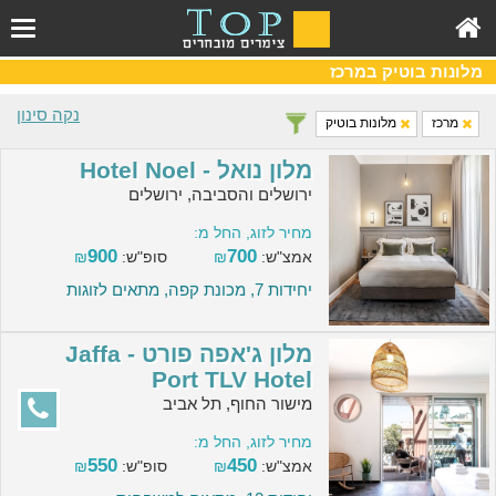
מלונות בוטיק במרכז
נקה סינון
מרכז
מלונות בוטיק
מלון נואל - Hotel Noel
ירושלים והסביבה, ירושלים
מחיר לזוג, החל מ:
900
700
אמצ"ש:
₪
סופ"ש:
₪
יחידות 7, מכונת קפה, מתאים לזוגות
מלון ג'אפה פורט - Jaffa
Port TLV Hotel
מישור החוף, תל אביב
מחיר לזוג, החל מ:
550
450
אמצ"ש:
₪
סופ"ש:
₪