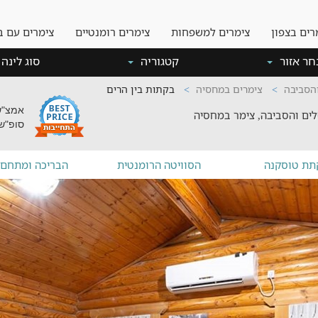
רים בצפון
צימרים למשפחות
צימרים רומנטיים
צימרים עם ב
חר אזור
קטגוריה
סוג לינה
והסביבה
צימרים במחסיה
בקתות בין הרים
אמצ"ש: -650
לים והסביבה, צימר במחסיה
סופ"ש: 0-800
תת טוסקנה
הסוויטה הרומנטית
הבריכה ומתחם 