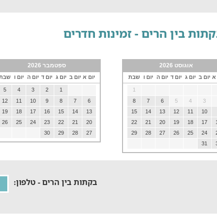
תות בין הרים - זמינות חדרים
אוגוסט 2026
ספטמבר 2026
 א
יום ב
יום ג
יום ד
יום ה
יום ו
שבת
יום א
יום ב
יום ג
יום ד
יום ה
יום ו
שבת
5
4
3
2
1
1
12
11
10
9
8
7
6
8
7
6
5
4
3
19
18
17
16
15
14
13
15
14
13
12
11
10
26
25
24
23
22
21
20
22
21
20
19
18
17
30
29
28
27
29
28
27
26
25
24
31
בקתות בין הרים - טלפון: