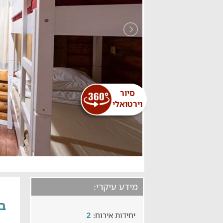
סיור
וירטואלי
מידע עיקרי:
בק
יחידות אירוח:
2