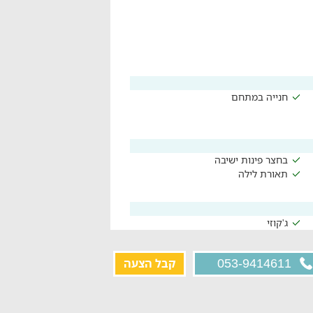
חנייה במתחם
בחצר פינות ישיבה
תאורת לילה
ג'קוזי
קבל הצעה
053-9414611