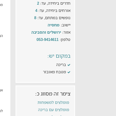
חדרים ביחידה, עד:
2
מת
אורחים ביחידה, עד:
4
נופשים במתחם, עד:
8
יישוב:
מחסיה
אזור:
ירושלים והסביבה
הצ
טלפון:
053-9414611
במקום יש:
בריכה
מטבח מאובזר
אצ
צימר זה מסווג כ:
מומלצים למשפחות
מומלצים עם בריכה
לש