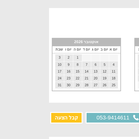
אוקטובר 2026
יום א
יום ב
יום ג
יום ד
יום ה
יום ו
שבת
3
2
1
10
9
8
7
6
5
4
17
16
15
14
13
12
11
24
23
22
21
20
19
18
31
30
29
28
27
26
25
קבל הצעה
053-9414611