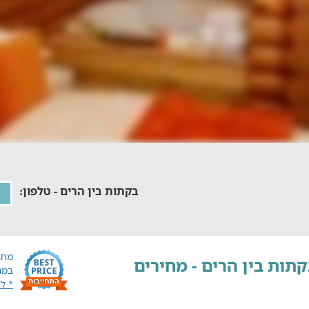
בקתות בין הרים - טלפון:
מתח
תות בין הרים - מחירים
במח
* ל