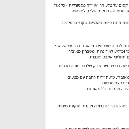
קסום על צלע הר ואווירה פסטורלית - כל אלו
 מחסיה - המקום שלכם לחופשה
נת תחת כיפת השמיים, ג'קוזי פרטי לכל
 לבנייה מעץ איכותי וסגנון בולי-עץ שעוטף
י ומרגיע לאור נרות, מטבחון מאובזר,
יבשה פרטית שהיא רק שלכם- חוויה מרגיעה
ן מאובזר, מיטה זוגית רחבה עם מצעים
 bbq מאובזרת.
מרכזו בריכה גדולה וצוננת, מוקפת מיטות
ספק לכם פלטה ומיחם לשבתות וחגים.