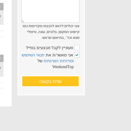
ע
ש
אנו יכולים לדאוג להכנות מקדימות כמו
קישוט המקום, בלונים, עוגה, טיפולי
ספא וכד' , בתיאום מראש.
מעוניין לקבל מבצעים במייל
אני מאשר/ת את
תנאי השימוש
ע
ומדיניות הפרטיות
של
WeekendTop
ש
שלח בקשה