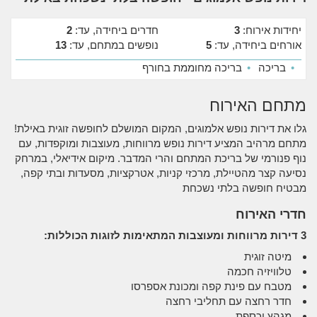
יחידות אירוח:
3
חדרים ביחידה, עד:
2
אורחים ביחידה, עד:
5
נופשים במתחם, עד:
13
•
בריכה
•
בריכה מחוממת בחורף
מתחם האירוח
גלו את דירות נופש אלמוגים, המקום המושלם לחופשה זוגית באילת!
מתחם מרהיב המציע דירות נופש מרווחות, מעוצבות ומוקפדות, עם
נוף פנורמי של בריכת המתחם והרי המדבר. מיקום אידיאלי, במרחק
נסיעה קצר מהטיילת, מרכזי קניות, אטרקציות, מסעדות ובתי קפה,
מבטיח חופשה בלתי נשכחת
חדרי האירוח
3 דירות מרווחות ומעוצבות המתאימות לזוגות הכוללות:
מיטה זוגית
טלוויזיה חכמה
מטבח עם פינת קפה ומכונת אספרסו
חדר רחצה עם תחליבי רחצה
מגהץ וכספת