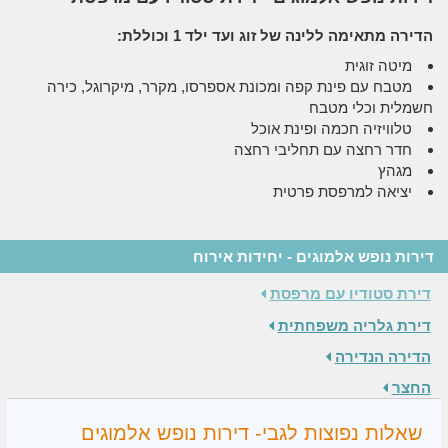
הדירה מתאימה ללינה של זוג ועד ילד 1 וכוללת:
מיטה זוגית
מטבח עם פינת קפה ומכונת אספרסו, מקרר, מיקרוגל, כירה
חשמלית וכלי מטבח
טלוויזיה חכמה ופינת אוכל
חדר רחצה עם תחליבי רחצה
מגהץ
יציאה למרפסת פרטית
דירות נופש אלמוגים - יחידות אירוח
דירת סטודיו עם מרפסת
דירת גלריה משפחתית
הדירה הנדירה
החצר
שאלות נפוצות לגבי- דירות נופש אלמוגים