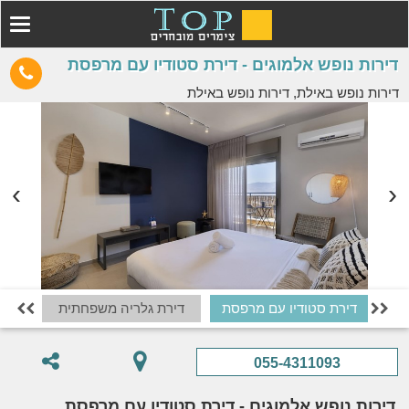
דירות נופש אלמוגים - דירת סטודיו עם מרפסת
דירות נופש באילת, דירות נופש באילת
דירת סטודיו עם מרפסת
דירת גלריה משפחתית


055-4311093
דירות נופש אלמוגים - דירת סטודיו עם מרפסת