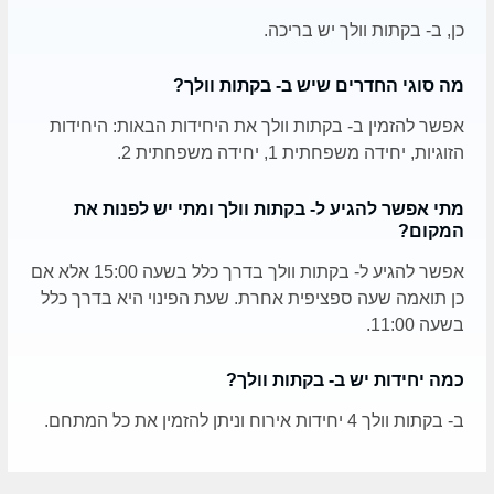
כן, ב- בקתות וולך יש בריכה.
מה סוגי החדרים שיש ב- בקתות וולך?
אפשר להזמין ב- בקתות וולך את היחידות הבאות: היחידות
הזוגיות, יחידה משפחתית 1, יחידה משפחתית 2.
מתי אפשר להגיע ל- בקתות וולך ומתי יש לפנות את
המקום?
אפשר להגיע ל- בקתות וולך בדרך כלל בשעה 15:00 אלא אם
כן תואמה שעה ספציפית אחרת. שעת הפינוי היא בדרך כלל
בשעה 11:00.
כמה יחידות יש ב- בקתות וולך?
ב- בקתות וולך 4 יחידות אירוח וניתן להזמין את כל המתחם.