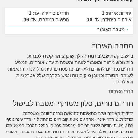
יחידות אירוח:
2
חדרים ביחידה, עד:
2
אורחים ביחידה, עד:
10
נופשים במתחם, עד:
16
•
מטבח מאובזר
מתחם האירוח
ביישוב קשת שבלב רמת הגולן, שוכן
צימר קשת לכנרת
.
בית נופש מרווח ומאובזר לזוגות ומשפחות עד 7 אורחים, המציע
חדרים נפרדים להורים ולילדים, מרפסת פרטית מול הנוף, התאמות
לשומרי מסורת וכמובן מיקום נוח ונגיש בקרבת שלל אטרקציות
ופעילויות.
חדרי האירוח
חדרים נוחים, סלון משותף ומטבח לבישול
יחידות האירוח שלנו מתאימות לחופשה מהנה לזוגות ומשפחות
וכוללות:
2 חדרי שינה - אחד עם מיטת קומותיים נפתחת ל-4 וחדר שינה נוסף
עם 2 מיטות יהודיות ללינת ההורים ומרפסת פרטית.
בחלל המרכזי תמצאו סלון
עם פינת ישיבה, שולחן אוכל משפחתי, חדר רחצה עם מגבות ומטבחון מאובזר
עם מקרר, כיריים, טוסטר אובן, מיקרוגל, קומקום ופינת
קפה.