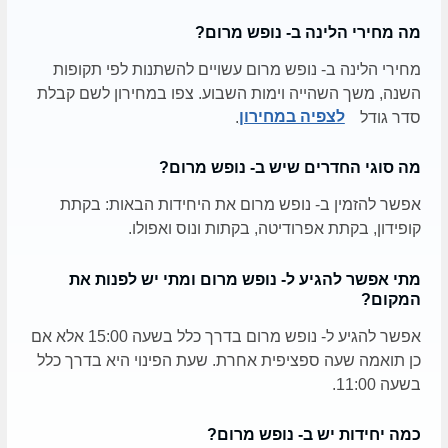
מה מחירי הלינה ב- נופש מרום?
מחירי הלינה ב- נופש מרום עשויים להשתנות לפי תקופות
השנה, משך השהייה וימות השבוע. צפו במחירון לשם קבלת
סדר גודל
לצפיה במחירון
.
מה סוגי החדרים שיש ב- נופש מרום?
אפשר להזמין ב- נופש מרום את היחידות הבאות: בקתת
קופידון, בקתת אפרודיטה, בקתות ונוס ואפולו.
מתי אפשר להגיע ל- נופש מרום ומתי יש לפנות את
המקום?
אפשר להגיע ל- נופש מרום בדרך כלל בשעה 15:00 אלא אם
כן תואמה שעה ספציפית אחרת. שעת הפינוי היא בדרך כלל
בשעה 11:00.
כמה יחידות יש ב- נופש מרום?