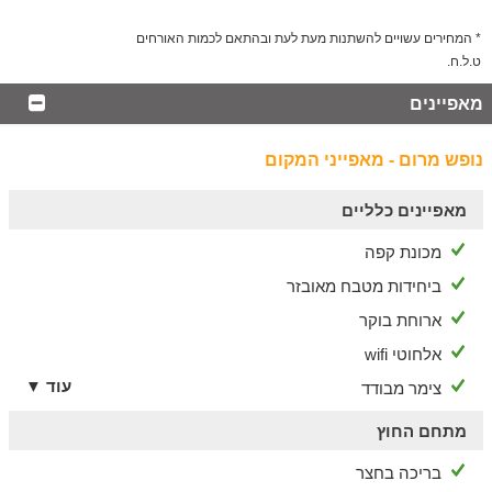
* המחירים עשויים להשתנות מעת לעת ובהתאם לכמות האורחים
ט.ל.ח.
מאפיינים
נופש מרום - מאפייני המקום
מאפיינים כלליים
מכונת קפה
ביחידות מטבח מאובזר
ארוחת בוקר
אלחוטי wifi
עוד ▼
צימר מבודד
מתחם החוץ
בריכה בחצר