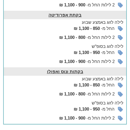
2 לילות החל מ-
900 - 1,100 ₪
לטייל ולבלות ברמת הגולן
מתחם הנופש נמצא בקרבת מסלולי טיול ומגוון אטרקציות ואתרים.
בקתת אפרודיטה
בין היתר, תוכלו ליהנות מטיול בשמורת גמלא, מצפה הנשרים, מפל
לילה
לזוג
באמצע שבוע
גמלא, גמלא העתיקה, נחל הזוויתן, נחל יהודיה, בריכת המשושים,
החל מ-
850 - 1,100 ₪
פארק הירדן, חמת גדר, פארק הלונה גל ועוד.
2 לילות החל מ-
800 - 1,100 ₪
לילה
לזוג
בסופ”ש
החל מ-
950 - 1,100 ₪
2 לילות החל מ-
900 - 1,100 ₪
בקתות ונוס ואפולו
לילה
לזוג
באמצע שבוע
החל מ-
850 - 1,100 ₪
2 לילות החל מ-
800 - 1,100 ₪
לילה
לזוג
בסופ”ש
החל מ-
950 - 1,100 ₪
2 לילות החל מ-
900 - 1,100 ₪