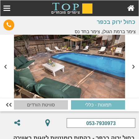
כחול ירוק בכפר
צימר ברמת הגולן, צימר בחד נס
תמונות - כללי
סוויטת הורדים

053-7930973
כחול ירוק בכפר - בקתות רומנטיות לזוגות באווירה