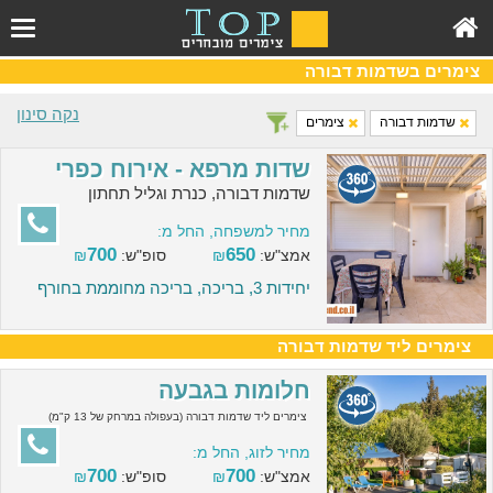
צימרים בשדמות דבורה
נקה סינון
שדמות דבורה
צימרים
שדות מרפא - אירוח כפרי
שדמות דבורה, כנרת וגליל תחתון
מחיר למשפחה, החל מ:
700
650
אמצ"ש:
₪
סופ"ש:
₪
יחידות 3, בריכה, בריכה מחוממת בחורף
צימרים ליד שדמות דבורה
חלומות בגבעה
צימרים ליד שדמות דבורה (בעפולה במרחק של 13 ק"מ)
מחיר לזוג, החל מ:
700
700
אמצ"ש:
₪
סופ"ש:
₪