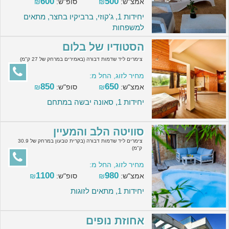
600
500
אמצ"ש:
₪
סופ"ש:
₪
יחידות 1, ג'קוזי, ברביקיו בחצר, מתאים
למשפחות
הסטודיו של בלום
צימרים ליד שדמות דבורה (באמירים במרחק של 27 ק"מ)
מחיר לזוג, החל מ:
850
650
אמצ"ש:
₪
סופ"ש:
₪
יחידות 1, סאונה יבשה במתחם
סוויטה הלב והמעיין
צימרים ליד שדמות דבורה (בקרית טבעון במרחק של 30.9
ק"מ)
מחיר לזוג, החל מ:
1100
980
אמצ"ש:
₪
סופ"ש:
₪
יחידות 1, מתאים לזוגות
אחוזת נופים