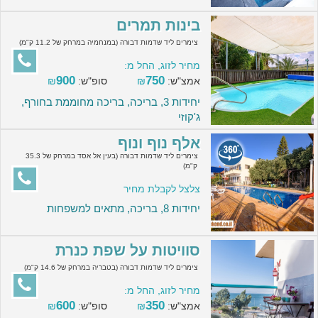
בינות תמרים
צימרים ליד שדמות דבורה (במנחמיה במרחק של 11.2 ק"מ)
מחיר לזוג, החל מ:
900
750
אמצ"ש:
₪
סופ"ש:
₪
יחידות 3, בריכה, בריכה מחוממת בחורף,
ג'קוזי
אלף נוף ונוף
צימרים ליד שדמות דבורה (בעין אל אסד במרחק של 35.3
ק"מ)
צלצל לקבלת מחיר
יחידות 8, בריכה, מתאים למשפחות
סוויטות על שפת כנרת
צימרים ליד שדמות דבורה (בטבריה במרחק של 14.6 ק"מ)
מחיר לזוג, החל מ:
600
350
אמצ"ש:
₪
סופ"ש:
₪