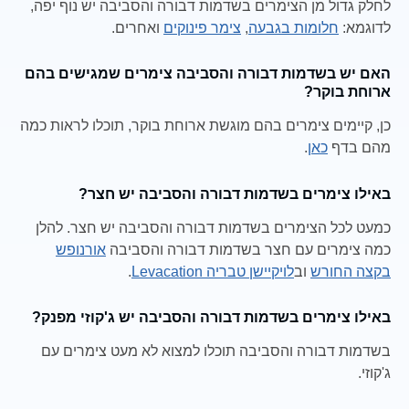
לחלק גדול מן הצימרים בשדמות דבורה והסביבה יש נוף יפה,
לדוגמא:
חלומות בגבעה
,
צימר פינוקים
ואחרים.
האם יש בשדמות דבורה והסביבה צימרים שמגישים בהם
ארוחת בוקר?
כן, קיימים צימרים בהם מוגשת ארוחת בוקר, תוכלו לראות כמה
מהם בדף
כאן
.
באילו צימרים בשדמות דבורה והסביבה יש חצר?
כמעט לכל הצימרים בשדמות דבורה והסביבה יש חצר. להלן
כמה צימרים עם חצר בשדמות דבורה והסביבה
אורנופש
בקצה החורש
וב
לויקיישן טבריה Levacation
.
באילו צימרים בשדמות דבורה והסביבה יש ג'קוזי מפנק?
בשדמות דבורה והסביבה תוכלו למצוא לא מעט צימרים עם
ג'קוזי.