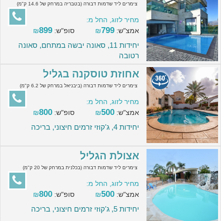
צימרים ליד שדמות דבורה (בטבריה במרחק של 14.6 ק"מ)
מחיר לזוג, החל מ:
899
799
אמצ"ש:
₪
סופ"ש:
₪
יחידות 11, סאונה יבשה במתחם, סאונה
רטובה
אחוזת טוסקנה בגליל
צימרים ליד שדמות דבורה (ביבניאל במרחק של 6.2 ק"מ)
מחיר לזוג, החל מ:
800
500
אמצ"ש:
₪
סופ"ש:
₪
יחידות 4, ג'קוזי זרמים חיצוני, בריכה
אצולת הגליל
צימרים ליד שדמות דבורה (בכלנית במרחק של 20 ק"מ)
מחיר לזוג, החל מ:
800
500
אמצ"ש:
₪
סופ"ש:
₪
יחידות 5, ג'קוזי זרמים חיצוני, בריכה