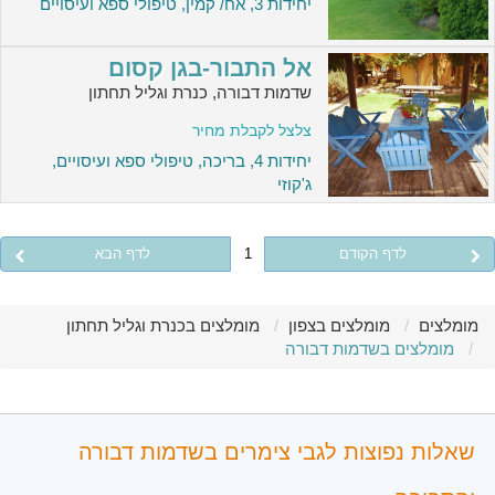
יחידות 3, אח/ קמין, טיפולי ספא ועיסויים
אל התבור-בגן קסום
שדמות דבורה, כנרת וגליל תחתון
צלצל לקבלת מחיר
יחידות 4, בריכה, טיפולי ספא ועיסויים,
ג'קוזי
לדף הקודם
1
לדף הבא
מומלצים
מומלצים בצפון
מומלצים בכנרת וגליל תחתון
מומלצים בשדמות דבורה
שאלות נפוצות לגבי צימרים בשדמות דבורה