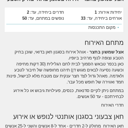
יחידות אירוח:
1
חדרים ביחידה, עד:
2
אורחים ביחידה, עד:
33
נופשים במתחם, עד:
50
•
מקום התכנסות
מתחם האירוח
אצל שמשון בחצר
- אוהל אירוח בסגנון חאן בדואי, שוכן בחיק
הטבע וצופה לנוף מרהיב ביופיו.
כאן בכפר טבאש הסמוך לבית לחם הגלילית (30 דקות מחיפה
וכשעה נסיעה לבאים מגוש דן) תיהנו מחופשה של חיבור לטבע
ולאדמה. מאהל גדול לצד חצר ענקית עם מטבח מלא לבישול, פינות
חמד ואווירה של חופש מכל עבר.
במתחם ניתן לקיים סדנאות, כנסים, פעילויות גיבוש או כל אירוע
לבחירתכם - עד 50 אנשים.
חדרי האירוח
חאן צבעוני בסגנון אותנטי לנופש או אירוע
חאן האירוח מחולק ל-2 חדרים - אחד ל-8 אנשים והשני ל-25 אנשים