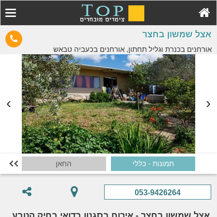
אצל שמשון בחצר
אורחנים בכנרת וגליל תחתון, אורחנים בכעביה טבאש
תמונות - כללי
החאן

053-9426264
אצל שמשון בחצר - אירוח בסגנון בדואי בחיק הטבע