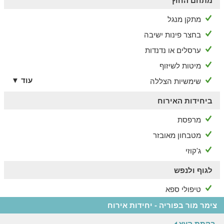
מתחם החוץ
מתקן מנגל
בחצר פינות ישיבה
ערסלים או נדנדות
מיטות לשיזוף
עוד ▼
שימשיות הצללה
ביחידות האירוח
מרפסת
מטבחון מאובזר
ג'קוזי
לגוף ולנפש
טיפולי ספא
צימר מור בפוריה - יחידות אירוח
בקתת העץ