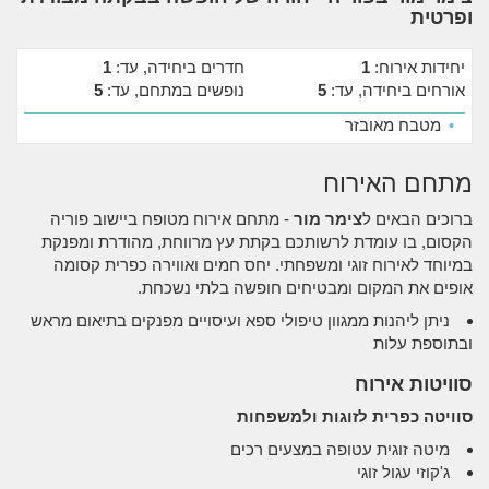
ופרטית
יחידות אירוח:
1
חדרים ביחידה, עד:
1
אורחים ביחידה, עד:
5
נופשים במתחם, עד:
5
•
מטבח מאובזר
מתחם האירוח
ברוכים הבאים ל
צימר מור
- מתחם אירוח מטופח ביישוב פוריה
הקסום, בו עומדת לרשותכם בקתת עץ מרווחת, מהודרת ומפנקת
במיוחד לאירוח זוגי ומשפחתי. יחס חמים ואווירה כפרית קסומה
אופים את המקום ומבטיחים חופשה בלתי נשכחת.
ניתן ליהנות ממגוון טיפולי ספא ועיסויים מפנקים בתיאום מראש
ובתוספת עלות
סוויטות אירוח
סוויטה כפרית לזוגות ולמשפחות
מיטה זוגית עטופה במצעים רכים
ג'קוזי עגול זוגי