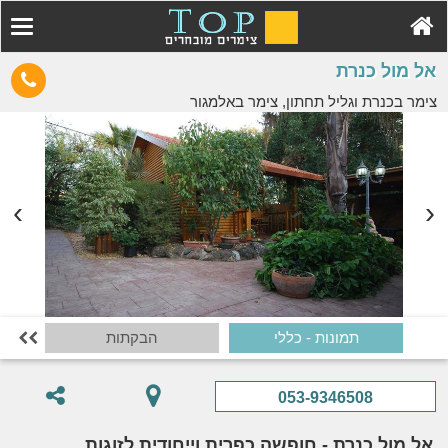
אל מול כנרת
צימר בכנרת וגליל תחתון, צימר באלמגור
תמונות - כללי
הבקתות

053-9346508
אל מול כנרת - חופשה כפרית וייחודית לזוגות