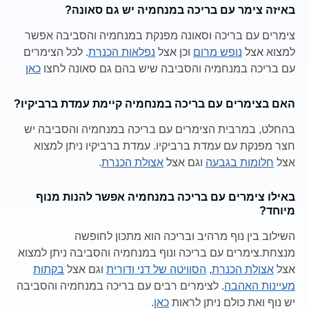
באיזה צימר עם בריכה במנחמיה יש גם סאונה?
צימרים עם בריכה וסאונה מפנקת במנחמיה והסביבה אפשר
למצוא אצל
נופש מרום
וכן אצל
נפלאות הכנרת
. לכל הצימרים
עם בריכה במנחמיה והסביבה שיש בהם גם סאונה לחצו
כאן
האם בצימרים עם בריכה במנחמיה קיימת עמדת ברביקיו?
בהחלט, במרבית הצימרים עם בריכה במנחמיה והסביבה יש
חצר מפנקת עם עמדת ברביקיו. עמדת ברביקיו ניתן למצוא
אצל
חלומות בגבעה
וגם אצל
אצולת הכנרת
.
באילו צימרים עם בריכה במנחמיה אפשר להנות מנוף
מיוחד?
השילוב בין נוף מרהיב ובריכה הוא מתכון לחופשה
מנצחת.צימרים עם בריכה ונוף במנחמיה והסביבה ניתן למצוא
אצל
אצולת הכנרת
,
הסוויטה של דני ודורית
וגם אצל
בקתות
מעיינות האהבה
. לצימרים רבים עם בריכה במנחמיה והסביבה
יש נוף ואת כולם ניתן לראות
כאן
.