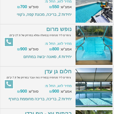
מחיר לזוג, החל מ:
700
550
אמצ"ש:
₪
סופ"ש:
₪
יחידות 2, בריכה, מכונת קפה, ג'קוזי
נופש מרום
צימרים ליד מנחמיה (במעלה גמלא במרחק של 27.6 ק"מ)
מחיר לזוג, החל מ:
900
800
אמצ"ש:
₪
סופ"ש:
₪
יחידות 4, סאונה יבשה במתחם
חלום גן עדן
צימרים ליד מנחמיה (בפוריה נווה עובד במרחק של 7.9 ק"מ)
מחיר לזוג, החל מ:
900
900
אמצ"ש:
₪
סופ"ש:
₪
יחידות 2, בריכה, בריכה מחוממת בחורף
בקתות עץ - נוף ירדן