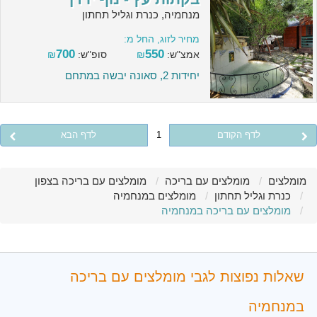
מנחמיה, כנרת וגליל תחתון
מחיר לזוג, החל מ:
700
550
אמצ"ש:
₪
סופ"ש:
₪
יחידות 2, סאונה יבשה במתחם
לדף הקודם
1
לדף הבא
מומלצים
מומלצים עם בריכה
מומלצים עם בריכה בצפון
כנרת וגליל תחתון
מומלצים במנחמיה
מומלצים עם בריכה במנחמיה
שאלות נפוצות לגבי מומלצים עם בריכה
במנחמיה