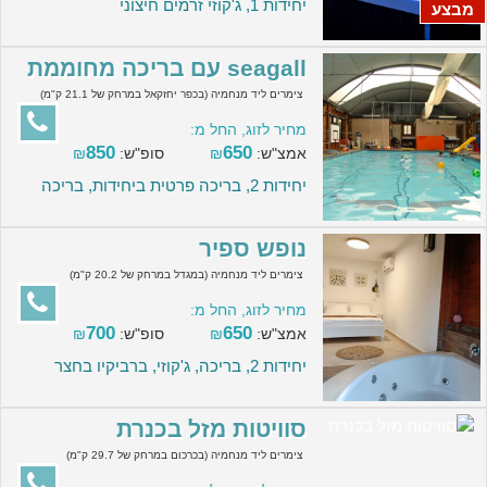
יחידות 1, ג'קוזי זרמים חיצוני
מבצע
seagall עם בריכה מחוממת
צימרים ליד מנחמיה (בכפר יחזקאל במרחק של 21.1 ק"מ)
מחיר לזוג, החל מ:
850
650
אמצ"ש:
₪
סופ"ש:
₪
יחידות 2, בריכה פרטית ביחידות, בריכה
נופש ספיר
צימרים ליד מנחמיה (במגדל במרחק של 20.2 ק"מ)
מחיר לזוג, החל מ:
700
650
אמצ"ש:
₪
סופ"ש:
₪
יחידות 2, בריכה, ג'קוזי, ברביקיו בחצר
סוויטות מזל בכנרת
צימרים ליד מנחמיה (בכרכום במרחק של 29.7 ק"מ)