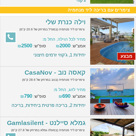
ג'קוזי
צימרים עם בריכה ליד מנחמיה
וילה כנרת שלי
צימרים ליד מנחמיה (במגדל במרחק של 20.6 ק"מ)
מחיר לכל הוילה, החל מ:
2500
2000
אמצ"ש:
₪
סופ"ש:
₪
יחידות 1, ג'קוזי זרמים חיצוני
מבצע
קאסה נוב - CasaNov
צימרים ליד מנחמיה (בנוב במרחק של 28.6 ק"מ)
מחיר לזוג, החל מ:
790
690
אמצ"ש:
₪
סופ"ש:
₪
יחידות 2, בריכה פרטית ביחידות, בריכה
גמלא סיילנט - Gamlasilent
צימרים ליד מנחמיה (במעלה גמלא במרחק של 27.8 ק"מ)