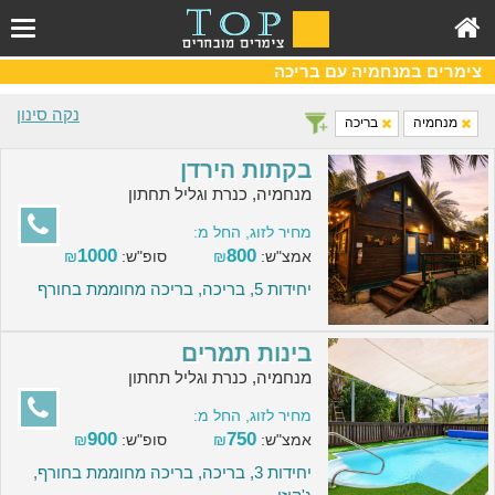
צימרים במנחמיה עם בריכה
נקה סינון
מנחמיה
בריכה
בקתות הירדן
מנחמיה, כנרת וגליל תחתון
מחיר לזוג, החל מ:
1000
800
אמצ"ש:
₪
סופ"ש:
₪
יחידות 5, בריכה, בריכה מחוממת בחורף
בינות תמרים
מנחמיה, כנרת וגליל תחתון
מחיר לזוג, החל מ:
900
750
אמצ"ש:
₪
סופ"ש:
₪
יחידות 3, בריכה, בריכה מחוממת בחורף,