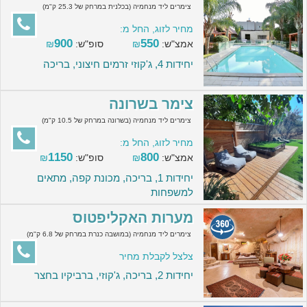
צימרים ליד מנחמיה (בכלנית במרחק של 25.3 ק"מ)
מחיר לזוג, החל מ:
900
550
אמצ"ש:
₪
סופ"ש:
₪
יחידות 4, ג'קוזי זרמים חיצוני, בריכה
צימר בשרונה
צימרים ליד מנחמיה (בשרונה במרחק של 10.5 ק"מ)
מחיר לזוג, החל מ:
1150
800
אמצ"ש:
₪
סופ"ש:
₪
יחידות 1, בריכה, מכונת קפה, מתאים
למשפחות
מערות האקליפטוס
צימרים ליד מנחמיה (במושבה כנרת במרחק של 6.8 ק"מ)
צלצל לקבלת מחיר
יחידות 2, בריכה, ג'קוזי, ברביקיו בחצר