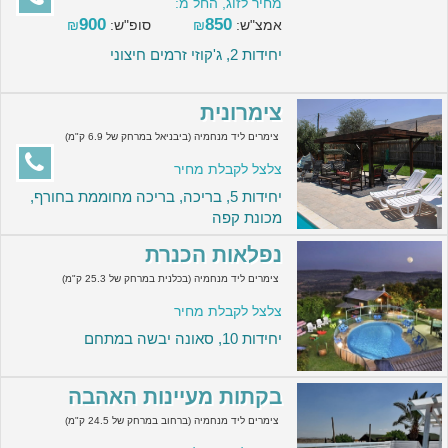
מחיר לזוג, החל מ:
900
850
אמצ"ש:
₪
סופ"ש:
₪
יחידות 2, ג'קוזי זרמים חיצוני
צימרונית
צימרים ליד מנחמיה (ביבניאל במרחק של 6.9 ק"מ)
צלצל לקבלת מחיר
יחידות 5, בריכה, בריכה מחוממת בחורף,
מכונת קפה
נפלאות הכנרת
צימרים ליד מנחמיה (בכלנית במרחק של 25.3 ק"מ)
צלצל לקבלת מחיר
יחידות 10, סאונה יבשה במתחם
בקתות מעיינות האהבה
צימרים ליד מנחמיה (ברחוב במרחק של 24.5 ק"מ)