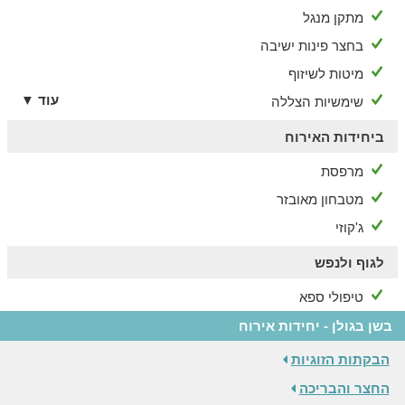
מתקן מנגל
בחצר פינות ישיבה
מיטות לשיזוף
עוד ▼
שימשיות הצללה
ביחידות האירוח
מרפסת
מטבחון מאובזר
ג'קוזי
לגוף ולנפש
טיפולי ספא
בשן בגולן - יחידות אירוח
הבקתות הזוגיות
החצר והבריכה