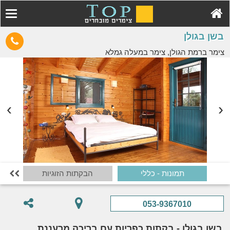
בשן בגולן
צימר ברמת הגולן, צימר במעלה גמלא
תמונות - כללי
הבקתות הזוגיות

053-9367010
בשן בגולן - בקתות כפריות עם בריכה מרעננת