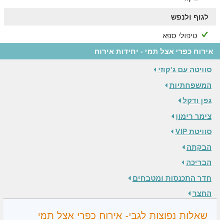
לגוף ולנפש
טיפולי ספא
אירוח כפרי אצל תמי - יחידות אירוח
סוויטה עם ג'קוזי
המשפחתיות
גפן ודקל
צימר רימון
סוויטת VIP
הבקתה
הבריכה
חדר התכנסות ומטבחים
החצר
שאלות נפוצות לגבי- אירוח כפרי אצל תמי