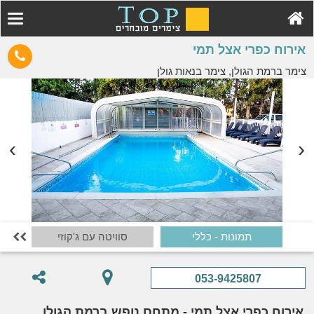
אירוח כפרי אצל תמי
צימר ברמת הגולן, צימר בנאות גולן
תמונות - כללי
סוויטה עם ג'קוזי

053-9425807
אירוח כפרי אצל תמי - מתחם נופש ברמת הגולן