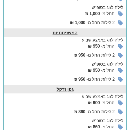
ואתרי בילוי רבים כגון חמת גדר, לונה גל, טיולי סוסים, מסלולי טיול,
לילה
לזוג
בסופ”ש
נחלי הצפון, שייט קיאקים, סיורים ביקבי בוטיק, מסעדות ובתי קפה
החל מ-
1,000 ₪
ועוד.
2 לילות החל מ-
1,000 ₪
המשפחתיות
לילה
לזוג
באמצע שבוע
החל מ-
950 ₪
2 לילות החל מ-
950 ₪
לילה
לזוג
בסופ”ש
החל מ-
950 ₪
2 לילות החל מ-
950 ₪
גפן ודקל
לילה
לזוג
באמצע שבוע
החל מ-
900 ₪
2 לילות החל מ-
860 ₪
לילה
לזוג
בסופ”ש
החל מ-
860 ₪