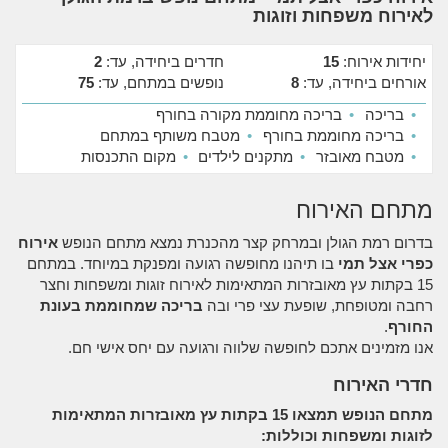
לאירוח משפחות וזוגות
יחידות אירוח:
15
חדרים ביחידה, עד:
2
אורחים ביחידה, עד:
8
נופשים במתחם, עד:
75
•
בריכה
•
בריכה מחוממת מקורה בחורף
•
בריכה מחוממת בחורף
•
מטבח משותף במתחם
•
מטבח מאובזר
•
מתקנים לילדים
•
מקום התכנסות
מתחם האירוח
בדרום רמת הגולן ובמרחק קצר מהכנרת נמצא מתחם הנופש
אירוח
כפרי אצל תמי
בו תיהנו מחופשה רגועה ומפנקת במיוחד. במתחם
15 בקתות עץ מאובזרות המתאימות לאירוח זוגות ומשפחות וחצר
רחבה ומטופחת, שופעת עצי פרי ובה
בריכה שמחוממת בעונת
החורף
.
אנו מזמינים אתכם לחופשה שלווה ורגועה עם יחס אישי חם.
חדרי האירוח
מתחם הנופש תמצאו 15 בקתות עץ מאובזרות המתאימות
לזוגות ומשפחות וכוללות: