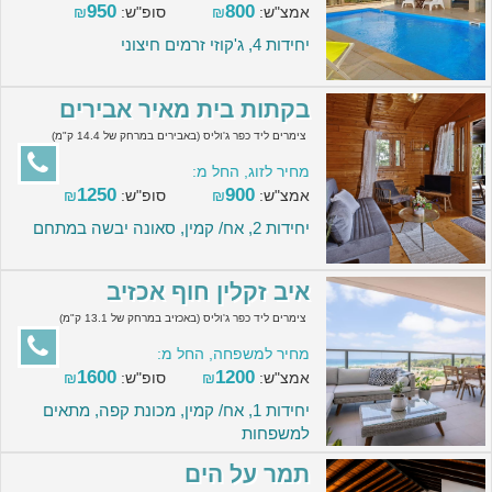
950
800
אמצ"ש:
₪
סופ"ש:
₪
יחידות 4, ג'קוזי זרמים חיצוני
בקתות בית מאיר אבירים
צימרים ליד כפר ג'וליס (באבירים במרחק של 14.4 ק"מ)
מחיר לזוג, החל מ:
1250
900
אמצ"ש:
₪
סופ"ש:
₪
יחידות 2, אח/ קמין, סאונה יבשה במתחם
איב זקלין חוף אכזיב
צימרים ליד כפר ג'וליס (באכזיב במרחק של 13.1 ק"מ)
מחיר למשפחה, החל מ:
1600
1200
אמצ"ש:
₪
סופ"ש:
₪
יחידות 1, אח/ קמין, מכונת קפה, מתאים
למשפחות
תמר על הים