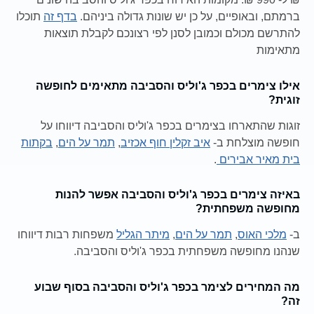
ברמתם, ובאופיים, על כן יש שונות גדולה ביניהם.
בדף זה
תוכלו
להתרשם מכולם וכמובן לסנן לפי רצונכם לקבלת תוצאות
מתאימות
אילו צימרים בכפר ג'וליס והסביבה מתאימים לחופשה
זוגית?
זוגות שהתארחו בצימרים בכפר ג'וליס והסביבה דיווחו על
חופשה מוצלחת ב-
איב זקלין חוף אכזיב
,
תמר על הים
,
בקתות
בית מאיר אבירים
.
באיזה צימרים בכפר ג'וליס והסביבה אפשר להנות
מחופשה משפחתית?
ב-
מלכי האוס
,
תמר על הים
,
מיתר הגליל
משפחות רבות דיווחו
שנהנו מחופשה משפחתית בכפר ג'וליס והסביבה.
מה המחירים לצימר בכפר ג'וליס והסביבה בסוף שבוע
זה?