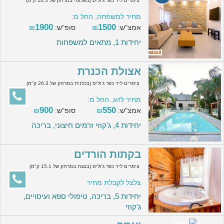
צימרים ליד כפר ג'וליס (בשלומי במרחק של 14.5 ק"מ)
מחיר למשפחה, החל מ:
1900
1500
אמצ"ש:
₪
סופ"ש:
₪
יחידות 1, מתאים למשפחות
אצולת הכנרת
צימרים ליד כפר ג'וליס (בכלנית במרחק של 26.3 ק"מ)
מחיר לזוג, החל מ:
900
550
אמצ"ש:
₪
סופ"ש:
₪
יחידות 4, ג'קוזי זרמים חיצוני, בריכה
בקתות הורדים
צימרים ליד כפר ג'וליס (בבצת במרחק של 15.1 ק"מ)
צלצל לקבלת מחיר
יחידות 5, בריכה, טיפולי ספא ועיסויים,
ג'קוזי