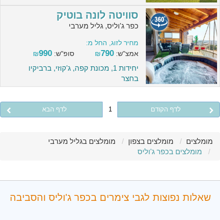
סוויטה לונה בוטיק
כפר ג'וליס, גליל מערבי
מחיר לזוג, החל מ:
990
790
אמצ"ש:
₪
סופ"ש:
₪
יחידות 1, מכונת קפה, ג'קוזי, ברביקיו
בחצר
לדף הקודם
1
לדף הבא
מומלצים
מומלצים בצפון
מומלצים בגליל מערבי
מומלצים בכפר ג'וליס
שאלות נפוצות לגבי צימרים בכפר ג'וליס והסביבה