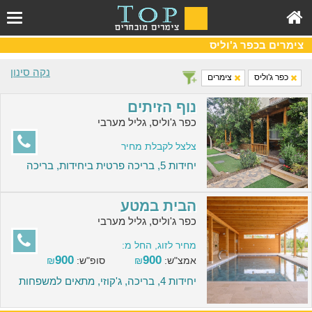
צימרים בכפר ג'וליס
נקה סינון
כפר ג'וליס
צימרים
נוף הזיתים
כפר ג'וליס, גליל מערבי
צלצל לקבלת מחיר
יחידות 5, בריכה פרטית ביחידות, בריכה
הבית במטע
כפר ג'וליס, גליל מערבי
מחיר לזוג, החל מ:
900
900
אמצ"ש:
₪
סופ"ש:
₪
יחידות 4, בריכה, ג'קוזי, מתאים למשפחות