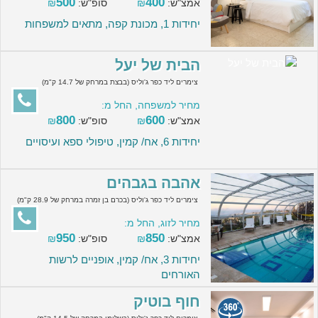
500
400
אמצ"ש:
₪
סופ"ש:
₪
יחידות 1, מכונת קפה, מתאים למשפחות
הבית של יעל
צימרים ליד כפר ג'וליס (בבצת במרחק של 14.7 ק"מ)
מחיר למשפחה, החל מ:
800
600
אמצ"ש:
₪
סופ"ש:
₪
יחידות 6, אח/ קמין, טיפולי ספא ועיסויים
אהבה בגבהים
צימרים ליד כפר ג'וליס (בכרם בן זמרה במרחק של 28.9 ק"מ)
מחיר לזוג, החל מ:
950
850
אמצ"ש:
₪
סופ"ש:
₪
יחידות 3, אח/ קמין, אופניים לרשות
האורחים
חוף בוטיק