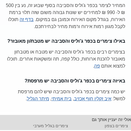
המחיר לצימר בכפר ג'וליס והסביבה בסוף שבוע זה, נע בין 500
₪ ל- 990 ₪ למחירים יש שונות גבוהה משום שזה תלוי ברמת
האירוח, בגודל מקום האירוח וכמובן גם במיקום.
בדף זה
תוכלו
לקבל מגוון רמות אירוח ורמות מחיר לבחירתכם.
באילו צימרים בכפר ג'וליס והסביבה יש מטבח/ון מאובזר?
בצימרים רבים בכפר ג'וליס והסביבה יש מטבח או מטבחון
מאובזר להכנת ארוחות, כולל קפה, תה ומשקאות אחרים. תוכלו
למצוא אותם
פה
.
באיזה צימרים בכפר ג'וליס והסביבה יש מרפסת?
יש כמה צימרים בכפר ג'וליס והסביבה שיש להם מרפסת
למשל:
איב זקלין חוף אכזיב
,
בית אמיתי
,
מיתר הגליל
.
אולי זה יעניין אותך גם
צימרים בצפון
צימרים בגליל מערבי