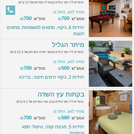
צימרים ליד כפר ג'וליס (בנהריה במרחק של 11 ק"מ)
מחיר לזוג, החל מ:
700
700
אמצ"ש:
₪
סופ"ש:
₪
יחידות 6, ג'קוזי, מתאים למשפחות, מתאים
לזוגות
מיתר הגליל
צימרים ליד כפר ג'וליס (בכפר חנניה במרחק של 22.3 ק"מ)
מחיר לזוג, החל מ:
700
500
אמצ"ש:
₪
סופ"ש:
₪
יחידות 2, ג'קוזי זרמים חיצוני, בריכה
בקתות עץ השדה
צימרים ליד כפר ג'וליס (בבן עמי במרחק של 9.1 ק"מ)
מחיר לזוג, החל מ:
700
580
אמצ"ש:
₪
סופ"ש:
₪
יחידות 5, מכונת קפה, טיפולי ספא
ועיסויים