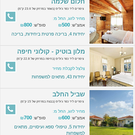
חלום שלמה
צימרים ליד כפר ג'וליס (בשפר במרחק של 23.6 ק"מ)
מחיר לזוג, החל מ:
800
500
אמצ"ש:
₪
סופ"ש:
₪
יחידות 4, בריכה פרטית ביחידות, בריכה
מלון בוטיק - קולוני חיפה
צימרים ליד כפר ג'וליס (בחיפה במרחק של 22.8 ק"מ)
צלצל לקבלת מחיר
יחידות 43, מתאים למשפחות
שביל החלב
צימרים ליד כפר ג'וליס (בבצת במרחק של 15 ק"מ)
מחיר לזוג, החל מ:
700
600
אמצ"ש:
₪
סופ"ש:
₪
יחידות 5, טיפולי ספא ועיסויים, מתאים
למשפחות