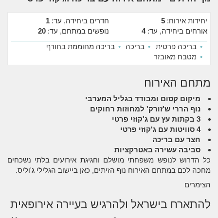
יחידות אירוח:
5
חדרים ביחידה, עד:
1
אורחים ביחידה, עד:
4
נופשים במתחם, עד:
20
•
בריכה פרטית
•
בריכה
•
בריכה מחוממת בחורף
•
מטבח מאובזר
מתחם האירוח
מיקום קסום ומבודד בגליל המערבי
נוף הררי ש'זורק' למחוזות רחוקים
3 בקתות עץ עם ג'קוזי פרטי
4 סוויטות עם ג'קוזי פרטי
חצר עם בריכה
סביבה עשירה באטרקציות
כל הדרוש לנופש משפחתי מושלם וחגיגת אירועים בלתי נשכחים
מחכה לכם במתחם האירוח נוף הזיתים, כאן ביישוב הגלילי ג'וליס.
הצימרים
להתארח בישראל ולהרגיש בעיירה אירופאית