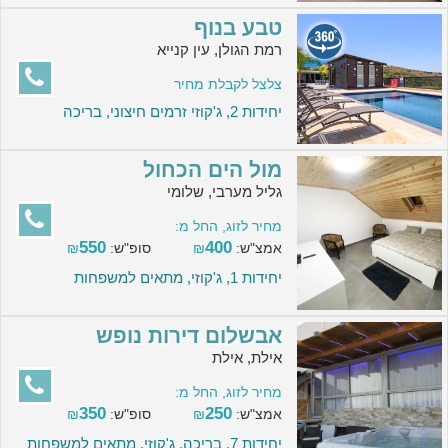
טבע בנוף
רמת הגולן, עין קנייא
צלצל לקבלת מחיר
יחידות 2, ג'קוזי זרמים חיצוני, בריכה
מול הים הכחול
גליל מערבי, שלומי
מחיר לזוג, החל מ:
550
400
אמצ"ש:
₪
סופ"ש:
₪
יחידות 1, ג'קוזי, מתאים למשפחות
אבשלום דירות נופש
אילת, אילת
מחיר לזוג, החל מ:
350
250
אמצ"ש:
₪
סופ"ש:
₪
יחידות 7, בריכה, ג'קוזי, מתאים למשפחות