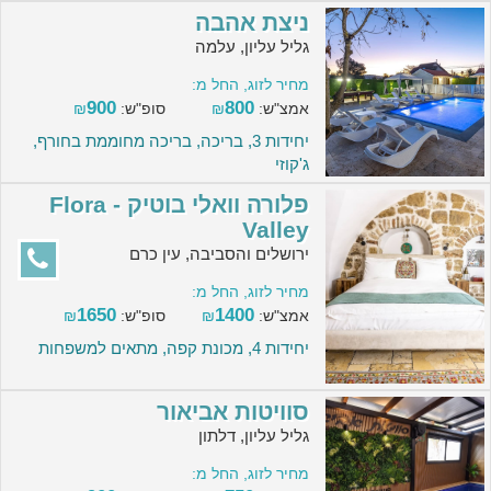
ניצת אהבה
גליל עליון, עלמה
מחיר לזוג, החל מ:
900
800
אמצ"ש:
₪
סופ"ש:
₪
יחידות 3, בריכה, בריכה מחוממת בחורף,
ג'קוזי
פלורה וואלי בוטיק - Flora
Valley
ירושלים והסביבה, עין כרם
מחיר לזוג, החל מ:
1650
1400
אמצ"ש:
₪
סופ"ש:
₪
יחידות 4, מכונת קפה, מתאים למשפחות
סוויטות אביאור
גליל עליון, דלתון
מחיר לזוג, החל מ: