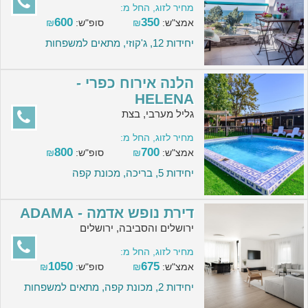
מחיר לזוג, החל מ:
600
350
אמצ"ש:
₪
סופ"ש:
₪
יחידות 12, ג'קוזי, מתאים למשפחות
הלנה אירוח כפרי -
HELENA
גליל מערבי, בצת
מחיר לזוג, החל מ:
800
700
אמצ"ש:
₪
סופ"ש:
₪
יחידות 5, בריכה, מכונת קפה
דירת נופש אדמה - ADAMA
ירושלים והסביבה, ירושלים
מחיר לזוג, החל מ:
1050
675
אמצ"ש:
₪
סופ"ש:
₪
יחידות 2, מכונת קפה, מתאים למשפחות