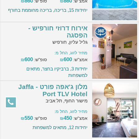
860
860
אמצ"ש:
₪
סופ"ש:
₪
יחידות 15, בריכה, בריכה מחוממת בחורף
אירוח דרוזי חורפיש -
הפסגה
גליל עליון, חורפיש
מחיר לזוג, החל מ:
600
600
אמצ"ש:
₪
סופ"ש:
₪
יחידות 3, ברביקיו בחצר, מתאים
למשפחות
מלון ג'אפה פורט - Jaffa
Port TLV Hotel
מישור החוף, תל אביב
מחיר לזוג, החל מ:
550
450
אמצ"ש:
₪
סופ"ש:
₪
יחידות 12, מתאים למשפחות