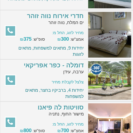
חדרי אירוח נווה זוהר
ים המלח, נווה זוהר
מחיר לזוג, החל מ:
375
300
אמצ"ש:
₪
סופ"ש:
₪
יחידות 9, מתאים למשפחות, מתאים
לזוגות
דומלה - כפר אפריקאי
ערבה, עידן
צלצל לקבלת מחיר
יחידות 4, ברביקיו בחצר, מתאים
למשפחות
סוויטות לה פיאנו
מישור החוף, נתניה
מחיר לזוג, החל מ:
800
700
אמצ"ש:
₪
סופ"ש:
₪