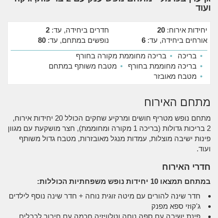
ועוד
יחידות אירוח:
20
חדרים ביחידה, עד:
2
אורחים ביחידה, עד:
6
נופשים במתחם, עד:
80
•
בריכה
•
בריכה מחוממת מקורה בחורף
•
בריכה מחוממת בחורף
•
מטבח משותף במתחם
•
מטבח מאובזר
מתחם האירוח
מתחם נופש מטריף חושים ומרקיע שחקים הכולל 20 יחידות אירוח,
2 בריכות גדולות (בריכה 1 מקורה ומחוממת), חצר מושקעת עם מגוון
פינות ישיבה מוצלות, עמדות מנגל מאובזרות, מטבח גדול משותף
ועוד.
חדרי האירוח
במתחם תמצאו 10 יחידות נופש משפחתיות הכוללות:
חדר שינה להורים עם מיטה זוגית נוחה + חדר שינה נוסף לילדים
ג'קוזי ספא מפנק
פינת ישיבה עם ספה נוחה וטלוויזיה חכמה עם חיבור לכבלים