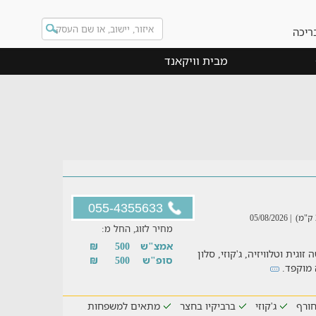
ריכה
מבית וויקאנד
055-4355633
| 05/08/2026
מחיר לזוג, החל מ:
אמצ"ש
500
₪
וגית וטלוויזיה, ג'קוזי, סלון
סופ"ש
500
₪
 מוקפד.
ורף
ג'קוזי
ברביקיו בחצר
מתאים למשפחות