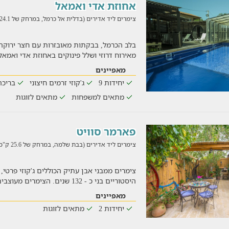
אחוזת אדי ואמאל
צימרים ליד אדירים (בדלית אל כרמל, במרחק של 24.1 ק"מ)
בלב הכרמל, בבקתות מאובזרות עם חצר ירוקה ו
מאירוח דרוזי ושלל פינוקים באחוזת אדי ואמא
מאפיינים
יחידות 9
ג'קוזי זרמים חיצוני
בריכה
מתאים למשפחות
מתאים לזוגות
פארמר סוויט
צימרים ליד אדירים (בבת שלמה, במרחק של 25.6 ק"מ)
צימרים ממבני אבן עתיק הכוללים ג'קוזי פרטי,
היסטוריים בני כ - 132 שנים. הצימרים מעוצבים כחלל פתוח ו
מאפיינים
יחידות 2
מתאים לזוגות