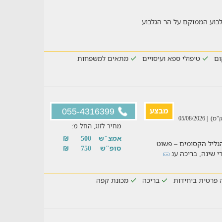
גלבוע הממוקם על הר הגלבוע
ום
טיפולי ספא ועיסויים
מתאים למשפחות
מבצע
055-4316399
| 05/08/2026
מחיר לזוג, החל מ:
אמצ"ש
500
₪
הגליל הקסומים – פשוט
סופ"ש
750
₪
 פרטית ביחידות
בריכה
מכונת קפה