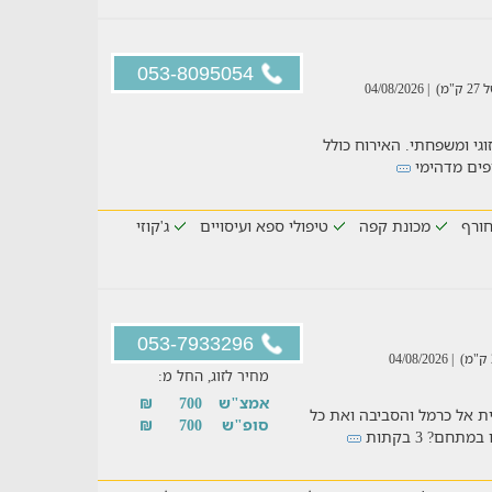
053-8095054
מ)
| 04/08/2026
וגי ומשפחתי. האירוח כולל
ופים מדהימי
ורף
מכונת קפה
טיפולי ספא ועיסויים
ג'קוזי
053-7933296
| 04/08/2026
מחיר לזוג, החל מ:
אמצ"ש
700
₪
 אל כרמל והסביבה ואת כל
סופ"ש
700
₪
חם? 3 בקתות