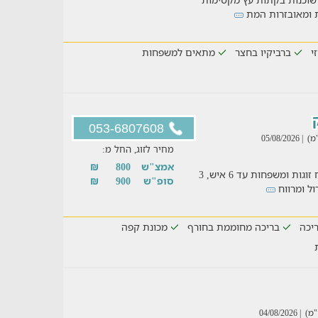
זי
ברביקיו בחצר
מתאים למשפחות
053-6807608
| 05/08/2026
מחיר לזוג, החל מ:
אמצ"ש
800
₪
דירת נופש מקסימה ומרווחת המתאימה לאירוח זוגות ומשפחות עד 6 איש, 3
סופ"ש
900
₪
ול ומרווח
יכה
בריכה מחוממת בחורף
מכונת קפה
| 04/08/2026