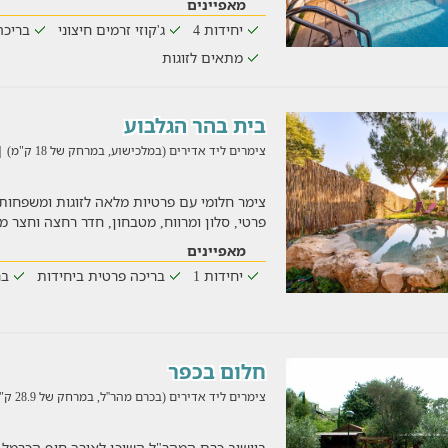
מאפיינים
יחידות 4
ג'קוזי זרמים חיצוני
בריכה
מתאים לזוגות
בית בהר הגלבוע
צימרים ליד אדירים (במלכישוע, במרחק של 18 ק"מ)
8/2026
פרטי, סלון ומרווח, מטבחון, חדר רחצה וחצר 
מאפיינים
יחידות 1
בריכה פרטית ביחידות
בר
חלום בכפר
צימרים ליד אדירים (בכרם מהר''ל, במרחק של 28.9 ק"מ)
ביישוב כרם המהר"ל השוכן לאורך חוף הכרמל