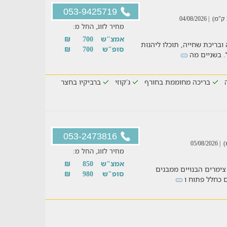
053-9425719
| 04/08/2026
מחיר לזוג, החל מ:
אמצ"ש
700
₪
בריכת שחייה, תוכלו ליהנות
סופ"ש
700
₪
ל. בשניים מה
בריכה מחוממת בחורף
ג'קוזי
ברביקיו בחצר
053-2473816
| 05/08/2026
מחיר לזוג, החל מ:
אמצ"ש
850
₪
 צימרים הבנויים ממבנים
סופ"ש
980
₪