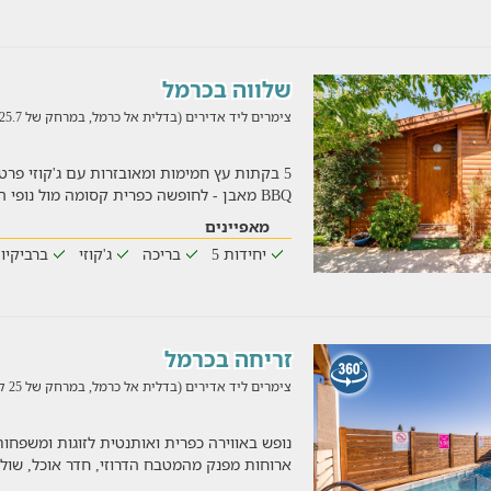
שלווה בכרמל
צימרים ליד אדירים (בדלית אל כרמל, במרחק של 25.7 ק"מ)
5 בקתות עץ חמימות ומאובזרות עם ג'קוזי פר
BBQ מאבן - לחופשה כפרית קסומה מול נופי הכרמל.
מאפיינים
יחידות 5
בריכה
ג'קוזי
ברביקיו
זריחה בכרמל
צימרים ליד אדירים (בדלית אל כרמל, במרחק של 25 ק"מ)
נופש באווירה כפרית ואותנטית לזוגות ומשפחו
ארוחות מפנק מהמטבח הדרוזי, חדר אוכל, שולחן