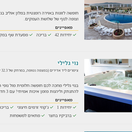
חופשה לזוגות באוירה רומנטית במלון אוליב ב
וצופה לנוף של שלושת העמקים.
מאפיינים
יחידות 42
בריכה
מסעדת שף במק
נוי גלילי
צימרים ליד אדירים (במצפה נטופה, במרחק של 32.3 ק"מ)
בנוי גלילי מחכה לכם חופשה חלומית מול נופי 
להתנתק וליהנות מזמן איכות אמיתי! עם 3 חדרי שינה, בריכה ענ
מאפיינים
יחידות 1
ג'קוזי זרמים חיצוני
בריכה
ברביקיו בחצר
מתאים למשפחות