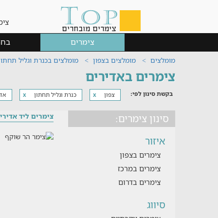
צימ
צימרים
בחר
מומלצים
מומלצים בצפון
מומלצים בכנרת וגליל תחתון
צימרים באדירים
בקשת סינון לפי:
צפון
כנרת וגליל תחתון
אדי
x
x
צימרים ליד אדירי
סינון צימרים:
איזור
צימרים בצפון
צימרים במרכז
צימרים בדרום
סיווג