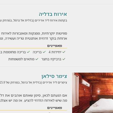
אירוח בדליה
בקתות אירוח ליד אדירים (בדלית אל כרמל, במרחק של 27 ק"
סוויטות יוקרתיות, מפנקות ומאובזרות לאירוח ז
ארוחת בוקר דרוזית אותנטית טריה ועשירה, ונ
מאפיינים
יחידות 4
בריכה
בריכה מחוממת בח
ברביקיו בחצר
מתאים למשפחות
צימר סילאן
צימרים ליד אדירים (בדלית אל כרמל, במרחק של 25.9 ק"מ)
אם הגעתם לכאן, סימן שאתם אוהבים את דלית
מה שיש לאירוח הדרוזי להציע. אז מה יש אצלנו במת
מאפיינים