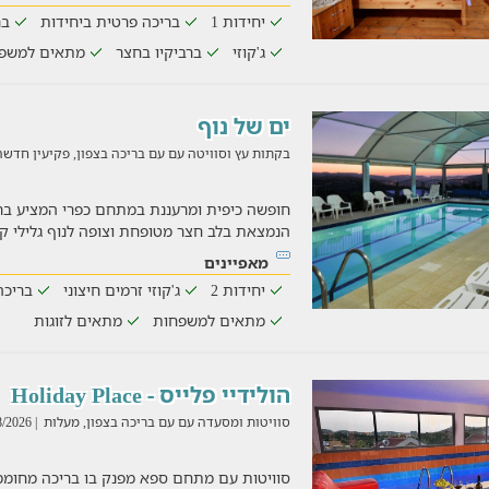
יחידות 1
בריכה פרטית ביחידות
בר
ג'קוזי
ברביקיו בחצר
מתאים למשפ
ים של נוף
בקתות עץ וסוויטה עם עם בריכה בצפון, פקיעין חדש
חופשה כיפית ומרעננת במתחם כפרי המציע בר
הנמצאת בלב חצר מטופחת וצופה לנוף גלילי ק
מאפיינים
יחידות 2
ג'קוזי זרמים חיצוני
בריכה
מתאים למשפחות
מתאים לזוגות
הולידיי פלייס - Holiday Place
סוויטות ומסעדה עם עם בריכה בצפון, מעלות
| 03/08/2026
סוויטות עם מתחם ספא מפנק בו בריכה מחוממת