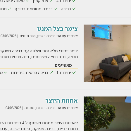
יחידות 4
אח/ קמין
סאונה יבשה ב
בריכה
בריכה מחוממת בחורף
מכו
צימר בצל המנגו
צימרים עם עם בריכה בצפון, כפר חיטים
| 03/08/2026
חכמה, חדר רחצה ושירותים, גינה פרטית מגו
מאפיינים
יחידות 1
בריכה פרטית ביחידות
מכ
אחוזת היוצר
צימרים עם עם בריכה בדרום, סנסנה
| 04/08/2026
לאחוזת היוצר מתחם מש
רחבת ידיים, בריכה מפנקת, פינות ישיבה, ער