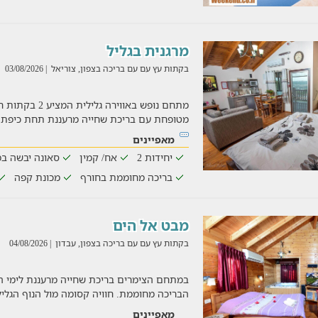
מרגנית בגליל
בקתות עץ עם עם בריכה בצפון, צוריאל
| 03/08/2026
מתחם נופש באווירה
מטופחת עם בריכת שחייה מרעננת תחת כיפת
מאפיינים
יחידות 2
אח/ קמין
סאונה יבשה ב
בריכה מחוממת בחורף
מכונת קפה
מבט אל הים
בקתות עץ עם עם בריכה בצפון, עבדון
| 04/08/2026
במתחם הצימרים בריכת שחייה מרעננת לימי ה
הבריכה מחוממת. חוויה קסומה מול הנוף הגליל
מאפיינים