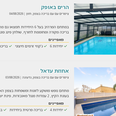
הרים באופק
צימרים עם עם בריכה בצפון, חזון
| 04/08/2026
במתחם המרהיב בעל 6 היחידות תמ
בריכה מקורה ומחוממת לחורף, שולחן פינג פונג
מאפיינים
יחידות 6
ג'קוזי זרמים חיצוני
בריכה
אחוזת עדאל
צימרים עם עם בריכה בצפון, גדעונה
| 03/08/2026
מתחם נופש מושקע לזוגות ומשפחות בצפון האר
בעונת הקיץ, 2 עמדות מנגל מאובזרות, פינת ישיבה נוחה, ועוד
מאפיינים
יחידות 4
בריכה פרטית ביחידות
בר