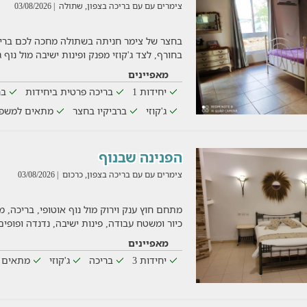
צימרים עם עם בריכה בצפון, שתולה
| 03/08/2026
בחצר של צימר חניתה בשתולה מחכה לכם ברי
בחורף, לצד ג'קוזי מפנק ופינות ישיבה מול נוף ג
מאפיינים
יחידות 1
בריכה פרטית ביחידות
בר
ג'קוזי
ברביקיו בחצר
מתאים למשפ
הפנינה שבנוף
צימרים עם עם בריכה בצפון, כרכום
| 03/08/2026
מתחם חוץ ענק וירוק מול נוף אוטופי, בריכה, 
כיור ומשטח עבודה, פינות ישיבה, נדנדה ופופים,
מאפיינים
יחידות 3
בריכה
ג'קוזי
מתאים 