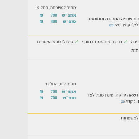
מחיר למשפחה, החל מ:
אמצ"ש
700
₪
כת שחייה המקורה ומחוממת
סופ"ש
800
₪
לילי עוצר נשי
יכה
בריכה מחוממת בחורף
טיפולי ספא ועיסויים
חות
מחיר לזוג, החל מ:
אמצ"ש
700
₪
מדשאה ירוקה, פינת מנגל לצד
סופ"ש
700
₪
 ג'קוזי
למשפחות