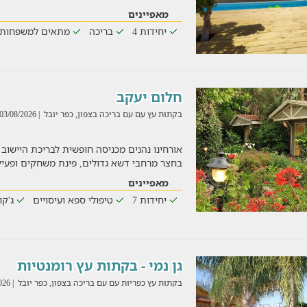
מאפיינים
יחידות 4
בריכה
מתאים למשפחות
חלום יעקב
בקתות עץ עם עם בריכה בצפון, כפר יובל
| 03/08/2026
אורחינו נהנים מכניסה חופשית לבריכת היישוב
בחצר מרחבי דשא גדולים, פינת משחקים ופעילו
מאפיינים
יחידות 7
טיפולי ספא ועיסויים
ג'קו
גן נמי - בקתות עץ רומנטיות
בקתות עץ כפריות עם עם בריכה בצפון, כפר יובל
| 04/08/2026