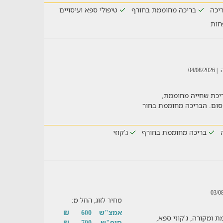
יכה
בריכה מחוממת בחורף
טיפולי ספא ועיסויים
חות
ה
| 04/08/2026
יכת שחייה מחוממת,
סום. הבריכה מחוממת בחור
בריכה מחוממת בחורף
ג'קוזי
מחיר לזוג, החל מ:
אמצ"ש
600
₪
 ומקורה, ג'קוזי ספא,
סופ"ש
700
₪