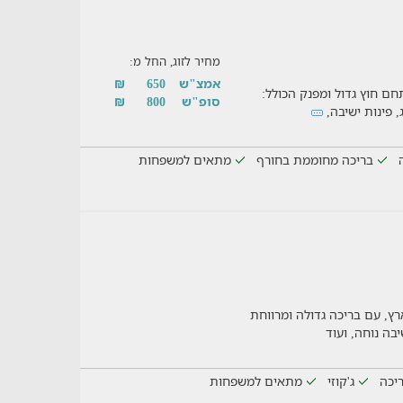
מחיר לזוג, החל מ:
אמצ"ש
650
₪
צאו גם מתחם חוץ גדול ומפנק הכולל:
סופ"ש
800
₪
, פינות ישיבה,
בריכה מחוממת בחורף
מתאים למשפחות
ץ, עם בריכה גדולה ומרווחת
יכה
ג'קוזי
מתאים למשפחות