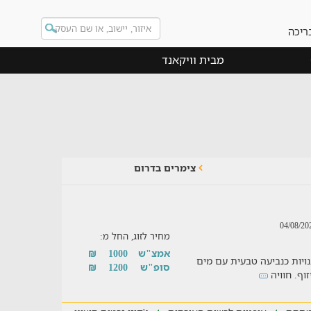
ריכה
מבית וויקאנד
צימרים בדרום
מחיר לזוג, החל מ:
אמצ"ש
1000
₪
יחודיות הבנויות כנביעה טבעית עם מים
סופ"ש
1200
₪
זוף. חוויה