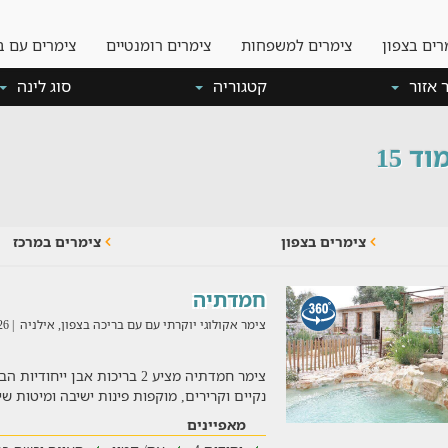
רים בצפון
צימרים למשפחות
צימרים רומנטיים
צימרים עם ב
 אזור
קטגוריה
סוג לינה
 15
צימרים בצפון
צימרים במרכז
חמדתיה
צימר אקולוגי יוקרתי עם עם בריכה בצפון, אילניה
| 04/08/2026
צימר חמדתיה מציע 2 בריכות אבן י
נקיים וקרירים, מוקפות פינות ישיבה ומיטות שי
מאפיינים