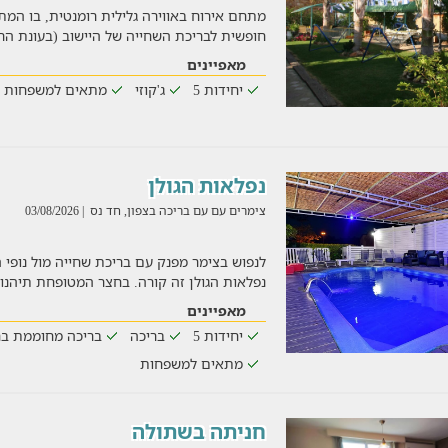
מתחם אירוח באווירה גלילית רומנטית, בו המ
חופשית לבריכת השחייה של היישוב (בעונת הר
מאפיינים
יחידות 5
ג'קוזי
מתאים למשפחות
נפלאות הגולן
צימרים עם עם בריכה בצפון, חד נס
| 03/08/2026
לנפוש בצימר מפנק עם בריכת שחייה מול נופי 
נפלאות הגולן זה קורה. בחצר המטופחת תיהנו
מאפיינים
יחידות 5
בריכה
בריכה מחוממת בח
מתאים למשפחות
חניתה בשתולה