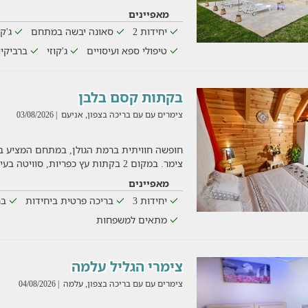
מאפיינים
יחידות 2
סאונה יבשה במתחם
ג'ק
טיפולי ספא ועיסויים
ג'קוזי
ברביקי
בקתות קסם בלבן
צימרים עם עם בריכה בצפון, אניעם
| 03/08/2026
חופשה חוויתית ברמת הגולן, במתחם המציע ב
צימר. במקום 2 בקתות עץ כפריות, סוויטה בעיצוב מודרני, ג'קוזי
מאפיינים
יחידות 3
בריכה פרטית ביחידות
בר
מתאים למשפחות
צימרי הגליל עלמה
צימרים עם עם בריכה בצפון, עלמה
| 04/08/2026