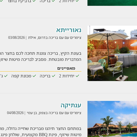
יחידות 2
בריכה
ברביקיו בחצר
נאורייתא
צימרים עם עם בריכה בדרום, אילת
| 03/08/2026
בעונת הקיץ, בריכה צוננת תחכה לכם בחצר המ
המדברית מובטחת. מסביב לבריכה מיטות שיזוף,
מאפיינים
יחידות 2
בריכה
מכונת קפה
ג'
ענתיקה
צימרים עם עם בריכה בצפון, בן עמי
| 04/08/2026
במתחם החצר תיהנו מבריכת שחייה גדולה, מר
מיטות שיזוף, פינת BBQ מקצועית, שולחן פינג פונג, סאונה יבשה,