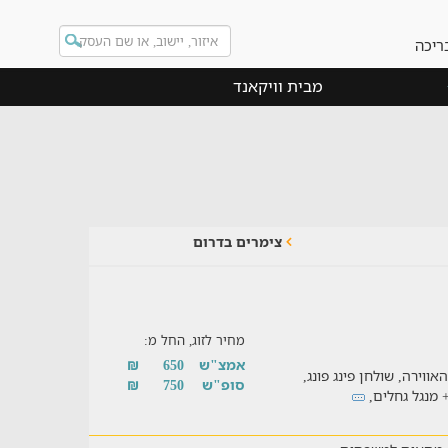
ריכה
מבית וויקאנד
צימרים בדרום
מחיר לזוג, החל מ:
אמצ"ש
650
₪
ירה, שולחן פינג פונג,
סופ"ש
750
₪
+ מנגל גחלים,