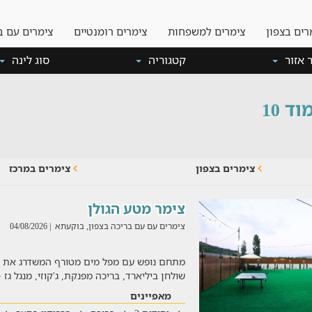
רים בצפון
צימרים למשפחות
צימרים רומנטיים
צימרים עם ב
 אזור
קטגוריה
סוג לינה
 10
צימרים בצפון
צימרים במרכז
צימר מטע הגולן
צימרים עם עם בריכה בצפון, בוקעתא
| 04/08/2026
מתחם נופש עם מפל מים מטורף המשדרג את האוו
שולחן ביליארד, בריכה מפנקת, ג'קוזי, מנגל גז 
מאפיינים