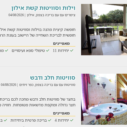
וילות וסוויטות קשת אילון
צימרים עם עם בריכה בצפון, אילון
| 04/08/2026
חופשה קיצית מהנה בוילות וסוויטות קשת אילון
חופשית לבריכת השחייה של היישוב בעונת הר
מאפיינים
יחידות 11
טיפולי ספא ועיסויים
מת
סוויטות חלב ודבש
סוויטות עם עם בריכה בצפון, כפר זיתים
| 04/08/2026
בחצר של סוויטות חלב ודבש מחכה לכם בריכת
חצר גדולה ומוקפת מדשאות מטופחות. חוויה מ
מאפיינים
יחידות 4
בריכה פרטית ביחידות
בר