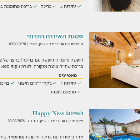
יחידות 2
בריכה
בריכה מחוממת בח
פסגת האירוח הדרוזי
סוויטות עם עם בריכה בצפון, ירכא
| 03/08/2026
חופשה מהנה זו חופשה עם בריכה! בחצר של צ
בריכת שחייה צוננת ומקורה, לצדה ג'קוזי ספא ח
מאפיינים
יחידות 7
ג'קוזי זרמים חיצוני
בריכה
מתאים לזוגות
הפינס Happy Ness
צימרים עם עם בריכה בצפון, חד נס
| 03/08/2026