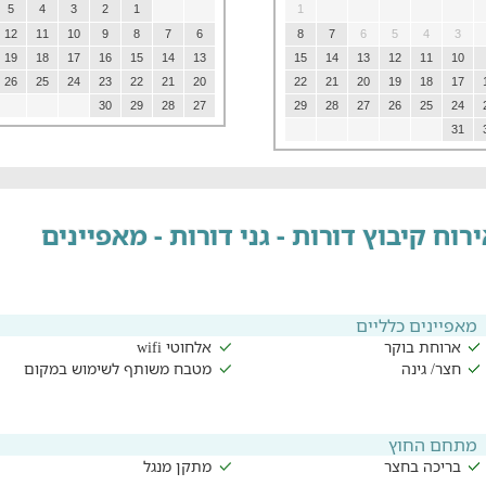
5
4
3
2
1
1
12
11
10
9
8
7
6
8
7
6
5
4
3
19
18
17
16
15
14
13
15
14
13
12
11
10
26
25
24
23
22
21
20
22
21
20
19
18
17
30
29
28
27
29
28
27
26
25
24
31
רוח קיבוץ דורות - גני דורות - מאפיינים
מאפיינים כלליים
ארוחת בוקר
אלחוטי wifi
חצר/ גינה
מטבח משותף לשימוש במקום
מתחם החוץ
בריכה בחצר
מתקן מנגל