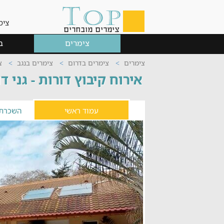
צימ
צימרים
ב
צימרים
צימרים בדרום
צימרים בנגב
צ
אירוח קיבוץ דורות - גני ד
עמוד ראשי
השכרת 