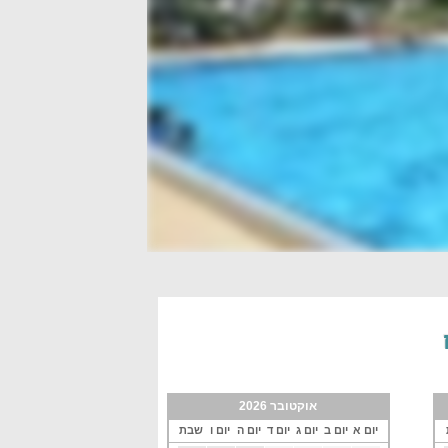
אוקטובר 2026
יום א
יום ב
יום ג
יום ד
יום ה
יום ו
שבת