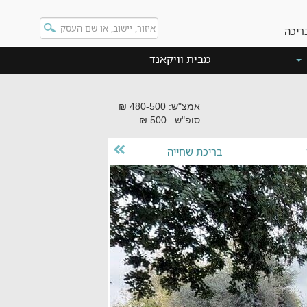
ריכה
מבית וויקאנד
אמצ"ש: 480-500 ₪
סופ"ש: 500 ₪
בריכת שחייה
"טעימבפה" ואווירה
