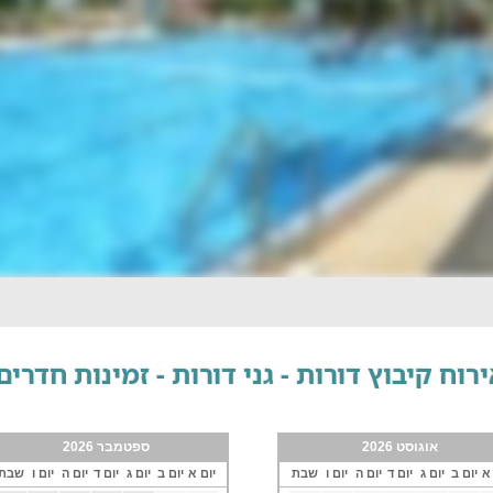
רוח קיבוץ דורות - גני דורות - זמינות חדרים
אוגוסט 2026
ספטמבר 2026
 א
יום ב
יום ג
יום ד
יום ה
יום ו
שבת
יום א
יום ב
יום ג
יום ד
יום ה
יום ו
שבת