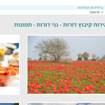
ביחידות האירוח
מרפסת
רוח קיבוץ דורות - גני דורות - תמונות