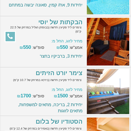
יחידות 9, אח/ קמין, סאונה יבשה במתחם
הבקתות של יוסי
צימרים ליד פקיעין חדשה (בבוסתן הגליל במרחק של 22.5
ק"מ)
מחיר לזוג, החל מ:
550
550
אמצ"ש:
₪
סופ"ש:
₪
יחידות 3, ברביקיו בחצר
צימר יורט הזיתים
צימרים ליד פקיעין חדשה (בירכא במרחק של 10.7 ק"מ)
מחיר לזוג, החל מ:
1700
1500
אמצ"ש:
₪
סופ"ש:
₪
יחידות 2, בריכה, מתאים למשפחות,
מתאים לזוגות
הסטודיו של בלום
צימרים ליד פקיעין חדשה (באמירים במרחק של 12.4 ק"מ)