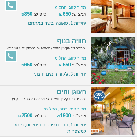
מחיר לזוג, החל מ:
850
650
אמצ"ש:
₪
סופ"ש:
₪
יחידות 1, סאונה יבשה במתחם
חוויה בנוף
צימרים ליד פקיעין חדשה (בראש פינה במרחק של 20.2 ק"מ)
מחיר לזוג, החל מ:
650
550
אמצ"ש:
₪
סופ"ש:
₪
יחידות 3, ג'קוזי זרמים חיצוני
העוגן והים
צימרים ליד פקיעין חדשה (בשלומי במרחק של 19.6 ק"מ)
מחיר למשפחה, החל מ:
2500
1900
אמצ"ש:
₪
סופ"ש:
₪
יחידות 1, בריכה פרטית ביחידות, מתאים
למשפחות