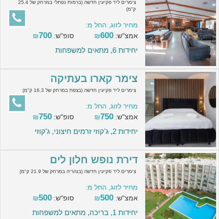
צימרים ליד פקיעין חדשה (ברמות נפתלי במרחק של 25.4
ק"מ)
מחיר לזוג, החל מ:
700
600
אמצ"ש:
₪
סופ"ש:
₪
יחידות 6, מתאים למשפחות
צימר קארו בעתיקה
צימרים ליד פקיעין חדשה (בצפת במרחק של 16.3 ק"מ)
מחיר לזוג, החל מ:
750
750
אמצ"ש:
₪
סופ"ש:
₪
יחידות 2, ג'קוזי זרמים חיצוני, ג'קוזי
דירת נופש חלון לים
צימרים ליד פקיעין חדשה (בנהריה במרחק של 21.9 ק"מ)
מחיר לזוג, החל מ:
500
500
אמצ"ש:
₪
סופ"ש:
₪
יחידות 1, בריכה, מתאים למשפחות