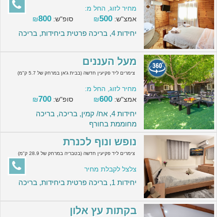
מחיר לזוג, החל מ:
800
500
אמצ"ש:
₪
סופ"ש:
₪
יחידות 4, בריכה פרטית ביחידות, בריכה
מעל העננים
צימרים ליד פקיעין חדשה (בבית ג'אן במרחק של 5.7 ק"מ)
מחיר לזוג, החל מ:
700
600
אמצ"ש:
₪
סופ"ש:
₪
יחידות 4, אח/ קמין, בריכה, בריכה
מחוממת בחורף
נופש ונוף לכנרת
צימרים ליד פקיעין חדשה (בטבריה במרחק של 28.9 ק"מ)
צלצל לקבלת מחיר
יחידות 1, בריכה פרטית ביחידות, בריכה
בקתות עץ אלון