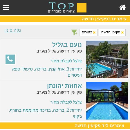
צימרים בפקיעין חדשה
נקה סינון
פקיעין חדשה
צימרים
נועם בגליל
פקיעין חדשה, גליל מערבי
צלצל לקבלת מחיר
יחידות 3, אח/ קמין, בריכה, טיפולי ספא
ועיסויים
אחוזת יהונתן
פקיעין חדשה, גליל מערבי
צלצל לקבלת מחיר
יחידות 2, בריכה, בריכה מחוממת בחורף,
ג'קוזי
צימרים ליד פקיעין חדשה