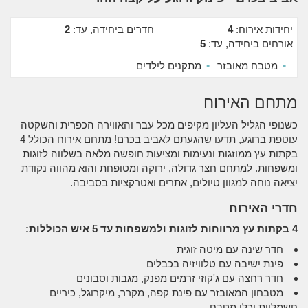
יחידות אירוח:
4
חדרים ביחידה, עד:
2
אורחים ביחידה, עד:
5
•
מטבח מאובזר
•
מתקנים לילדים
מתחם האירוח
כשנופי הגליל העליון מקיפים מכל עבר והאווירה הכפרית והשקטה
עוטפת ברוגע, תדעו שהגעתם לאביב בכרם! מתחם אירוח הכולל 4
בקתות עץ ממוזגות ונעימות ומציעות חופשה מלאה בשלווה לזוגות
ומשפחות. למתחם חצר גדולה, ירוקה ומטופחת והוא מהווה נקודת
יציאה נוחה למגוון טיולים, אתרים ואטרקציות בסביבה.
חדרי האירוח
4 בקתות עץ מרווחות לזוגות ולמשפחות עד 5 איש הכוללות:
חדר שינה עם מיטה זוגית
פינת ישיבה עם טלוויזיה בכבלים
חדר רחצה עם ג'קוזי זרמים מפנק, מגבות וסבונים
מטבחון המאובזר עם פינת קפה, מקרר, מיקרוגל, כיריים
חשמליות וכלי מטבח