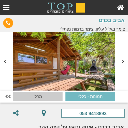
אביב בכרם
צימר בגליל עליון, צימר ברמות נפתלי
תמונות - כללי
מרלו

053-9418893
אביב בכרם - פינוק ורוגע על קצה ההר