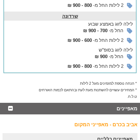
רכיבה על סוסים,
טיולי טרקטורונים ורייזרים
, ספורט אתגרי,
2 לילות החל מ-
800 - 900 ₪
מסלולי טיול
רגליים ברמות שונות ועוד.
שרדונה
לילה
לזוג
באמצע שבוע
החל מ-
700 - 900 ₪
2 לילות החל מ-
600 - 900 ₪
לילה
לזוג
בסופ”ש
החל מ-
900 ₪
2 לילות החל מ-
800 - 900 ₪
* הנחה נוספת למזמינים מעל 2 לילות
* המחירים עשויים להשתנות מעת לעת ובהתאם לכמות האורחים
ט.ל.ח.
מאפיינים
אביב בכרם - מאפייני המקום
מאפיינים כלליים