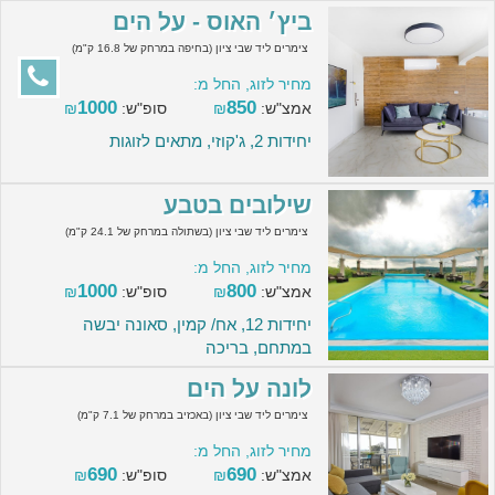
ביץ׳ האוס - על הים
צימרים ליד שבי ציון (בחיפה במרחק של 16.8 ק"מ)
מחיר לזוג, החל מ:
1000
850
אמצ"ש:
₪
סופ"ש:
₪
יחידות 2, ג'קוזי, מתאים לזוגות
שילובים בטבע
צימרים ליד שבי ציון (בשתולה במרחק של 24.1 ק"מ)
מחיר לזוג, החל מ:
1000
800
אמצ"ש:
₪
סופ"ש:
₪
יחידות 12, אח/ קמין, סאונה יבשה
במתחם, בריכה
לונה על הים
צימרים ליד שבי ציון (באכזיב במרחק של 7.1 ק"מ)
מחיר לזוג, החל מ:
690
690
אמצ"ש:
₪
סופ"ש:
₪