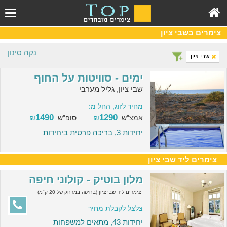
צימרים בשבי ציון
נקה סינון
שבי ציון
ימים - סוויטות על החוף
שבי ציון, גליל מערבי
מחיר לזוג, החל מ:
1490
1290
אמצ"ש:
₪
סופ"ש:
₪
יחידות 3, בריכה פרטית ביחידות
צימרים ליד שבי ציון
מלון בוטיק - קולוני חיפה
צימרים ליד שבי ציון (בחיפה במרחק של 20 ק"מ)
צלצל לקבלת מחיר
יחידות 43, מתאים למשפחות