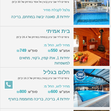
צימרים ליד שבי ציון (בעין אל אסד במרחק של 30 ק"מ)
צלצל לקבלת מחיר
יחידות 8, סאונה יבשה במתחם, בריכה
בית אמיתי
צימרים ליד שבי ציון (במתת במרחק של 26.4 ק"מ)
מחיר לזוג, החל מ:
749
550
אמצ"ש:
₪
סופ"ש:
₪
יחידות 1, אח/ קמין, ג'קוזי, מתאים
למשפחות
חלום בגליל
צימרים ליד שבי ציון (בגורן במרחק של 16.3 ק"מ)
מחיר לזוג, החל מ:
800
600
אמצ"ש:
₪
סופ"ש:
₪
יחידות 4, בריכה, בריכה מחוממת בחורף