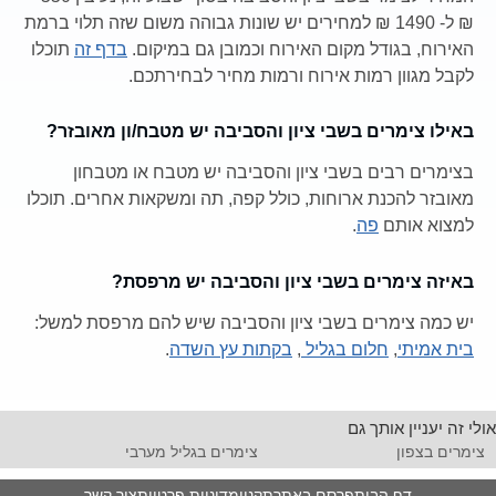
₪ ל- 1490 ₪ למחירים יש שונות גבוהה משום שזה תלוי ברמת
האירוח, בגודל מקום האירוח וכמובן גם במיקום.
בדף זה
תוכלו
לקבל מגוון רמות אירוח ורמות מחיר לבחירתכם.
באילו צימרים בשבי ציון והסביבה יש מטבח/ון מאובזר?
בצימרים רבים בשבי ציון והסביבה יש מטבח או מטבחון
מאובזר להכנת ארוחות, כולל קפה, תה ומשקאות אחרים. תוכלו
למצוא אותם
פה
.
באיזה צימרים בשבי ציון והסביבה יש מרפסת?
יש כמה צימרים בשבי ציון והסביבה שיש להם מרפסת למשל:
בית אמיתי
,
חלום בגליל
,
בקתות עץ השדה
.
אולי זה יעניין אותך גם
צימרים בצפון
צימרים בגליל מערבי
דף הבית
פרסם באתר
תקנון
מדיניות פרטיות
צור קשר