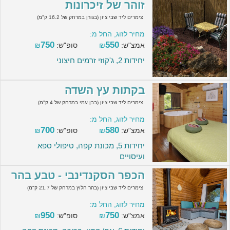
זוהר של זיכרונות
צימרים ליד שבי ציון (בגורן במרחק של 16.2 ק"מ)
מחיר לזוג, החל מ:
750
550
אמצ"ש:
₪
סופ"ש:
₪
יחידות 2, ג'קוזי זרמים חיצוני
בקתות עץ השדה
צימרים ליד שבי ציון (בבן עמי במרחק של 4 ק"מ)
מחיר לזוג, החל מ:
700
580
אמצ"ש:
₪
סופ"ש:
₪
יחידות 5, מכונת קפה, טיפולי ספא
ועיסויים
הכפר הסקנדינבי - טבע בהר
צימרים ליד שבי ציון (בהר חלוץ במרחק של 21.7 ק"מ)
מחיר לזוג, החל מ:
950
750
אמצ"ש:
₪
סופ"ש:
₪