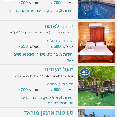
700
700
אמצ"ש:
₪
סופ"ש:
₪
יחידות 3, בריכה, בריכה מחוממת בחורף
הדרך לאושר
צימרים ליד שבי ציון (בנתיב השיירה במרחק של 4.6 ק"מ)
מחיר לזוג, החל מ:
650
500
אמצ"ש:
₪
סופ"ש:
₪
יחידות 3, בריכה, טיפולי ספא ועיסויים,
ג'קוזי
מעל העננים
צימרים ליד שבי ציון (בבית ג'אן במרחק של 27.9 ק"מ)
מחיר לזוג, החל מ:
700
600
אמצ"ש:
₪
סופ"ש:
₪
יחידות 4, אח/ קמין, בריכה, בריכה
מחוממת בחורף
סוויטות ארמון מוראד