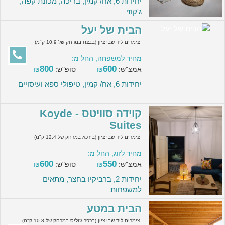
יחידות 6, אח/ קמין, בריכה, מכונת קפה,
ג'קוזי
הבית של יעל
צימרים ליד שבי ציון (בבצת במרחק של 10.9 ק"מ)
מחיר למשפחה, החל מ:
800
600
אמצ"ש:
₪
סופ"ש:
₪
יחידות 6, אח/ קמין, טיפולי ספא ועיסויים
קוידה סוויטס - Koyde
Suites
צימרים ליד שבי ציון (בירכא במרחק של 12.4 ק"מ)
מחיר לזוג, החל מ:
600
550
אמצ"ש:
₪
סופ"ש:
₪
יחידות 2, ברביקיו בחצר, מתאים
למשפחות
הבית במטע
צימרים ליד שבי ציון (בכפר ג'וליס במרחק של 10.8 ק"מ)