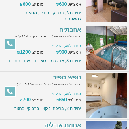
600
600
אמצ"ש:
₪
סופ"ש:
₪
יחידות 3, ברביקיו בחצר, מתאים
למשפחות
אהבתיה
צימרים ליד ראש פינה (בחד נס במרחק של 10.4 ק"מ)
מחיר לזוג, החל מ:
1200
900
אמצ"ש:
₪
סופ"ש:
₪
יחידות 3, אח/ קמין, סאונה יבשה במתחם
נופש ספיר
צימרים ליד ראש פינה (במגדל במרחק של 15.1 ק"מ)
מחיר לזוג, החל מ:
700
650
אמצ"ש:
₪
סופ"ש:
₪
יחידות 2, בריכה, ג'קוזי, ברביקיו בחצר
אחוזת אודליה