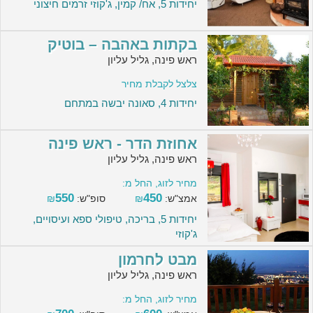
יחידות 5, אח/ קמין, ג'קוזי זרמים חיצוני
בקתות באהבה – בוטיק
ראש פינה, גליל עליון
צלצל לקבלת מחיר
יחידות 4, סאונה יבשה במתחם
אחוזת הדר - ראש פינה
ראש פינה, גליל עליון
מחיר לזוג, החל מ:
550
450
אמצ"ש:
₪
סופ"ש:
₪
יחידות 5, בריכה, טיפולי ספא ועיסויים,
ג'קוזי
מבט לחרמון
ראש פינה, גליל עליון
מחיר לזוג, החל מ: