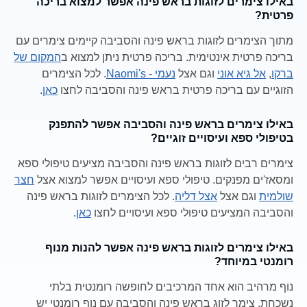
באילו צימרים לזוגות בראש פינה אפשר למצוא בריכה
פרטית?
מתוך הצימרים לזוגות בראש פינה והסביבה קיימים צימרים עם
בריכה פרטית אינטימית. בריכה פרטית ניתן למצוא ב
המקום של
ברקו
,
אל גיא אוני
וגם אצל
נעמי - Naomi's
. לכל הצימרים
הזוגיים עם בריכה פרטית בראש פינה והסביבה לחצו
כאן
.
באילו צימרים בראש פינה והסביבה אפשר להתפנק
בטיפולי ספא ועיסויים זוגיים?
צימרים רבים לזוגות בראש פינה והסביבה מציעים טיפולי ספא
ומסאז'ים מפנקים. טיפולי ספא ועיסויים אפשר למצוא אצל
חצר
שולמית
וגם אצל
אצל דליה
. לכל הצימרים לזוגות בראש פינה
והסביבה המציעים טיפולי ספא ועיסויים לחצו
כאן
.
באילו צימרים לזוגות בראש פינה אפשר להנות מנוף
רומנטי במיוחד?
נוף מרהיב הוא אחד המרכיבים לחופשה רומנטית בלתי
נשכחת. צימר לזוג בראש פינה והסביבה עם נוף רומנטי יש