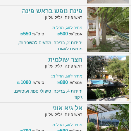
פינת נופש בראש פינה
ראש פינה, גליל עליון
מחיר לזוג, החל מ:
550
500
אמצ"ש:
₪
סופ"ש:
₪
יחידות 2, בריכה, מתאים למשפחות,
מתאים לזוגות
חצר שולמית
ראש פינה, גליל עליון
מחיר לזוג, החל מ:
1080
880
אמצ"ש:
₪
סופ"ש:
₪
יחידות 4, בריכה, טיפולי ספא ועיסויים,
ג'קוזי
אל גיא אוני
ראש פינה, גליל עליון
מחיר לזוג, החל מ:
790
590