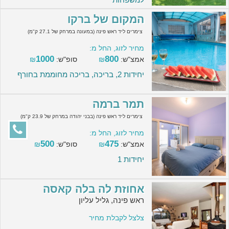
המקום של ברקו
צימרים ליד ראש פינה (במעונה במרחק של 27.1 ק"מ)
מחיר לזוג, החל מ:
1000
800
אמצ"ש:
₪
סופ"ש:
₪
יחידות 2, בריכה, בריכה מחוממת בחורף
תמר ברמה
צימרים ליד ראש פינה (בבני יהודה במרחק של 23.9 ק"מ)
מחיר לזוג, החל מ:
500
475
אמצ"ש:
₪
סופ"ש:
₪
יחידות 1
אחוזת לה בלה קאסה
ראש פינה, גליל עליון
צלצל לקבלת מחיר