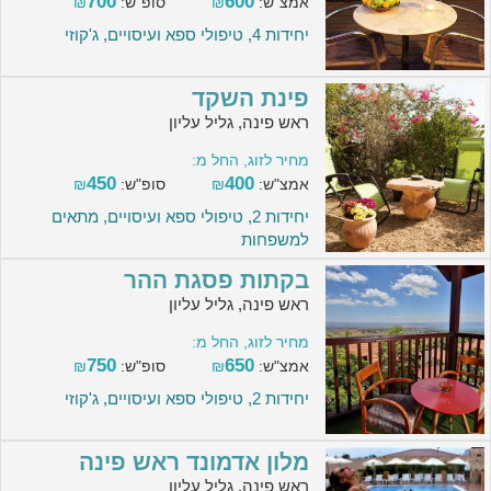
700
600
אמצ"ש:
₪
סופ"ש:
₪
יחידות 4, טיפולי ספא ועיסויים, ג'קוזי
פינת השקד
ראש פינה, גליל עליון
מחיר לזוג, החל מ:
450
400
אמצ"ש:
₪
סופ"ש:
₪
יחידות 2, טיפולי ספא ועיסויים, מתאים
למשפחות
בקתות פסגת ההר
ראש פינה, גליל עליון
מחיר לזוג, החל מ:
750
650
אמצ"ש:
₪
סופ"ש:
₪
יחידות 2, טיפולי ספא ועיסויים, ג'קוזי
מלון אדמונד ראש פינה
ראש פינה, גליל עליון