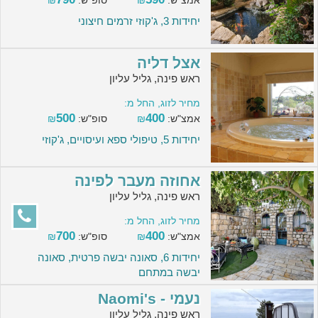
אמצ"ש:
₪
סופ"ש:
₪
יחידות 3, ג'קוזי זרמים חיצוני
אצל דליה
ראש פינה, גליל עליון
מחיר לזוג, החל מ:
500
400
אמצ"ש:
₪
סופ"ש:
₪
יחידות 5, טיפולי ספא ועיסויים, ג'קוזי
אחוזה מעבר לפינה
ראש פינה, גליל עליון
מחיר לזוג, החל מ:
700
400
אמצ"ש:
₪
סופ"ש:
₪
יחידות 6, סאונה יבשה פרטית, סאונה
יבשה במתחם
נעמי - Naomi's
ראש פינה, גליל עליון