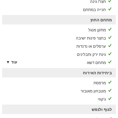
חצר/ גינה
חנייה במתחם
מתחם החוץ
מתקן מנגל
בחצר פינות ישיבה
ערסלים או נדנדות
גינת ירק ותבלינים
עוד ▼
מתחם דשא
ביחידות האירוח
מרפסת
מטבחון מאובזר
ג'קוזי
לגוף ולנפש