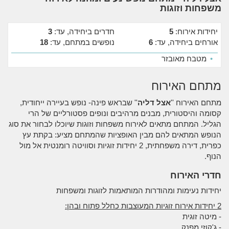
משפחות וזוגות
יחידות אירוח:
5
חדרים ביחידה, עד:
3
אורחים ביחידה, עד:
6
נופשים במתחם, עד:
18
•
מטבח מאובזר
מתחם האירוח
מתחם האירוח ''
אצל דליה
'' שבראש פינה- נופש בעיירה ייחודית,
קסומה והיסטורית, מבנים מרהיבים ונופים פסטורליים של הרי
הגליל. המתחם מתאים לאירוח משפחות וזוגות שיוכלו לבחור את סוג
הנופש המתאים להם מבין האופציות שהמתחם מציע: בקתת עץ
כפרית, דירה משפחתית, 2 יחידות זוגיות וסוויטה רומנטית אל מול
הנוף.
חדרי האירוח
יחידות נעימות ומהודרות המותאמות לזוגות ומשפחות
2 יחידות אירוח זוגיות המעוצבות כחלל פתוח ובהן:
- מיטה זוגית
- ג'קוזי מפנק