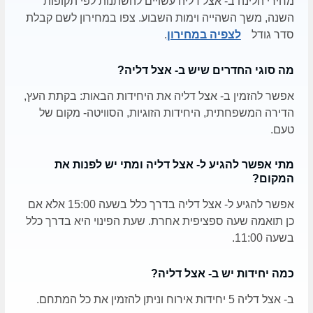
מחירי הלינה ב- אצל דליה עשויים להשתנות לפי תקופות
השנה, משך השהייה וימות השבוע. צפו במחירון לשם קבלת
סדר גודל
לצפיה במחירון
.
מה סוגי החדרים שיש ב- אצל דליה?
אפשר להזמין ב- אצל דליה את היחידות הבאות: בקתת העץ,
הדירה המשפחתית, היחידות הזוגיות, הסוויטה- מקום של
טעם.
מתי אפשר להגיע ל- אצל דליה ומתי יש לפנות את
המקום?
אפשר להגיע ל- אצל דליה בדרך כלל בשעה 15:00 אלא אם
כן תואמה שעה ספציפית אחרת. שעת הפינוי היא בדרך כלל
בשעה 11:00.
כמה יחידות יש ב- אצל דליה?
ב- אצל דליה 5 יחידות אירוח וניתן להזמין את כל המתחם.