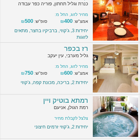
כנרת וגליל תחתון, פוריה כפר עבודה
מחיר לזוג, החל מ:
500
400
אמצ"ש:
₪
סופ"ש:
₪
יחידות 3, ג'קוזי, ברביקיו בחצר, מתאים
לזוגות
רז בכפר
גליל מערבי, עין יעקב
מחיר לזוג, החל מ:
750
600
אמצ"ש:
₪
סופ"ש:
₪
יחידות 2, בריכה, מכונת קפה, ג'קוזי
רמתא בוטיק ויין
רמת הגולן, אניעם
צלצל לקבלת מחיר
יחידות 2, ג'קוזי זרמים חיצוני