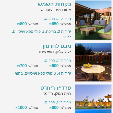
בקתות השמש
מחוז חיפה, עוספיא
מחיר לזוג, החל מ:
800
650
אמצ"ש:
₪
סופ"ש:
₪
יחידות 2, בריכה, טיפולי ספא ועיסויים,
ג'קוזי
מבט לחרמון
גליל עליון, ראש פינה
מחיר לזוג, החל מ:
700
600
אמצ"ש:
₪
סופ"ש:
₪
יחידות 4, טיפולי ספא ועיסויים, ג'קוזי
פרדייז ריזורט
רמת הגולן, חד נס
מחיר לזוג, החל מ:
1000
600
אמצ"ש:
₪
סופ"ש:
₪