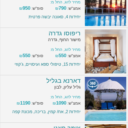
מחיר לזוג, החל מ:
950
790
אמצ"ש:
₪
סופ"ש:
₪
יחידות 4, סאונה יבשה פרטית
ריפוסו גדרה
מישור החוף, גדרה
מחיר לזוג, החל מ:
550
550
אמצ"ש:
₪
סופ"ש:
₪
יחידות 15, טיפולי ספא ועיסויים, ג'קוזי
דארנא בגליל
גליל עליון, לבון
מחיר לזוג, החל מ:
1190
1090
אמצ"ש:
₪
סופ"ש:
₪
יחידות 2, אח/ קמין, בריכה, מכונת קפה