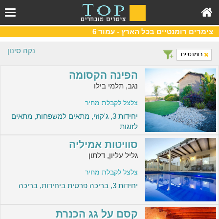
צימרים רומנטיים בכל הארץ - עמוד 6
נקה סינון
רומנטיים
הפינה הקסומה
נגב, תלמי בילו
צלצל לקבלת מחיר
יחידות 3, ג'קוזי, מתאים למשפחות, מתאים
לזוגות
סוויטות אמיליה
גליל עליון, דלתון
צלצל לקבלת מחיר
יחידות 3, בריכה פרטית ביחידות, בריכה
קסם על גג הכנרת