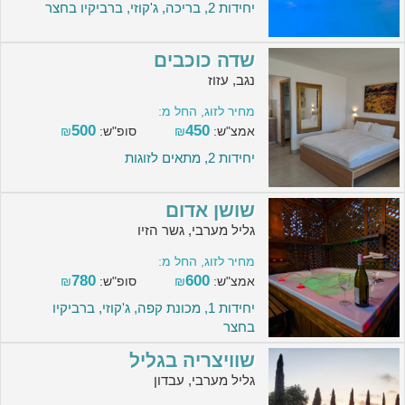
יחידות 2, בריכה, ג'קוזי, ברביקיו בחצר
שדה כוכבים
נגב, עזוז
מחיר לזוג, החל מ:
500
450
אמצ"ש:
₪
סופ"ש:
₪
יחידות 2, מתאים לזוגות
שושן אדום
גליל מערבי, גשר הזיו
מחיר לזוג, החל מ:
780
600
אמצ"ש:
₪
סופ"ש:
₪
יחידות 1, מכונת קפה, ג'קוזי, ברביקיו
בחצר
שוויצריה בגליל
גליל מערבי, עבדון