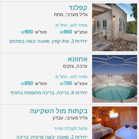
קפלנד
גליל מערבי, מתת
מחיר לזוג, החל מ:
900
900
אמצ"ש:
₪
סופ"ש:
₪
יחידות 3, אח/ קמין, סאונה יבשה במתחם
אחוונא
ערבה, צוקים
מחיר לזוג, החל מ:
850
700
אמצ"ש:
₪
סופ"ש:
₪
יחידות 8, בריכה, בריכה מחוממת בחורף
בקתות מול השקיעה
גליל מערבי, עבדון
צלצל לקבלת מחיר
יחידות 2, סאונה יבשה פרטית, בריכה