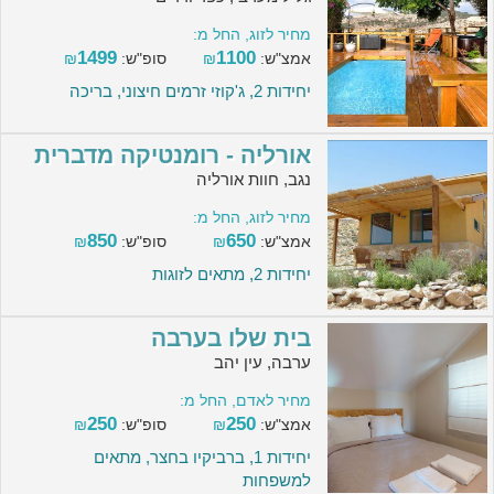
מחיר לזוג, החל מ:
1499
1100
אמצ"ש:
₪
סופ"ש:
₪
יחידות 2, ג'קוזי זרמים חיצוני, בריכה
אורליה - רומנטיקה מדברית
נגב, חוות אורליה
מחיר לזוג, החל מ:
850
650
אמצ"ש:
₪
סופ"ש:
₪
יחידות 2, מתאים לזוגות
בית שלו בערבה
ערבה, עין יהב
מחיר לאדם, החל מ:
250
250
אמצ"ש:
₪
סופ"ש:
₪
יחידות 1, ברביקיו בחצר, מתאים
למשפחות