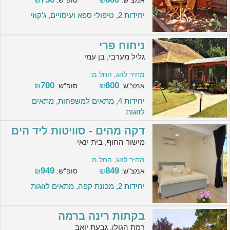
אמצ"ש:
₪
סופ"ש:
₪
יחידות 2, טיפולי ספא ועיסויים, ג'קוזי
ניחוח פרי
גליל מערבי, בן עמי
מחיר לזוג, החל מ:
700
600
אמצ"ש:
₪
סופ"ש:
₪
יחידות 4, מתאים למשפחות, מתאים
לזוגות
דקה מהים - סוויטות ליד הים
מישור החוף, בית ינאי
מחיר לזוג, החל מ:
949
849
אמצ"ש:
₪
סופ"ש:
₪
יחידות 2, מכונת קפה, מתאים לזוגות
בקתות רינה ברמה
רמת הגולן, גבעת יואב