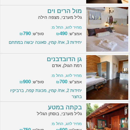
מול הרים וים
גליל מערבי, מצפה הילה
מחיר לזוג, החל מ:
790
490
אמצ"ש:
₪
סופ"ש:
₪
יחידות 3, אח/ קמין, סאונה יבשה במתחם
גן הדובדבנים
רמת הגולן, אודם
מחיר לזוג, החל מ:
900
700
אמצ"ש:
₪
סופ"ש:
₪
יחידות 2, אח/ קמין, מכונת קפה, ברביקיו
בחצר
בקתה במטע
גליל מערבי, בוסתן הגליל
מחיר לזוג, החל מ:
750
600