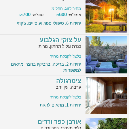
מחיר לזוג, החל מ:
700
600
אמצ"ש:
₪
סופ"ש:
₪
יחידות 6, טיפולי ספא ועיסויים, ג'קוזי
על צוקי הגלבוע
כנרת וגליל תחתון, נורית
צלצל לקבלת מחיר
יחידות 2, בריכה, ברביקיו בחצר, מתאים
למשפחות
צימרגולה
ערבה, עין יהב
צלצל לקבלת מחיר
יחידות 1, מתאים לזוגות
אורבן כפר ורדים
גליל מערבי, כפר ורדים