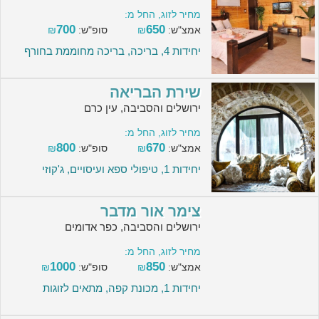
מחיר לזוג, החל מ:
700
650
אמצ"ש:
₪
סופ"ש:
₪
יחידות 4, בריכה, בריכה מחוממת בחורף
שירת הבריאה
ירושלים והסביבה, עין כרם
מחיר לזוג, החל מ:
800
670
אמצ"ש:
₪
סופ"ש:
₪
יחידות 1, טיפולי ספא ועיסויים, ג'קוזי
צימר אור מדבר
ירושלים והסביבה, כפר אדומים
מחיר לזוג, החל מ:
1000
850
אמצ"ש:
₪
סופ"ש:
₪
יחידות 1, מכונת קפה, מתאים לזוגות