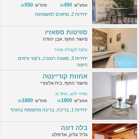
550
450
אמצ"ש:
₪
סופ"ש:
₪
יחידות 2, מתאים למשפחות
סוויטות ספאזיו
מישור החוף, אבן יהודה
צלצל לקבלת מחיר
יחידות 3, סאונה רטובה, ג'קוזי זרמים
חיצוני
אחוזת קוריינטה
מישור החוף, בית אלעזרי
מחיר לזוג, החל מ:
1800
1800
אמצ"ש:
₪
סופ"ש:
₪
יחידות 1, בריכה, בריכה מחוממת בחורף
בלה דונה
גליל עליון, אליפלט