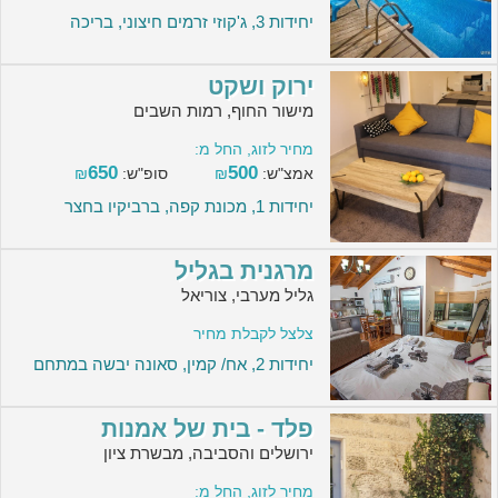
יחידות 3, ג'קוזי זרמים חיצוני, בריכה
ירוק ושקט
מישור החוף, רמות השבים
מחיר לזוג, החל מ:
650
500
אמצ"ש:
₪
סופ"ש:
₪
יחידות 1, מכונת קפה, ברביקיו בחצר
מרגנית בגליל
גליל מערבי, צוריאל
צלצל לקבלת מחיר
יחידות 2, אח/ קמין, סאונה יבשה במתחם
פלד - בית של אמנות
ירושלים והסביבה, מבשרת ציון
מחיר לזוג, החל מ: