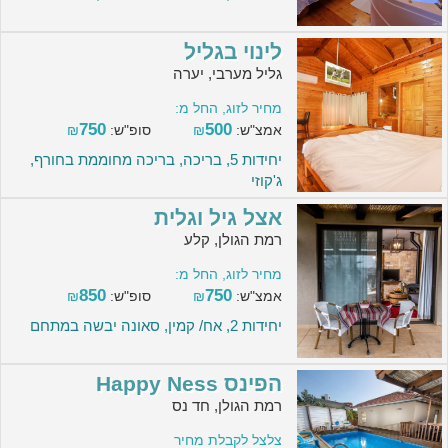
לינוי בגליל
גליל מערבי, יערה
מחיר לזוג, החל מ:
750
500
אמצ"ש:
₪
סופ"ש:
₪
יחידות 5, בריכה, בריכה מחוממת בחורף,
ג'קוזי
אצל גיל וגלית
רמת הגולן, קלע
מחיר לזוג, החל מ:
850
750
אמצ"ש:
₪
סופ"ש:
₪
יחידות 2, אח/ קמין, סאונה יבשה במתחם
הפינס Happy Ness
רמת הגולן, חד נס
צלצל לקבלת מחיר