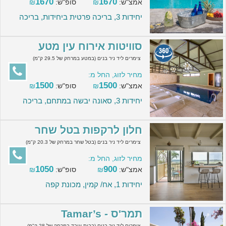
1670
1670
אמצ"ש:
₪
סופ"ש:
₪
יחידות 3, בריכה פרטית ביחידות, בריכה
סוויטות אירוח עין מטע
צימרים ליד ניר בנים (במטע במרחק של 29.5 ק"מ)
מחיר לזוג, החל מ:
1500
1500
אמצ"ש:
₪
סופ"ש:
₪
יחידות 3, סאונה יבשה במתחם, בריכה
חלון לרקפות בטל שחר
צימרים ליד ניר בנים (בטל שחר במרחק של 20.3 ק"מ)
מחיר לזוג, החל מ:
1050
900
אמצ"ש:
₪
סופ"ש:
₪
יחידות 1, אח/ קמין, מכונת קפה
תמר'ס - Tamar’s
צימרים ליד ניר בנים (בבית עובד במרחק של 28 ק"מ)