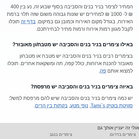
המחיר לצימר בניר בנים והסביבה בסוף שבוע זה, נע בין 400
₪ ל- 1000 ₪ למחירים יש שונות גבוהה משום שזה תלוי ברמת
האירוח, בגודל מקום האירוח וכמובן גם במיקום.
בדף זה
תוכלו
לקבל מגוון רמות אירוח ורמות מחיר לבחירתכם.
באילו צימרים בניר בנים והסביבה יש מטבח/ון מאובזר?
בצימרים רבים בניר בנים והסביבה יש מטבח או מטבחון
מאובזר להכנת ארוחות, כולל קפה, תה ומשקאות אחרים. תוכלו
למצוא אותם
פה
.
באיזה צימרים בניר בנים והסביבה יש מרפסת?
יש כמה צימרים בניר בנים והסביבה שיש להם מרפסת למשל:
סוויטת בוטיק Tami`s
,
נופי מטע
,
בקתות בין הרים
.
אולי זה יעניין אותך גם
צימרים בדרום
צימרים בנגב