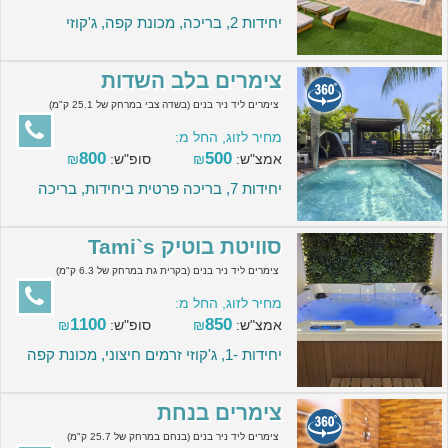
יחידות 2, בריכה, מכונת קפה, ג'קוזי
צימרים בלב השדות
צימרים ליד ניר בנים (בשדה צבי במרחק של 25.1 ק"מ)
מחיר לזוג, החל מ:
800
500
אמצ"ש:
₪
סופ"ש:
₪
יחידות 7, בריכה פרטית ביחידות, בריכה
סוויטת בוטיק Tami`s
צימרים ליד ניר בנים (בקרית גת במרחק של 6.3 ק"מ)
מחיר לזוג, החל מ:
1100
850
אמצ"ש:
₪
סופ"ש:
₪
יחידות -1, ג'קוזי זרמים חיצוני, מכונת קפה
צימרים בנחת
צימרים ליד ניר בנים (בנחם במרחק של 25.7 ק"מ)