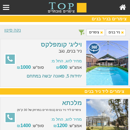
צימרים בניר בנים
נקה סינון
ניר בנים
צימרים
ויליג' קומפלקס
ניר בנים, נגב
מחיר לזוג, החל מ:
1000
600
אמצ"ש:
₪
סופ"ש:
₪
יחידות 5, סאונה יבשה במתחם
צימרים ליד ניר בנים
מלכתא
צימרים ליד ניר בנים (בנס הרים במרחק של 30 ק"מ)
מחיר לזוג, החל מ:
1400
1200
אמצ"ש:
₪
סופ"ש:
₪