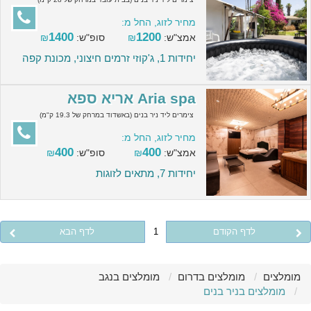
מחיר לזוג, החל מ:
1400
1200
אמצ"ש:
₪
סופ"ש:
₪
יחידות 1, ג'קוזי זרמים חיצוני, מכונת קפה
Aria spa אריא ספא
צימרים ליד ניר בנים (באשדוד במרחק של 19.3 ק"מ)
מחיר לזוג, החל מ:
400
400
אמצ"ש:
₪
סופ"ש:
₪
יחידות 7, מתאים לזוגות
לדף הקודם
1
לדף הבא
מומלצים
מומלצים בדרום
מומלצים בנגב
מומלצים בניר בנים