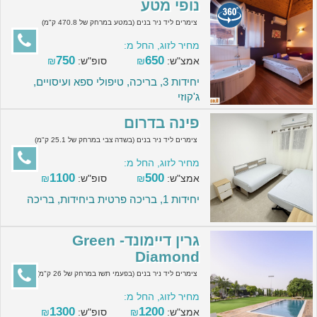
נופי מטע
צימרים ליד ניר בנים (במטע במרחק של 470.8 ק"מ)
מחיר לזוג, החל מ:
750
650
אמצ"ש:
₪
סופ"ש:
₪
יחידות 3, בריכה, טיפולי ספא ועיסויים,
ג'קוזי
פינה בדרום
צימרים ליד ניר בנים (בשדה צבי במרחק של 25.1 ק"מ)
מחיר לזוג, החל מ:
1100
500
אמצ"ש:
₪
סופ"ש:
₪
יחידות 1, בריכה פרטית ביחידות, בריכה
גרין דיימונד- Green
Diamond
צימרים ליד ניר בנים (בפעמי תשז במרחק של 26 ק"מ)
מחיר לזוג, החל מ:
1300
1200
אמצ"ש:
₪
סופ"ש:
₪