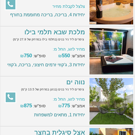
צלצל לקבלת מחיר
יחידות 4, בריכה, בריכה מחוממת בחורף
מלכת שבא תלמי בילו
צימרים ליד ניר בנים (בתלמי בילו במרחק של 27.9 ק"מ)
מחיר לזוג, החל מ:
750
550
אמצ"ש:
₪
סופ"ש:
₪
יחידות 3, ג'קוזי זרמים חיצוני, בריכה, ג'קוזי
נווה ים
צימרים ליד ניר בנים (בניצן במרחק של 13.5 ק"מ)
מחיר לזוג, החל מ:
875
775
אמצ"ש:
₪
סופ"ש:
₪
יחידות 1, מתאים למשפחות
אצל סיגלית בחצר