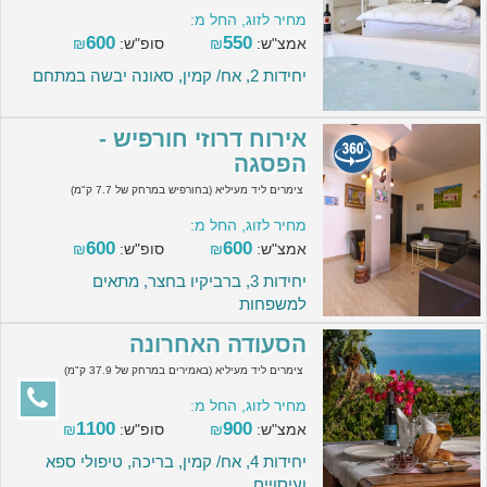
מחיר לזוג, החל מ:
600
550
אמצ"ש:
₪
סופ"ש:
₪
יחידות 2, אח/ קמין, סאונה יבשה במתחם
אירוח דרוזי חורפיש -
הפסגה
צימרים ליד מעיליא (בחורפיש במרחק של 7.7 ק"מ)
מחיר לזוג, החל מ:
600
600
אמצ"ש:
₪
סופ"ש:
₪
יחידות 3, ברביקיו בחצר, מתאים
למשפחות
הסעודה האחרונה
צימרים ליד מעיליא (באמירים במרחק של 37.9 ק"מ)
מחיר לזוג, החל מ:
1100
900
אמצ"ש:
₪
סופ"ש:
₪
יחידות 4, אח/ קמין, בריכה, טיפולי ספא
ועיסויים