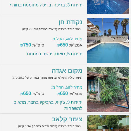
יחידות 3, בריכה, בריכה מחוממת בחורף
נקודת חן
צימרים ליד מעיליא (ביערה במרחק של 7.8 ק"מ)
מחיר לזוג, החל מ:
750
650
אמצ"ש:
₪
סופ"ש:
₪
יחידות 5, סאונה יבשה במתחם
מקום אגדה
צימרים ליד מעיליא (ברמות נפתלי במרחק של 28.9 ק"מ)
מחיר לזוג, החל מ:
650
650
אמצ"ש:
₪
סופ"ש:
₪
יחידות 9, ג'קוזי, ברביקיו בחצר, מתאים
למשפחות
צימר קלאב
צימרים ליד מעיליא (בכפר ורדים במרחק של 3 ק"מ)