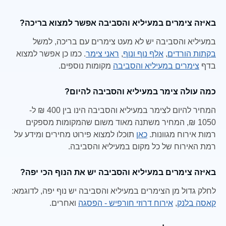
באיזה צימרים במעיליא והסביבה אפשר למצוא בריכה?
במעיליא והסביבה יש לא מעט צימרים עם בריכה, למשל
בקתות הורדים
,
אלף נוף ונוף
,
ראני צימר
. כמו כן אפשר למצוא
בדף
צימרים במעיליא והסביבה
מקומות נוספים.
כמה עולה צימר במעיליא והסביבה להיום?
המחיר להיום לצימר במעיליא והסביבה הינו בין 400 ₪ ל-
1050 ₪, המחיר משתנה מאוד משום שהמקומות מספקים
רמות אירוח מגוונות.
כאן
תוכלו למצוא פירוט מחירים ומידע על
רמת האירוח של כל מקום במעיליא והסביבה.
באיזה צימרים במעיליא והסביבה יש את הנוף הכי יפה?
לחלק גדול מן הצימרים במעיליא והסביבה יש נוף יפה, לדוגמא:
קאסה בלנק
,
אירוח דרוזי חורפיש - הפסגה
ואחרים.