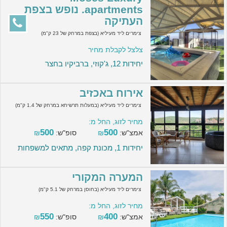
apartments. נופש בצפת
העתיקה
צימרים ליד מעיליא (בצפת במרחק של 23 ק"מ)
צלצל לקבלת מחיר
יחידות 12, ג'קוזי, ברביקיו בחצר
אירוח באכזיב
צימרים ליד מעיליא (במעלות תרשיחא במרחק של 1.4 ק"מ)
מחיר לזוג, החל מ:
500
500
אמצ"ש:
₪
סופ"ש:
₪
יחידות 1, מכונת קפה, מתאים למשפחות
המערה המקורי
צימרים ליד מעיליא (בחוסן במרחק של 5.1 ק"מ)
מחיר לזוג, החל מ:
550
400
אמצ"ש:
₪
סופ"ש:
₪