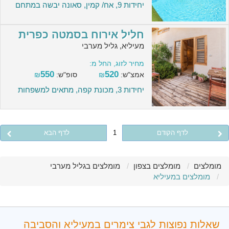
יחידות 9, אח/ קמין, סאונה יבשה במתחם
חליל אירוח בסמטה כפרית
מעיליא, גליל מערבי
מחיר לזוג, החל מ:
550
520
אמצ"ש:
₪
סופ"ש:
₪
יחידות 3, מכונת קפה, מתאים למשפחות
לדף הקודם
1
לדף הבא
מומלצים
מומלצים בצפון
מומלצים בגליל מערבי
מומלצים במעיליא
שאלות נפוצות לגבי צימרים במעיליא והסביבה