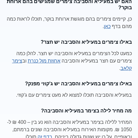
האם יש במעיליא והסביבה צימרים שמגישים בהם ארוחת
בוקר?
כן, קיימים צימרים בהם מוגשת ארוחת בוקר, תוכלו לראות כמה
מהם בדף
כאן
.
באילו צימרים במעיליא והסביבה יש חצר?
כמעט לכל הצימרים במעיליא והסביבה יש חצר. להלן כמה
צימרים עם חצר במעיליא והסביבה
אחוזת מול כנרת
וב
צימר
קלאב
.
באילו צימרים במעיליא והסביבה יש ג'קוזי מפנק?
במעיליא והסביבה תוכלו למצוא לא מעט צימרים עם ג'קוזי.
מה מחיר לילה בצימר במעיליא והסביבה?
המחיר ללילה בצימר במעיליא והסביבה הוא נע בין – 400 ₪ ל-
1050 ₪. מקומות האירוח במעיליא והסביבה שונים ברמתם,
ובאופיים, על כן יש שונות גדולה ביניהם.
בדף זה
תוכלו