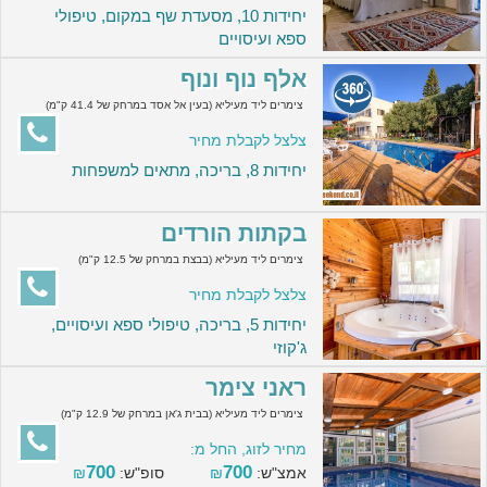
יחידות 10, מסעדת שף במקום, טיפולי
ספא ועיסויים
אלף נוף ונוף
צימרים ליד מעיליא (בעין אל אסד במרחק של 41.4 ק"מ)
צלצל לקבלת מחיר
יחידות 8, בריכה, מתאים למשפחות
בקתות הורדים
צימרים ליד מעיליא (בבצת במרחק של 12.5 ק"מ)
צלצל לקבלת מחיר
יחידות 5, בריכה, טיפולי ספא ועיסויים,
ג'קוזי
ראני צימר
צימרים ליד מעיליא (בבית ג'אן במרחק של 12.9 ק"מ)
מחיר לזוג, החל מ:
700
700
אמצ"ש:
₪
סופ"ש:
₪