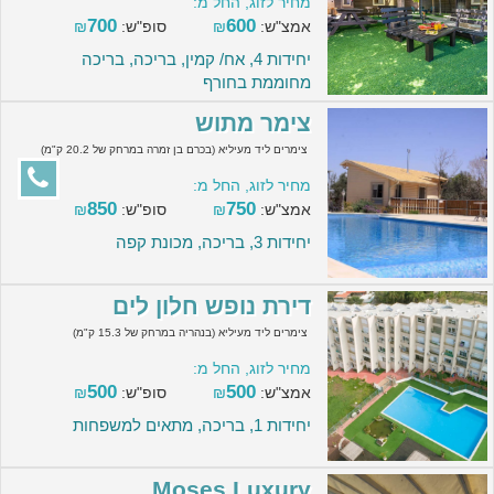
מחיר לזוג, החל מ:
700
600
אמצ"ש:
₪
סופ"ש:
₪
יחידות 4, אח/ קמין, בריכה, בריכה
מחוממת בחורף
צימר מתוש
צימרים ליד מעיליא (בכרם בן זמרה במרחק של 20.2 ק"מ)
מחיר לזוג, החל מ:
850
750
אמצ"ש:
₪
סופ"ש:
₪
יחידות 3, בריכה, מכונת קפה
דירת נופש חלון לים
צימרים ליד מעיליא (בנהריה במרחק של 15.3 ק"מ)
מחיר לזוג, החל מ:
500
500
אמצ"ש:
₪
סופ"ש:
₪
יחידות 1, בריכה, מתאים למשפחות
Moses Luxury