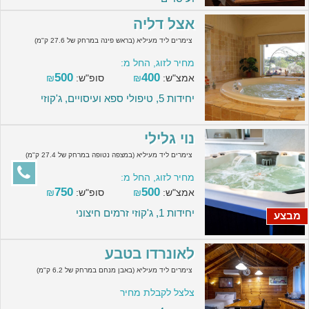
אצל דליה
צימרים ליד מעיליא (בראש פינה במרחק של 27.6 ק"מ)
מחיר לזוג, החל מ:
500
400
אמצ"ש:
₪
סופ"ש:
₪
יחידות 5, טיפולי ספא ועיסויים, ג'קוזי
נוי גלילי
צימרים ליד מעיליא (במצפה נטופה במרחק של 27.4 ק"מ)
מחיר לזוג, החל מ:
750
500
אמצ"ש:
₪
סופ"ש:
₪
יחידות 1, ג'קוזי זרמים חיצוני
מבצע
לאונרדו בטבע
צימרים ליד מעיליא (באבן מנחם במרחק של 6.2 ק"מ)
צלצל לקבלת מחיר