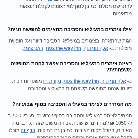
להתרשם מכולם וכמובן לסנן לפי רצונכם לקבלת תוצאות
מתאימות
אילו צימרים במעיליא והסביבה מתאימים לחופשה זוגית?
זוגות שהתארחו בצימרים במעיליא והסביבה דיווחו על חופשה
מוצלחת ב-
אלף נוף ונוף
,
the way inn צפת
,
ראני צימר
.
באיזה צימרים במעיליא והסביבה אפשר להנות מחופשה
משפחתית?
ב-
אלף נוף ונוף
,
the way inn צפת
,
נקודת חן
משפחות רבות
דיווחו שנהנו מחופשה משפחתית במעיליא והסביבה.
מה המחירים לצימר במעיליא והסביבה בסוף שבוע זה?
המחיר לצימר במעיליא והסביבה בסוף שבוע זה, נע בין 500 ₪
ל- 1050 ₪ למחירים יש שונות גבוהה משום שזה תלוי ברמת
האירוח, בגודל מקום האירוח וכמובן גם במיקום.
בדף זה
תוכלו
לקבל מגוון רמות אירוח ורמות מחיר לבחירתכם.