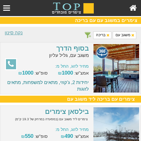
צימרים במשגב עם עם בריכה
נקה סינון
משגב עם
בריכה
בסוף הדרך
משגב עם, גליל עליון
מחיר לזוג, החל מ:
1000
1000
אמצ"ש:
₪
סופ"ש:
₪
יחידות 2, ג'קוזי, מתאים למשפחות, מתאים
לזוגות
צימרים עם בריכה ליד משגב עם
בילסאן צימרים
צימרים ליד משגב עם (במסעדה במרחק של 19.3 ק"מ)
מחיר לזוג, החל מ:
550
490
אמצ"ש:
₪
סופ"ש:
₪