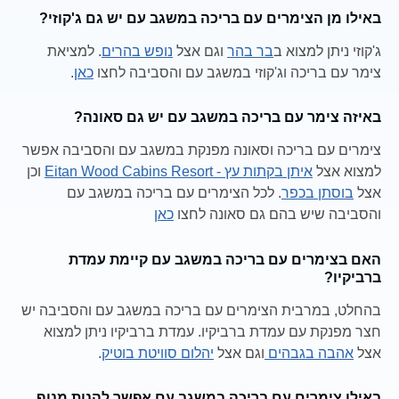
באילו מן הצימרים עם בריכה במשגב עם יש גם ג'קוזי?
ג'קוזי ניתן למצוא ב
בר בהר
וגם אצל
נופש בהרים
. למציאת
צימר עם בריכה וג'קוזי במשגב עם והסביבה לחצו
כאן
.
באיזה צימר עם בריכה במשגב עם יש גם סאונה?
צימרים עם בריכה וסאונה מפנקת במשגב עם והסביבה אפשר
למצוא אצל
איתן בקתות עץ - Eitan Wood Cabins Resort
וכן
אצל
בוסתן בכפר
. לכל הצימרים עם בריכה במשגב עם
והסביבה שיש בהם גם סאונה לחצו
כאן
האם בצימרים עם בריכה במשגב עם קיימת עמדת
ברביקיו?
בהחלט, במרבית הצימרים עם בריכה במשגב עם והסביבה יש
חצר מפנקת עם עמדת ברביקיו. עמדת ברביקיו ניתן למצוא
אצל
אהבה בגבהים
וגם אצל
יהלום סוויטת בוטיק
.
באילו צימרים עם בריכה במשגב עם אפשר להנות מנוף