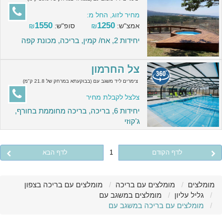
מחיר לזוג, החל מ:
1550
1250
אמצ"ש:
₪
סופ"ש:
₪
יחידות 2, אח/ קמין, בריכה, מכונת קפה
צל החרמון
צימרים ליד משגב עם (בבוקעתא במרחק של 21.8 ק"מ)
צלצל לקבלת מחיר
יחידות 6, בריכה, בריכה מחוממת בחורף,
ג'קוזי
לדף הקודם
1
לדף הבא
מומלצים
מומלצים עם בריכה
מומלצים עם בריכה בצפון
גליל עליון
מומלצים במשגב עם
מומלצים עם בריכה במשגב עם