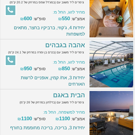
צימרים ליד משגב עם (במג'דל שמס במרחק של 20.2 ק"מ)
מחיר לזוג, החל מ:
600
550
אמצ"ש:
₪
סופ"ש:
₪
יחידות 4, ג'קוזי, ברביקיו בחצר, מתאים
למשפחות
אהבה בגבהים
צימרים ליד משגב עם (בכרם בן זמרה במרחק של 24.1 ק"מ)
מחיר לזוג, החל מ:
950
850
אמצ"ש:
₪
סופ"ש:
₪
יחידות 3, אח/ קמין, אופניים לרשות
האורחים
הבית באגם
צימרים ליד משגב עם (בדלתון במרחק של 26 ק"מ)
מחיר למשפחה, החל מ:
1100
1100
אמצ"ש:
₪
סופ"ש:
₪
יחידות 3, בריכה, בריכה מחוממת בחורף