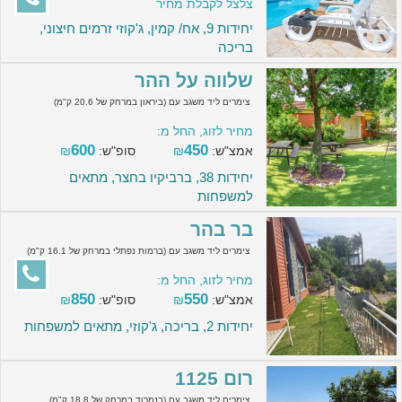
צלצל לקבלת מחיר
יחידות 9, אח/ קמין, ג'קוזי זרמים חיצוני,
בריכה
שלווה על ההר
צימרים ליד משגב עם (ביראון במרחק של 20.6 ק"מ)
מחיר לזוג, החל מ:
600
450
אמצ"ש:
₪
סופ"ש:
₪
יחידות 38, ברביקיו בחצר, מתאים
למשפחות
בר בהר
צימרים ליד משגב עם (ברמות נפתלי במרחק של 16.1 ק"מ)
מחיר לזוג, החל מ:
850
550
אמצ"ש:
₪
סופ"ש:
₪
יחידות 2, בריכה, ג'קוזי, מתאים למשפחות
רום 1125
צימרים ליד משגב עם (בנמרוד במרחק של 18.8 ק"מ)