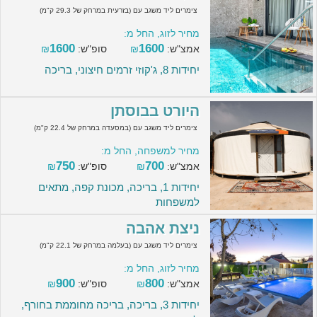
צימרים ליד משגב עם (בזרעית במרחק של 29.3 ק"מ)
מחיר לזוג, החל מ:
1600
1600
אמצ"ש:
₪
סופ"ש:
₪
יחידות 8, ג'קוזי זרמים חיצוני, בריכה
היורט בבוסתן
צימרים ליד משגב עם (במסעדה במרחק של 22.4 ק"מ)
מחיר למשפחה, החל מ:
750
700
אמצ"ש:
₪
סופ"ש:
₪
יחידות 1, בריכה, מכונת קפה, מתאים
למשפחות
ניצת אהבה
צימרים ליד משגב עם (בעלמה במרחק של 22.1 ק"מ)
מחיר לזוג, החל מ:
900
800
אמצ"ש:
₪
סופ"ש:
₪
יחידות 3, בריכה, בריכה מחוממת בחורף,