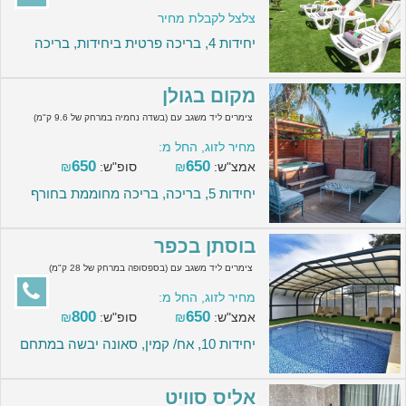
צלצל לקבלת מחיר
יחידות 4, בריכה פרטית ביחידות, בריכה
מקום בגולן
צימרים ליד משגב עם (בשדה נחמיה במרחק של 9.6 ק"מ)
מחיר לזוג, החל מ:
650
650
אמצ"ש:
₪
סופ"ש:
₪
יחידות 5, בריכה, בריכה מחוממת בחורף
בוסתן בכפר
צימרים ליד משגב עם (בספסופה במרחק של 28 ק"מ)
מחיר לזוג, החל מ:
800
650
אמצ"ש:
₪
סופ"ש:
₪
יחידות 10, אח/ קמין, סאונה יבשה במתחם
אליס סוויט