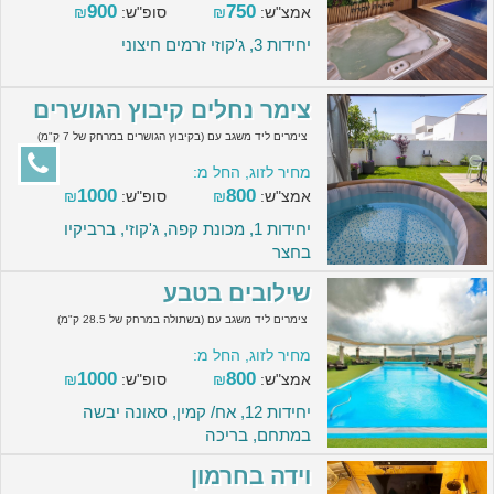
900
750
אמצ"ש:
₪
סופ"ש:
₪
יחידות 3, ג'קוזי זרמים חיצוני
צימר נחלים קיבוץ הגושרים
צימרים ליד משגב עם (בקיבוץ הגושרים במרחק של 7 ק"מ)
מחיר לזוג, החל מ:
1000
800
אמצ"ש:
₪
סופ"ש:
₪
יחידות 1, מכונת קפה, ג'קוזי, ברביקיו
בחצר
שילובים בטבע
צימרים ליד משגב עם (בשתולה במרחק של 28.5 ק"מ)
מחיר לזוג, החל מ:
1000
800
אמצ"ש:
₪
סופ"ש:
₪
יחידות 12, אח/ קמין, סאונה יבשה
במתחם, בריכה
וידה בחרמון