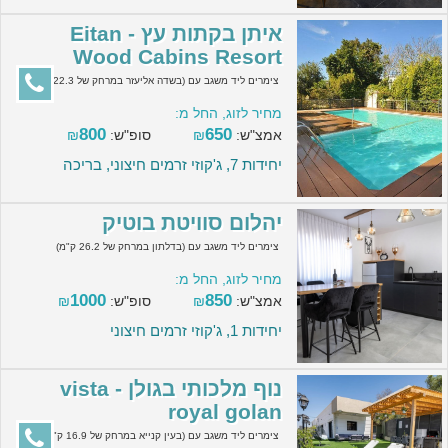
איתן בקתות עץ - Eitan
Wood Cabins Resort
צימרים ליד משגב עם (בשדה אליעזר במרחק של 22.3 ק"מ)
מחיר לזוג, החל מ:
800
650
אמצ"ש:
₪
סופ"ש:
₪
יחידות 7, ג'קוזי זרמים חיצוני, בריכה
יהלום סוויטת בוטיק
צימרים ליד משגב עם (בדלתון במרחק של 26.2 ק"מ)
מחיר לזוג, החל מ:
1000
850
אמצ"ש:
₪
סופ"ש:
₪
יחידות 1, ג'קוזי זרמים חיצוני
נוף מלכותי בגולן - vista
royal golan
צימרים ליד משגב עם (בעין קנייא במרחק של 16.9 ק"מ)