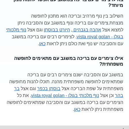
מיוחד?
השילוב בין נוף מרהיב ובריכה הוא מתכון לחופשה
מנצחת.צימרים עם בריכה ונוף במשגב עם והסביבה ניתן
למצוא אצל
אהבה בגבהים
,
היורט בבוסתן
וגם אצל
נוף מלכותי
בגולן - vista royal golan
. לצימרים רבים עם בריכה במשגב
עם והסביבה יש נוף ואת כולם ניתן לראות
כאן
.
אילו צימרים עם בריכה במשגב עם מתאימים לחופשה
משפחתית?
במשגב עם והסביבה ישנם צימרים רבים עם בריכה
שמתאימים לחופשה משפחתית מהנה. תוכלו להנות מחופשה
משפחתית על שפת הבריכה אצל
בוסתן בכפר
וגם אצל
בר
בהר
וכן אצל
נוף מלכותי בגולן - vista royal golan
. את כל
הצימרים עם בריכה במשגב עם והסביבה שמתאימים לחופשה
משפחתית ניתן לראות
כאן
.