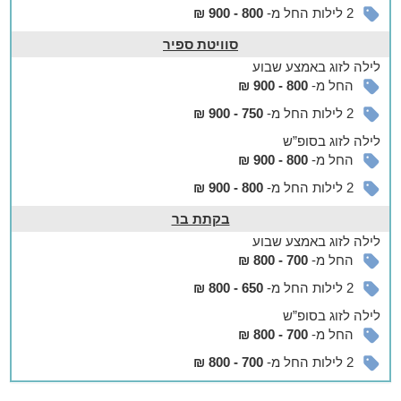
2 לילות החל מ-
800 - 900 ₪
עוד במתחם
סוויטת ספיר
וילת נופש בעלת 5 חדרי שינה (3 חדרי הורים ו-2 חדרי ילדים)
המיועדת ל-15 אנשים.
לילה
לזוג
באמצע שבוע
מה בוילה?
החל מ-
800 - 900 ₪
- מיטה זוגית רחבה, טלוויזיה בכבלים ושידות לילה בכל חדר הורים
2 לילות החל מ-
750 - 900 ₪
- מיטות יחיד בחדרי הילדים
לילה
לזוג
בסופ”ש
- חדר רחצה מטופח עם סבונים ומגבות
החל מ-
800 - 900 ₪
- סלון ענק עם מערכת ישיבה ומסך טלוויזיה נוסף
- פינת אוכל למספר רב של סועדים
2 לילות החל מ-
800 - 900 ₪
- מטבח מקצועי ומאוטבזר עם מקרר, כיריים, תנור אפייה, מדיח
כלים, מיקרוגל, קומקום, כלי מטבח ופינת קפה
בקתת בר
- פינת משפחה עם ספות וטלוויזיה
לילה
לזוג
באמצע שבוע
- חצר רחבה עם שולח אוכל, איזורי ישיבה מוצלים ומדשאה מטופחת
החל מ-
700 - 800 ₪
מחיר ללילה בוילה – 2,800 ש"ח ל-10 אנשים או פחות.
2 לילות החל מ-
650 - 800 ₪
כל אדם נוסף בתוספת 280 ש"ח.
לילה
לזוג
בסופ”ש
*מינימום הזמנה 2 לילות.
החל מ-
700 - 800 ₪
בסביבה
2 לילות החל מ-
700 - 800 ₪
ליהנות מהקסם של הגולן