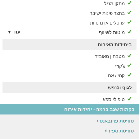
מתקן מנגל
בחצר פינות ישיבה
ערסלים או נדנדות
עוד ▼
מיטות לשיזוף
ביחידות האירוח
מטבחון מאובזר
ג'קוזי
קמין/ אח
לגוף ולנפש
טיפולי ספא
בקתות שגב ברמה - יחידות אירוח
סוויטת פרובאנס
סוויטת ספיר