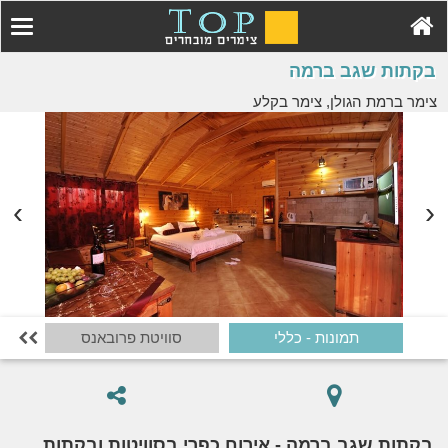
בקתות שגב ברמה
צימר ברמת הגולן, צימר בקלע
תמונות - כללי
סוויטת פרובאנס

בקתות שגב ברמה - אירוח כפרי בסוויטות ובקתות