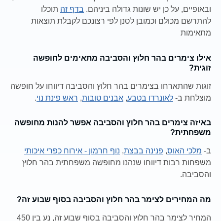
ובאופיים, על כן יש שונות גדולה ביניהם.
בדף זה
תוכלו
להתרשם מכולם וכמובן לסנן לפי רצונכם לקבלת תוצאות
מתאימות
אילו צימרים בהר חלוץ והסביבה מתאימים לחופשה
זוגית?
זוגות שהתארחו בצימרים בהר חלוץ והסביבה דיווחו על חופשה
מוצלחת ב-
לאונרדו בטבע
,
אבנים טובות
,
ראש פינת נוי
.
באיזה צימרים בהר חלוץ והסביבה אפשר להנות מחופשה
משפחתית?
ב-
מלכי האוס
,
פנינה בבצת
,
נוף חרמון - אירוח כפרי איכותי
משפחות רבות דיווחו שנהנו מחופשה משפחתית בהר חלוץ
והסביבה.
מה המחירים לצימר בהר חלוץ והסביבה בסוף שבוע זה?
המחיר לצימר בהר חלוץ והסביבה בסוף שבוע זה, נע בין 450