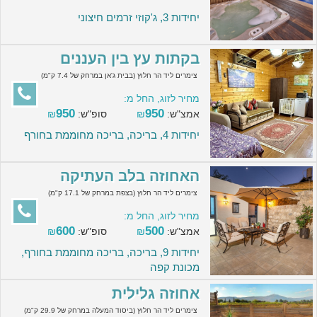
יחידות 3, ג'קוזי זרמים חיצוני
בקתות עץ בין העננים
צימרים ליד הר חלוץ (בבית ג'אן במרחק של 7.4 ק"מ)
מחיר לזוג, החל מ:
950
950
אמצ"ש:
₪
סופ"ש:
₪
יחידות 4, בריכה, בריכה מחוממת בחורף
האחוזה בלב העתיקה
צימרים ליד הר חלוץ (בצפת במרחק של 17.1 ק"מ)
מחיר לזוג, החל מ:
600
500
אמצ"ש:
₪
סופ"ש:
₪
יחידות 9, בריכה, בריכה מחוממת בחורף,
מכונת קפה
אחוזה גלילית
צימרים ליד הר חלוץ (ביסוד המעלה במרחק של 29.9 ק"מ)