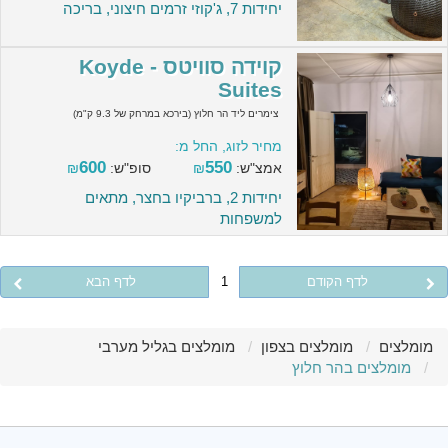
יחידות 7, ג'קוזי זרמים חיצוני, בריכה
קוידה סוויטס - Koyde
Suites
צימרים ליד הר חלוץ (בירכא במרחק של 9.3 ק"מ)
מחיר לזוג, החל מ:
600
550
אמצ"ש:
₪
סופ"ש:
₪
יחידות 2, ברביקיו בחצר, מתאים
למשפחות
לדף הקודם
1
לדף הבא
מומלצים
מומלצים בצפון
מומלצים בגליל מערבי
מומלצים בהר חלוץ