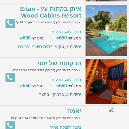
איתן בקתות עץ - Eitan
Wood Cabins Resort
צימרים ליד הר חלוץ (בשדה אליעזר במרחק של 26 ק"מ)
מחיר לזוג, החל מ:
800
650
אמצ"ש:
₪
סופ"ש:
₪
יחידות 7, ג'קוזי זרמים חיצוני, בריכה
הבקתות של יוסי
צימרים ליד הר חלוץ (בבוסתן הגליל במרחק של 21 ק"מ)
מחיר לזוג, החל מ:
550
550
אמצ"ש:
₪
סופ"ש:
₪
יחידות 3, ברביקיו בחצר
יאמה
צימרים ליד הר חלוץ (בראש הנקרה במרחק של 23.5 ק"מ)
צלצל לקבלת מחיר