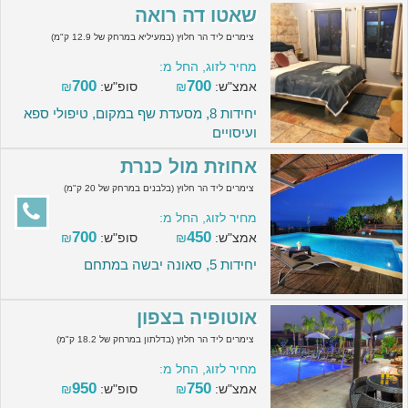
שאטו דה רואה
צימרים ליד הר חלוץ (במעיליא במרחק של 12.9 ק"מ)
מחיר לזוג, החל מ:
700
700
אמצ"ש:
₪
סופ"ש:
₪
יחידות 8, מסעדת שף במקום, טיפולי ספא
ועיסויים
אחוזת מול כנרת
צימרים ליד הר חלוץ (בלבנים במרחק של 20 ק"מ)
מחיר לזוג, החל מ:
700
450
אמצ"ש:
₪
סופ"ש:
₪
יחידות 5, סאונה יבשה במתחם
אוטופיה בצפון
צימרים ליד הר חלוץ (בדלתון במרחק של 18.2 ק"מ)
מחיר לזוג, החל מ:
950
750
אמצ"ש:
₪
סופ"ש:
₪