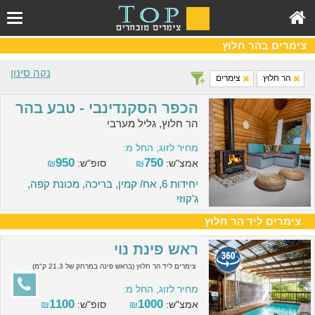
צימרים בהר חלוץ
נקה סינון
הר חלוץ
צימרים
הכפר הסקנדינבי - טבע בהר
הר חלוץ, גליל מערבי
מחיר לזוג, החל מ:
950
750
אמצ"ש:
₪
סופ"ש:
₪
יחידות 6, אח/ קמין, בריכה, מכונת קפה,
ג'קוזי
צימרים ליד הר חלוץ
ראש פינת נוי
צימרים ליד הר חלוץ (בראש פינה במרחק של 21.3 ק"מ)
מחיר לזוג, החל מ:
1100
1000
אמצ"ש:
₪
סופ"ש:
₪