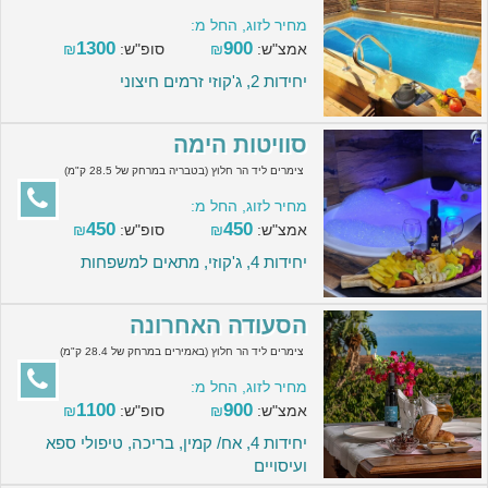
מחיר לזוג, החל מ:
1300
900
אמצ"ש:
₪
סופ"ש:
₪
יחידות 2, ג'קוזי זרמים חיצוני
סוויטות הימה
צימרים ליד הר חלוץ (בטבריה במרחק של 28.5 ק"מ)
מחיר לזוג, החל מ:
450
450
אמצ"ש:
₪
סופ"ש:
₪
יחידות 4, ג'קוזי, מתאים למשפחות
הסעודה האחרונה
צימרים ליד הר חלוץ (באמירים במרחק של 28.4 ק"מ)
מחיר לזוג, החל מ:
1100
900
אמצ"ש:
₪
סופ"ש:
₪
יחידות 4, אח/ קמין, בריכה, טיפולי ספא
ועיסויים