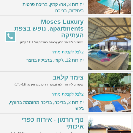
יחידות 3, אח/ קמין, בריכה פרטית
ביחידות, בריכה
Moses Luxury
apartments. נופש בצפת
העתיקה
צימרים ליד הר חלוץ (בצפת במרחק של 17.1 ק"מ)
צלצל לקבלת מחיר
יחידות 12, ג'קוזי, ברביקיו בחצר
צימר קלאב
צימרים ליד הר חלוץ (בכפר ורדים במרחק של 6.8 ק"מ)
צלצל לקבלת מחיר
יחידות 2, בריכה, בריכה מחוממת בחורף,
ג'קוזי
נוף חרמון - אירוח כפרי
איכותי