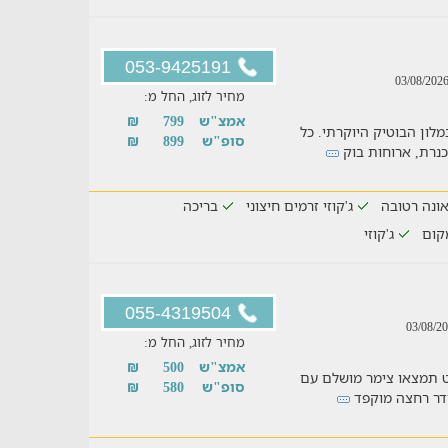
053-9425191
מחיר לזוג, החל מ:
אמצ"ש
799
₪
לון הבוטיק היוקרתי. כל
סופ"ש
899
₪
כנרת, ארוחות בוק
ונה רטובה
ג'קוזי זרמים חיצוני
בריכה
קום
ג'קוזי
055-4319504
מחיר לזוג, החל מ:
אמצ"ש
500
₪
טיט תמצאו צימר מושלם עם
סופ"ש
580
₪
חדר רחצה מוקפד