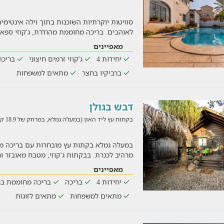
סוויטות יוקרתיות השוכנות בתוך וילה אינטימ
לאוהבים. בריכה מחוממת מהודרת, ג'קוזי ספא ל-10 אנשים, ערס
מאפיינים
יחידות 4
ג'קוזי זרמים חיצוני
בריכה
ברביקיו בחצר
מתאים למשפחות
דבש בגולן
בקתות עץ ליד האון (במעלה גמלא, במרחק של 18.9 ק"מ)
במעלה גמלא בקתות עץ מובחרות עם בריכה מק
מרהיב לכנרת. בבקתות ג'קוזי, מטבח מאובזר ו
מאפיינים
יחידות 4
בריכה
בריכה מחוממת בח
מתאים למשפחות
מתאים לזוגות