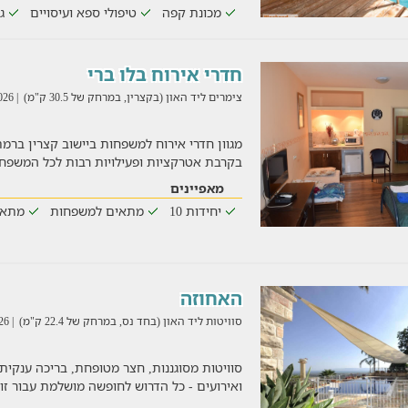
מכונת קפה
טיפולי ספא ועיסויים
ג
חדרי אירוח בלו ברי
צימרים ליד האון (בקצרין, במרחק של 30.5 ק"מ)
| 03/08/2026
מגוון חדרי אירוח למשפחות ביישוב קצרין ברמת
בקרבת אטרקציות ופעילויות רבות לכל המשפחה
מאפיינים
יחידות 10
מתאים למשפחות
מתאי
האחוזה
סוויטות ליד האון (בחד נס, במרחק של 22.4 ק"מ)
| 02/08/2026
סוויטות מסוגננות, חצר מטופחת, בריכה ענקית
ואירועים - כל הדרוש לחופשה מושלמת עבור ז