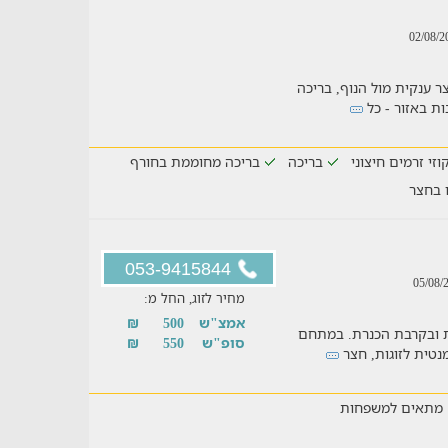
 ענקית מול הנוף, בריכה
ות באזור - כל
קוזי זרמים חיצוני
בריכה
בריכה מחוממת בחורף
ו בחצר
053-9415844
מחיר לזוג, החל מ:
אמצ"ש
500
₪
ית ובקרבת הכנרת. במתחם
סופ"ש
550
₪
מתאים למשפחות