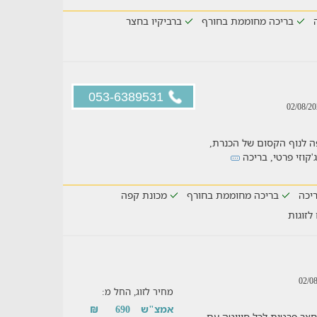
בריכה מחוממת בחורף
ברביקיו בחצר
053-6389531
 לנוף הקסום של הכנרת,
קוזי פרטי, בריכה
יכה
בריכה מחוממת בחורף
מכונת קפה
לזוגות
מחיר לזוג, החל מ:
אמצ"ש
690
₪
 חצר פרטית לכל סוויטה עם