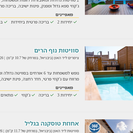
ג'קוזי ספא גדול ומפנק, פינות ישיבה, בריכה מר
מאפיינים
יחידות 2
בריכה פרטית ביחידות
בר
סוויטות נוף הרים
צימרים ליד האון (ביבניאל, במרחק של 10.7 ק"מ)
| 03/08/2026
נופש למשפחות עד 6 אורחים בסוויט
מרווח עם ג'קוזי פרטי, חדר רחצה, פינת ישיבה,
מאפיינים
יחידות 3
בריכה
ג'קוזי
מתאים 
אחוזת טוסקנה בגליל
סוויטות ליד האון (ביבניאל, במרחק של 11.7 ק"מ)
| 03/08/2026