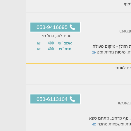
'קוזי
053-9416695
מחיר לזוג, החל מ:
אמצ"ש
400
₪
 הגולן - מיקום מעולה
סופ"ש
400
₪
. מיטות נוחות ומט
ם לזוגות
053-6113104
, נוף מרהיב, מתחם ספא
וגות ומשפחות מחכה