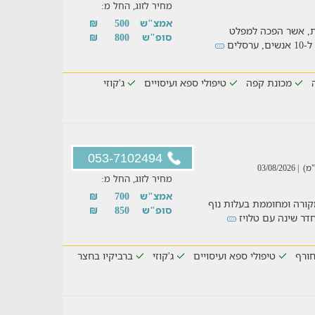
מחיר לזוג, החל מ:
אמצ"ש
500
₪
ית, אשר הפכה למפלט
סופ"ש
800
₪
לים
מכונת קפה
טיפולי ספא ועיסויים
ג'קוזי
053-7102494
| 03/08/2026
מחיר לזוג, החל מ:
אמצ"ש
700
₪
ורה ומחוממת בעלות נוף
סופ"ש
850
₪
חדר שינה עם טלויז
ורף
טיפולי ספא ועיסויים
ג'קוזי
ברביקיו בחצר