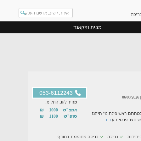
ריכה
מבית וויקאנד
053-6112243
| 06/08/2
מחיר לזוג, החל מ:
אמצ"ש
1000
₪
במתחם ראש פינת נוי תיהנו
סופ"ש
1100
₪
יחידות
בריכה
בריכה מחוממת בחורף