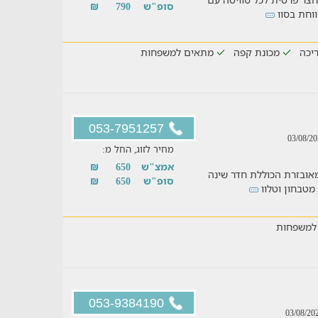
סופ"ש
790
₪
ווחת בסוו
יכה
מכונת קפה
מתאים למשפחות
053-7951257
מחיר לזוג, החל מ:
אמצ"ש
650
₪
ה גדולה ומאובזרת הכוללת חדר שינה
סופ"ש
650
₪
 מטבחון וטלוו
למשפחות
053-9384190