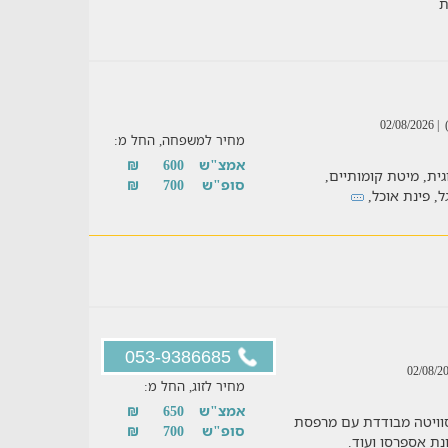
ת
| 02/08/2026
מחיר למשפחה, החל מ:
אמצ"ש
600
₪
גית, מיטת קומותיים,
סופ"ש
700
₪
גל, פינת אוכל,
053-9386685
מחיר לזוג, החל מ:
אמצ"ש
650
₪
סוויטה מבודדת עם מרפסת
סופ"ש
700
₪
נת אספרסו ועוד.