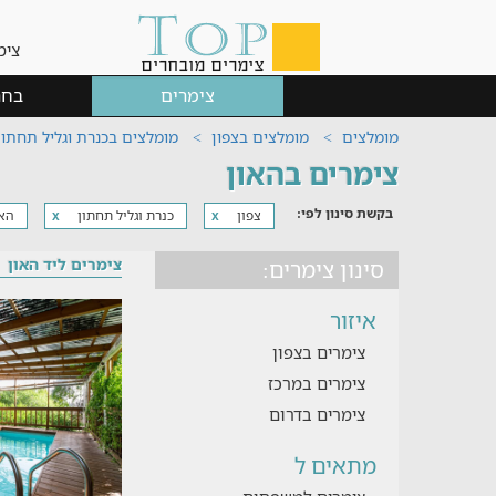
צימ
צימרים
בחר
מומלצים
מומלצים בצפון
מומלצים בכנרת וגליל תחתון
צימרים בהאון
בקשת סינון לפי:
צפון
כנרת וגליל תחתון
האו
x
x
צימרים ליד האון
סינון צימרים:
איזור
צימרים בצפון
צימרים במרכז
צימרים בדרום
מתאים ל