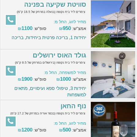
סוויטת שקיעה בפנינה
צימרים ליד בית נקופה (בנעלה במרחק של 18.5 ק"מ)
מחיר לזוג, החל מ:
1100
950
אמצ"ש:
₪
סופ"ש:
₪
יחידות 1, בריכה פרטית ביחידות, בריכה
גולד האוס ירושלים
צימרים ליד בית נקופה (בירושלים במרחק של 8.5 ק"מ)
מחיר למשפחה, החל מ:
1900
1000
אמצ"ש:
₪
סופ"ש:
₪
יחידות 3, טיפולי ספא ועיסויים, מתאים
למשפחות
נוף החאן
צימרים ליד בית נקופה (בכפר אוריה במרחק של 17.2 ק"מ)
מחיר לזוג, החל מ:
1200
500
אמצ"ש:
₪
סופ"ש:
₪