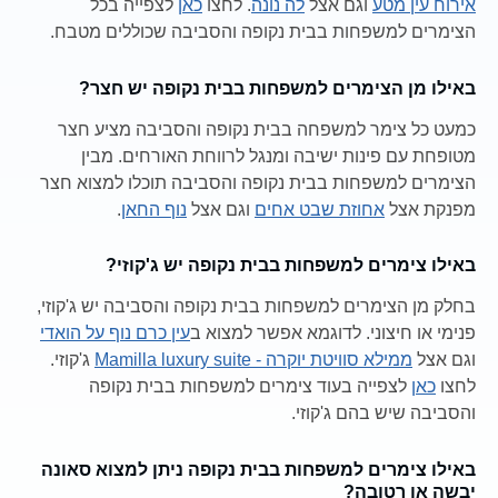
אירוח עין מטע
וגם אצל
לה נונה
. לחצו
כאן
לצפייה בכל
הצימרים למשפחות בבית נקופה והסביבה שכוללים מטבח.
באילו מן הצימרים למשפחות בבית נקופה יש חצר?
כמעט כל צימר למשפחה בבית נקופה והסביבה מציע חצר
מטופחת עם פינות ישיבה ומנגל לרווחת האורחים. מבין
הצימרים למשפחות בבית נקופה והסביבה תוכלו למצוא חצר
מפנקת אצל
אחוזת שבט אחים
וגם אצל
נוף החאן
.
באילו צימרים למשפחות בבית נקופה יש ג'קוזי?
בחלק מן הצימרים למשפחות בבית נקופה והסביבה יש ג'קוזי,
פנימי או חיצוני. לדוגמא אפשר למצוא ב
עין כרם נוף על הואדי
וגם אצל
ממילא סוויטת יוקרה - Mamilla luxury suite
ג'קוזי.
לחצו
כאן
לצפייה בעוד צימרים למשפחות בבית נקופה
והסביבה שיש בהם ג'קוזי.
באילו צימרים למשפחות בבית נקופה ניתן למצוא סאונה
יבשה או רטובה?