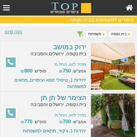
צימרים למשפחות בבית נקופה
נקה סינון
בית נקופה
משפחות
ירוק במושב
בית נקופה, ירושלים והסביבה
מחיר לזוג, החל מ:
800
750
אמצ"ש:
₪
סופ"ש:
₪
יחידות 1, טיפולי ספא ועיסויים, מתאים
למשפחות
הצימר של תן תן
בית נקופה, ירושלים והסביבה
מחיר לזוג, החל מ:
770
700
אמצ"ש:
₪
סופ"ש:
₪
יחידות 1, ג'קוזי, מתאים למשפחות