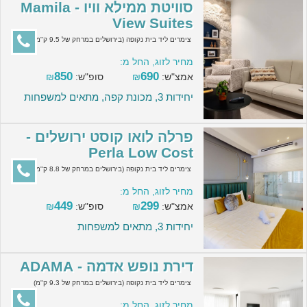
סוויטת ממילא וויו - Mamila
View Suites
צימרים ליד בית נקופה (בירושלים במרחק של 9.5 ק"מ)
מחיר לזוג, החל מ:
850
690
אמצ"ש:
₪
סופ"ש:
₪
יחידות 3, מכונת קפה, מתאים למשפחות
פרלה לואו קוסט ירושלים -
Perla Low Cost
צימרים ליד בית נקופה (בירושלים במרחק של 8.8 ק"מ)
מחיר לזוג, החל מ:
449
299
אמצ"ש:
₪
סופ"ש:
₪
יחידות 3, מתאים למשפחות
דירת נופש אדמה - ADAMA
צימרים ליד בית נקופה (בירושלים במרחק של 9.3 ק"מ)
מחיר לזוג, החל מ: