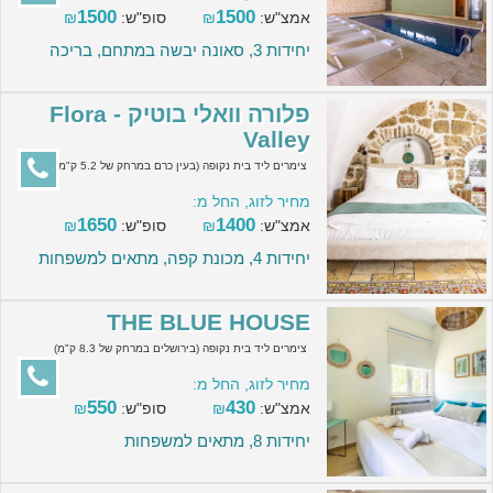
1500
1500
אמצ"ש:
₪
סופ"ש:
₪
יחידות 3, סאונה יבשה במתחם, בריכה
פלורה וואלי בוטיק - Flora
Valley
צימרים ליד בית נקופה (בעין כרם במרחק של 5.2 ק"מ)
מחיר לזוג, החל מ:
1650
1400
אמצ"ש:
₪
סופ"ש:
₪
יחידות 4, מכונת קפה, מתאים למשפחות
THE BLUE HOUSE
צימרים ליד בית נקופה (בירושלים במרחק של 8.3 ק"מ)
מחיר לזוג, החל מ:
550
430
אמצ"ש:
₪
סופ"ש:
₪
יחידות 8, מתאים למשפחות