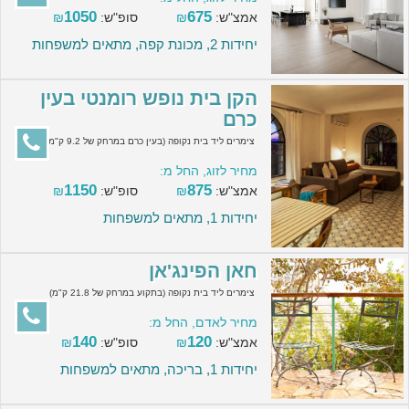
1050
675
אמצ"ש:
₪
סופ"ש:
₪
יחידות 2, מכונת קפה, מתאים למשפחות
הקן בית נופש רומנטי בעין
כרם
צימרים ליד בית נקופה (בעין כרם במרחק של 9.2 ק"מ)
מחיר לזוג, החל מ:
1150
875
אמצ"ש:
₪
סופ"ש:
₪
יחידות 1, מתאים למשפחות
חאן הפינג'אן
צימרים ליד בית נקופה (בתקוע במרחק של 21.8 ק"מ)
מחיר לאדם, החל מ:
140
120
אמצ"ש:
₪
סופ"ש:
₪
יחידות 1, בריכה, מתאים למשפחות