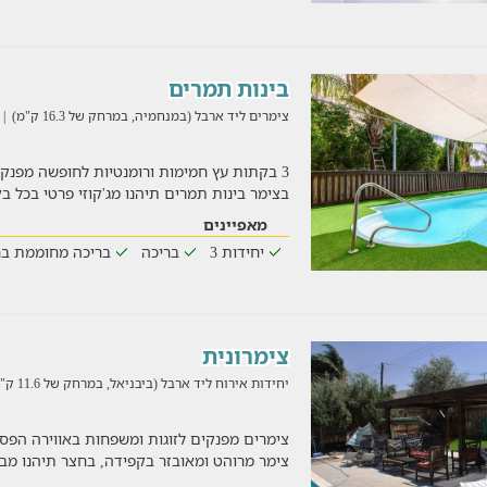
בינות תמרים
צימרים ליד ארבל (במנחמיה, במרחק של 16.3 ק"מ)
| 05/08/2026
3 בקתות עץ חמימות ורומנטיות לחופשה מפנקת
בצימר בינות תמרים תיהנו מג'קוזי פרטי בכל 
מאפיינים
יחידות 3
בריכה
בריכה מחוממת בח
צימרונית
יחידות אירוח ליד ארבל (ביבניאל, במרחק של 11.6 ק"מ)
צימרים מפנקים לזוגות ומשפחות באווירה הפסט
צימר מרוהט ומאובזר בקפידה, בחצר תיהנו מב