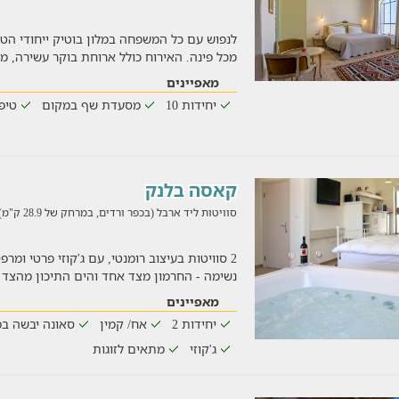
לנפוש עם כל המשפחה במלון בוטיק ייחודי הט
מכל פינה. האירוח כולל ארוחת בוקר עשירה, 
מאפיינים
יחידות 10
מסעדת שף במקום
טיפו
קאסה בלנק
סוויטות ליד ארבל (בכפר ורדים, במרחק של 28.9 ק"מ)
2 סוויטות בעיצוב רומנטי, עם ג'קוזי פרטי ומר
נשימה - החרמון מצד אחד והים התיכון מהצד 
מאפיינים
יחידות 2
אח/ קמין
סאונה יבשה ב
ג'קוזי
מתאים לזוגות