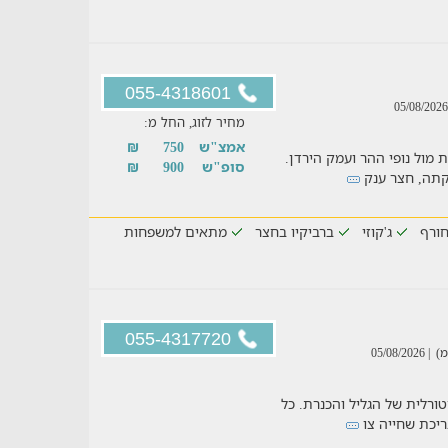
055-4318601
מחיר לזוג, החל מ:
אמצ"ש
750
₪
 מול נופי ההר ועמק הירדן.
סופ"ש
900
₪
בקתה, חצר ענק
ורף
ג'קוזי
ברביקיו בחצר
מתאים למשפחות
055-4317720
| 05/08/2026
ורלית של הגליל והכנרת. כל
ריכת שחייה צו