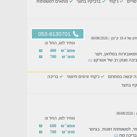
סויים
ג'קוזי
ברביקיו בחצר
מתאים למשפחות
053-6130701
18 ק"מ)
| 06/08/2026
מחיר לזוג, החל מ:
אמצ"ש
400
₪
מאובזרות במלואן, חצר
סופ"ש
700
₪
יבה מגוון רב של אטרקצ
ה יבשה במתחם
ג'קוזי זרמים חיצוני
בריכה
יו בחצר
| 06/08/2026
מחיר לזוג, החל מ:
אמצ"ש
600
₪
תי, למשפחות וזוגות. בצימר
סופ"ש
700
₪