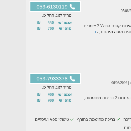
053-6130119
מחיר לזוג, החל מ:
אמצ"ש
550
₪
חופשה מהנה למשפחות עד 5 אנשים במתחם אירוח קסום הכולל 2 צימרים
סופ"ש
700
₪
וגית וספה נפתחת, ג
053-7933378
| 06/08/2026
מחיר לזוג, החל מ:
אמצ"ש
900
₪
נופש משפחתי בסוויטות מעוצבות ומאובזרות. במתחם 2 בריכות מחוממות,
סופ"ש
900
₪
יכה
בריכה מחוממת בחורף
טיפולי ספא ועיסויים
חות