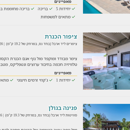
מאפיינים
יחידות 5
בריכה
בריכה מחוממת בח
מתאים למשפחות
ציפור הכנרת
צימרים ליד ארבל (בחד נס, במרחק של 19.2 ק"מ)
| 06/08/2026
צימר מבודד ומוקפד מול נוף אגם הכנרת הקסום
טלוויזיה חכמה בחיבור ערוצים ונטפליקס, מטב
מאפיינים
יחידות 1
ג'קוזי זרמים חיצוני
מתאי
פנינה בגולן
סוויטות ליד ארבל (בחד נס, במרחק של 19.3 ק"מ)
| 08/08/2026
מול נופה עוצר הנשימה של הכנרת מחכה לכם מ