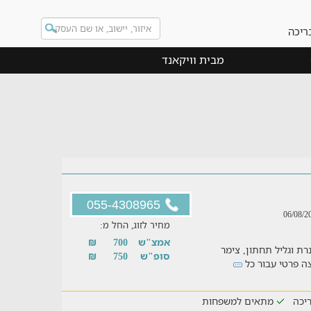
ריכה
מבית וויקאנד
055-4308965
מחיר לזוג, החל מ:
אמצ"ש
700
₪
רת וגליל תחתון, צימר
סופ"ש
750
₪
יכה
מתאים למשפחות