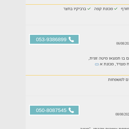
ורף
מכונת קפה
ברביקיו בחצר
053-9386899
 בו תמצאו מיטה זוגית,
ח מצויד, מכונת א
ם למשפחות
050-8087545
תחם צימרים יוקרתי- "פנינה