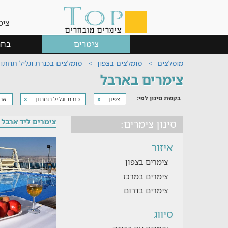
צימ
צימרים
בחר
מומלצים
מומלצים בצפון
מומלצים בכנרת וגליל תחתון
צימרים בארבל
בקשת סינון לפי:
צפון
כנרת וגליל תחתון
אר
x
x
צימרים ליד ארבל
סינון צימרים:
איזור
צימרים בצפון
צימרים במרכז
צימרים בדרום
סיווג