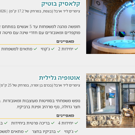
קלאסיק בוטיק
צימרים ליד ארבל (בצפת, במרחק של 17.2 ק"מ)
| 05/08/2026
מוקפדים ומאובזרים עם חדרי שינה עם מיטה ז
מאפיינים
יחידות 2
ג'קוזי
מתאים למשפחות
אוטופיה גלילית
צימרים ליד ארבל (בכרם בן זמרה, במרחק של 25 ק"מ)
חצר גדולה, נוף מרהיב ופינת ברביקיו.
מאפיינים
יחידות 4
בריכה פרטית ביחידות
בר
ג'קוזי
ברביקיו בחצר
מתאים למשפ