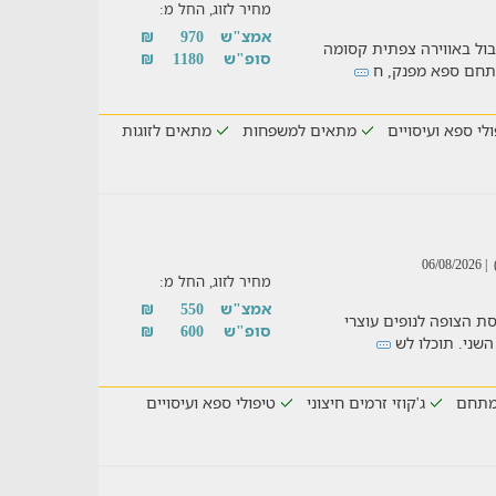
מחיר לזוג, החל מ:
אמצ"ש
970
₪
בול באווירה צפתית קסומה
סופ"ש
1180
₪
מתחם ספא מפנק, ח
לי ספא ועיסויים
מתאים למשפחות
מתאים לזוגות
| 06/08/2026
מחיר לזוג, החל מ:
אמצ"ש
550
₪
פסת הצופה לנופים עוצרי
סופ"ש
600
₪
השני. תוכלו לש
מתחם
ג'קוזי זרמים חיצוני
טיפולי ספא ועיסויים