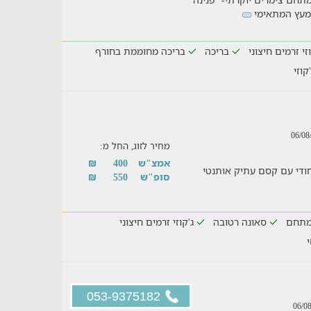
ם מעץ המתאימי
וזי זרמים חיצוני
בריכה
בריכה מחוממת בחורף
'קוזי
מחיר לזוג, החל מ:
אמצ"ש
400
₪
עיצוב ייחודי עם קסם עתיק אותנטי
סופ"ש
550
₪
מתחם
סאונה רטובה
ג'קוזי זרמים חיצוני
י
053-9375182