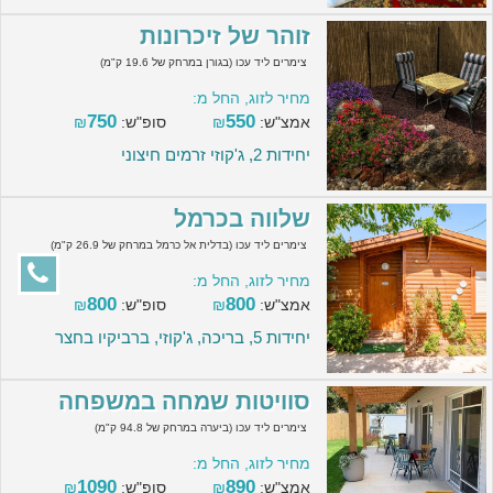
זוהר של זיכרונות
צימרים ליד עכו (בגורן במרחק של 19.6 ק"מ)
מחיר לזוג, החל מ:
750
550
אמצ"ש:
₪
סופ"ש:
₪
יחידות 2, ג'קוזי זרמים חיצוני
שלווה בכרמל
צימרים ליד עכו (בדלית אל כרמל במרחק של 26.9 ק"מ)
מחיר לזוג, החל מ:
800
800
אמצ"ש:
₪
סופ"ש:
₪
יחידות 5, בריכה, ג'קוזי, ברביקיו בחצר
סוויטות שמחה במשפחה
צימרים ליד עכו (ביערה במרחק של 94.8 ק"מ)
מחיר לזוג, החל מ:
1090
890
אמצ"ש:
₪
סופ"ש:
₪