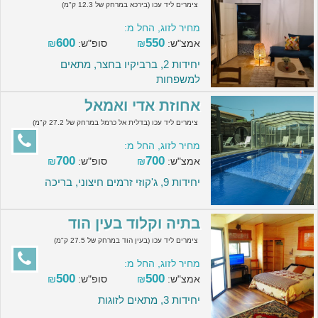
צימרים ליד עכו (בירכא במרחק של 12.3 ק"מ)
מחיר לזוג, החל מ:
600
550
אמצ"ש:
₪
סופ"ש:
₪
יחידות 2, ברביקיו בחצר, מתאים
למשפחות
אחוזת אדי ואמאל
צימרים ליד עכו (בדלית אל כרמל במרחק של 27.2 ק"מ)
מחיר לזוג, החל מ:
700
700
אמצ"ש:
₪
סופ"ש:
₪
יחידות 9, ג'קוזי זרמים חיצוני, בריכה
בתיה וקלוד בעין הוד
צימרים ליד עכו (בעין הוד במרחק של 27.5 ק"מ)
מחיר לזוג, החל מ:
500
500
אמצ"ש:
₪
סופ"ש:
₪
יחידות 3, מתאים לזוגות