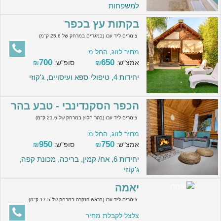
למשפחות
בקתות עץ בכפר
צימרים ליד עכו (במגדים במרחק של 25.6 ק"מ)
מחיר לזוג, החל מ:
700
650
אמצ"ש:
₪
סופ"ש:
₪
יחידות 4, טיפולי ספא ועיסויים, ג'קוזי
הכפר הסקנדינבי - טבע בהר
צימרים ליד עכו (בהר חלוץ במרחק של 21.6 ק"מ)
מחיר לזוג, החל מ:
950
750
אמצ"ש:
₪
סופ"ש:
₪
יחידות 6, אח/ קמין, בריכה, מכונת קפה,
ג'קוזי
יאמה
צימרים ליד עכו (בראש הנקרה במרחק של 17.5 ק"מ)
צלצל לקבלת מחיר