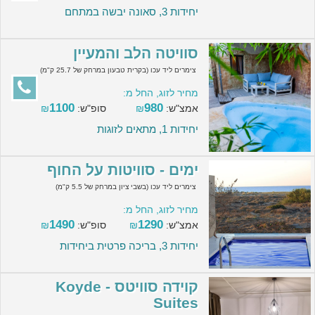
יחידות 3, סאונה יבשה במתחם
סוויטה הלב והמעיין
צימרים ליד עכו (בקרית טבעון במרחק של 25.7 ק"מ)
מחיר לזוג, החל מ:
1100
980
אמצ"ש:
₪
סופ"ש:
₪
יחידות 1, מתאים לזוגות
ימים - סוויטות על החוף
צימרים ליד עכו (בשבי ציון במרחק של 5.5 ק"מ)
מחיר לזוג, החל מ:
1490
1290
אמצ"ש:
₪
סופ"ש:
₪
יחידות 3, בריכה פרטית ביחידות
קוידה סוויטס - Koyde
Suites