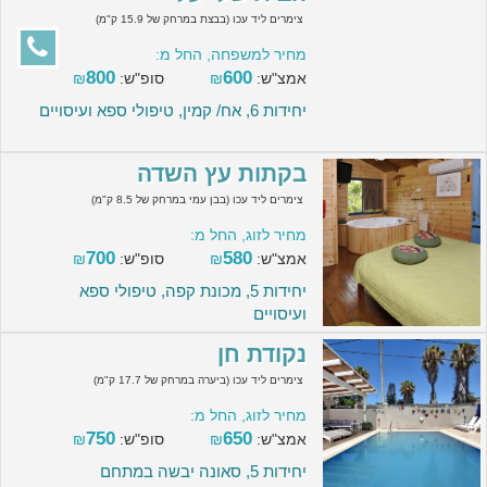
צימרים ליד עכו (בבצת במרחק של 15.9 ק"מ)
מחיר למשפחה, החל מ:
800
600
אמצ"ש:
₪
סופ"ש:
₪
יחידות 6, אח/ קמין, טיפולי ספא ועיסויים
בקתות עץ השדה
צימרים ליד עכו (בבן עמי במרחק של 8.5 ק"מ)
מחיר לזוג, החל מ:
700
580
אמצ"ש:
₪
סופ"ש:
₪
יחידות 5, מכונת קפה, טיפולי ספא
ועיסויים
נקודת חן
צימרים ליד עכו (ביערה במרחק של 17.7 ק"מ)
מחיר לזוג, החל מ:
750
650
אמצ"ש:
₪
סופ"ש:
₪
יחידות 5, סאונה יבשה במתחם