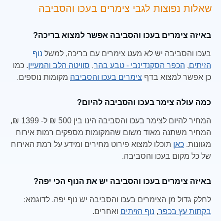
שאלות נפוצות לגבי צימרים בעכו והסביבה
באיזה צימרים בעכו והסביבה אפשר למצוא בריכה?
בעכו והסביבה יש לא מעט צימרים עם בריכה, למשל
נוף
הזיתים
,
הכפר הסקנדינבי - טבע בהר
,
סוויטה הלב והמעיין
. כמו
כן אפשר למצוא בדף
צימרים בעכו והסביבה
מקומות נוספים.
כמה עולה צימר בעכו והסביבה להיום?
המחיר להיום לצימר בעכו והסביבה הינו בין 500 ₪ ל- 1399 ₪,
המחיר משתנה מאוד משום שהמקומות מספקים רמות אירוח
מגוונות.
כאן
תוכלו למצוא פירוט מחירים ומידע על רמת האירוח
של כל מקום בעכו והסביבה.
באיזה צימרים בעכו והסביבה יש את הנוף הכי יפה?
לחלק גדול מן הצימרים בעכו והסביבה יש נוף יפה, לדוגמא:
בקתות עץ בכפר
,
נוף הזיתים
ואחרים.