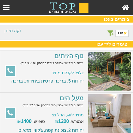
צימרים בעכו
נקה סינון
עכו
צימרים ליד עכו
נוף הזיתים
צימרים ליד עכו (בכפר ג'וליס במרחק של 9.7 ק"מ)
צלצל לקבלת מחיר
יחידות 5, בריכה פרטית ביחידות, בריכה
מעל הים
צימרים ליד עכו (בעין הוד במרחק של 27.5 ק"מ)
מחיר לזוג, החל מ:
1400
1200
אמצ"ש:
₪
סופ"ש:
₪
יחידות 2, מכונת קפה, ג'קוזי, מתאים