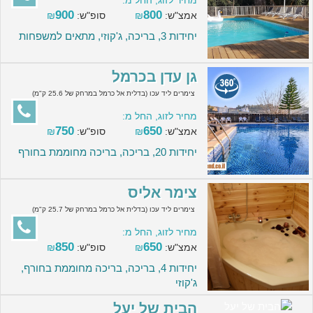
900
800
אמצ"ש:
₪
סופ"ש:
₪
יחידות 3, בריכה, ג'קוזי, מתאים למשפחות
גן עדן בכרמל
צימרים ליד עכו (בדלית אל כרמל במרחק של 25.6 ק"מ)
מחיר לזוג, החל מ:
750
650
אמצ"ש:
₪
סופ"ש:
₪
יחידות 20, בריכה, בריכה מחוממת בחורף
צימר אליס
צימרים ליד עכו (בדלית אל כרמל במרחק של 25.7 ק"מ)
מחיר לזוג, החל מ:
850
650
אמצ"ש:
₪
סופ"ש:
₪
יחידות 4, בריכה, בריכה מחוממת בחורף,
ג'קוזי
הבית של יעל