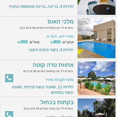
יחידות 4, בריכה, בריכה מחוממת בחורף
מלכי האוס
צימרים ליד עכו (בלפידות במרחק של 16.9 ק"מ)
מחיר לזוג, החל מ:
950
800
אמצ"ש:
₪
סופ"ש:
₪
יחידות 4, ג'קוזי זרמים חיצוני
אחוזת טרה קוטה
צימרים ליד עכו (במעונה במרחק של 19 ק"מ)
צלצל לקבלת מחיר
יחידות 11, סאונה יבשה פרטית, סאונה
יבשה במתחם
בקתות בכחול
צימרים ליד עכו (בגורן במרחק של 19.6 ק"מ)
מחיר לזוג, החל מ: