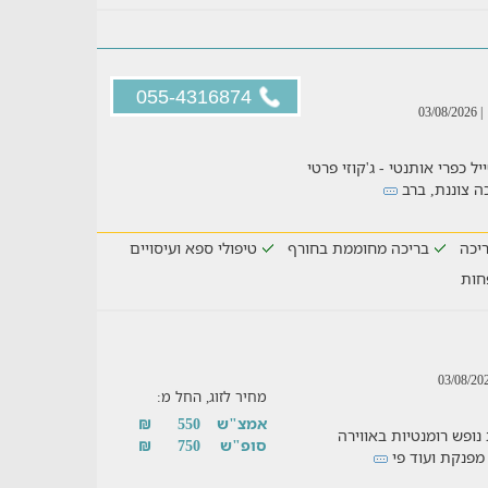
055-4316874
| 03/08/2026
כפרי אותנטי - ג'קוזי פרטי
ה צוננת, ברב
יכה
בריכה מחוממת בחורף
טיפולי ספא ועיסויים
חות
מחיר לזוג, החל מ:
אמצ"ש
550
₪
נופש רומנטיות באווירה
סופ"ש
750
₪
 מפנקת ועוד פי