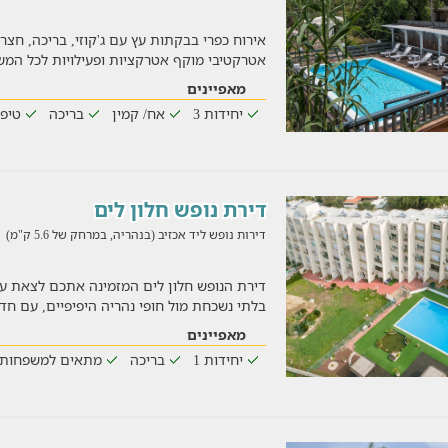
אירוח כפרי בבקתות עץ עם ג'קוזי, בריכה, חצר
אטרקטיבי מוקף אטרקציות ופעילויות לכל המ
מאפיינים
יחידות 3
אח/ קמין
בריכה
טיפו
דירת נופש חלון לים
דירות נופש ליד אכזיב (בנהריה, במרחק של 5.6 ק"מ)
2026
דירת הנופש חלון לים המזמינה אתכם לצאת ע
בלתי נשכחת מול חופי נהריה היפיפיים, עם חדר
מאפיינים
יחידות 1
בריכה
מתאים למשפחות