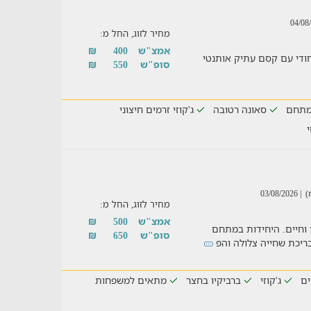
מחיר לזוג, החל מ:
אמצ"ש
400
₪
עיצוב ייחודי עם קסם עתיק אותנטי
סופ"ש
550
₪
מתחם
סאונה רטובה
ג'קוזי זרמים חיצוני
י
| 03/08/2026
מחיר לזוג, החל מ:
אמצ"ש
500
₪
וחיים. היחידות במתחם
סופ"ש
650
₪
ריכת שחייה צלולה והפ
ים
ג'קוזי
ברביקיו בחצר
מתאים למשפחות