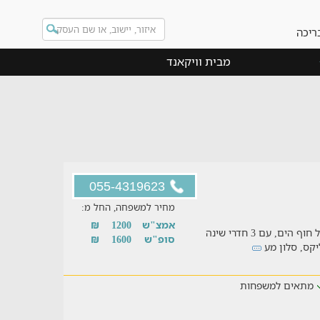
ריכה
מבית וויקאנד
055-4319623
מחיר למשפחה, החל מ:
אמצ"ש
1200
₪
דירת נופש מטריפה וייחודית המשקיפה לנוף של חוף הים, עם 3 חדרי שינה
סופ"ש
1600
₪
יקס, סלון מע
מתאים למשפחות