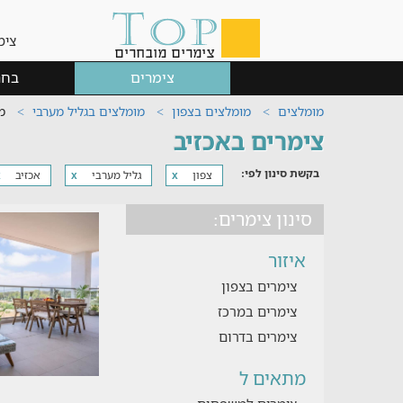
צימ
צימרים
בחר
מומלצים
מומלצים בצפון
מומלצים בגליל מערבי
מ
צימרים באכזיב
בקשת סינון לפי:
צפון
גליל מערבי
אכזיב
x
x
x
סינון צימרים:
איזור
צימרים בצפון
צימרים במרכז
צימרים בדרום
מתאים ל