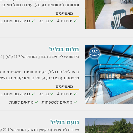
ומרווחת (מחוממת בעונה), עמדת מנגל מאובזרת
מאפיינים
יחידות 4
בריכה
בריכה מחוממת בח
חלום בגליל
בקתות עץ ליד אכזיב (בגורן, במרחק של 11.7 ק"מ)
| 03/08/2026
בואו לחלום בגליל, בקתות זוגיות ומשפחתיות קס
מרפסת נוף פרטית, ערסלים ומזרקת מים. הייש
מאפיינים
יחידות 4
בריכה
בריכה מחוממת בח
מתאים למשפחות
מתאים לזוגות
נועם בגליל
צימרים ליד אכזיב (בפקיעין חדשה, במרחק של 22.1 ק"מ)