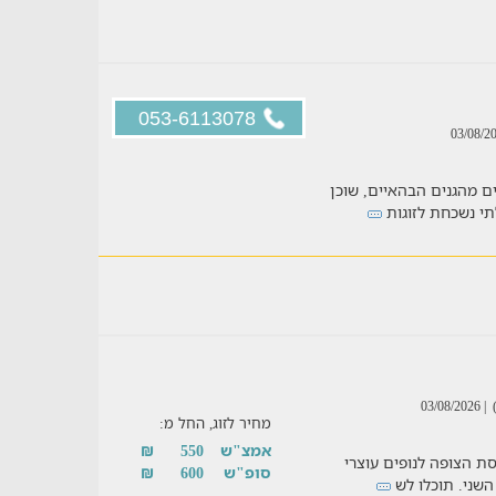
053-6113078
 הגרמנית ובמרחק של כ-400 מטרים מהגנים הבהאיים, שוכן
לתי נשכחת לזוגות
| 03/08/2026
מחיר לזוג, החל מ:
אמצ"ש
550
₪
פסת הצופה לנופים עוצרי
סופ"ש
600
₪
השני. תוכלו לש