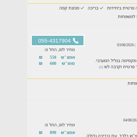
 פרטית ביחידות
בריכה
מכונת קפה
 למשפחות
055-4317904
| 03/08/2026
מחיר לזוג, החל מ:
אמצ"ש
550
₪
 איש עם בסווטה מקסימה בגליל המערבי.
סופ"ש
600
₪
צר פרטית וקרבה לש
חות
מחיר לזוג, החל מ:
אמצ"ש
890
₪
"ש בלבד, עם נבריכה גדולה