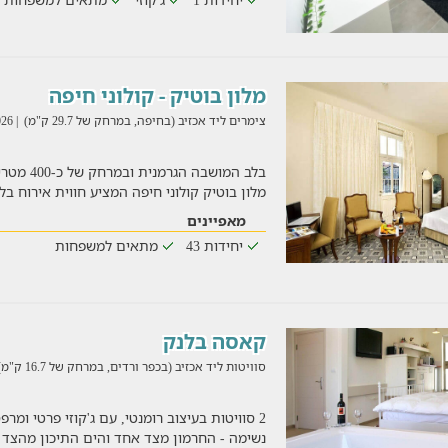
מלון בוטיק - קולוני חיפה
צימרים ליד אכזיב (בחיפה, במרחק של 29.7 ק"מ)
| 03/08/2026
בלב המושבה
מלון בוטיק קולוני חיפה המציע חווית אירוח ב
מאפיינים
יחידות 43
מתאים למשפחות
קאסה בלנק
סוויטות ליד אכזיב (בכפר ורדים, במרחק של 16.7 ק"מ)
2 סוויטות בעיצוב רומנטי, עם ג'קוזי פרטי ומר
נשימה - החרמון מצד אחד והים התיכון מהצד 