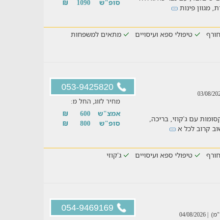
סופ"ש
1090
₪
, מגוון פינות
ורף
טיפולי ספא ועיסויים
מתאים למשפחות
053-9425820
מחיר לזוג, החל מ:
אמצ"ש
600
₪
ומות עם ג'קוזי, בריכה,
סופ"ש
800
₪
וב קרוב לכל א
ורף
טיפולי ספא ועיסויים
ג'קוזי
054-9469169
| 04/08/2026