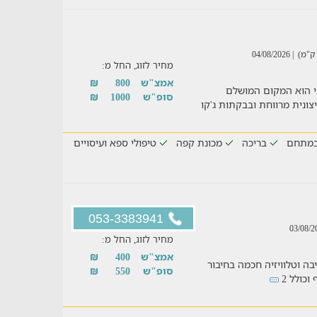
| 04/08/2026
מחיר לזוג, החל מ:
אמצ"ש
800
₪
י הוא המקום המושלם
סופ"ש
1000
₪
ונית מרווחת ובבקתות ג'קו
במתחם
בריכה
מכונת קפה
טיפולי ספא ועיסויים
053-3383941
מחיר לזוג, החל מ:
אמצ"ש
400
₪
 ישיבה וטלוויזיה חכמה בחיבור
סופ"ש
550
₪
וכולל 2