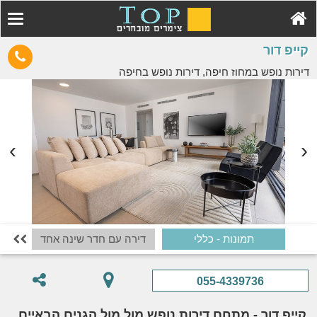
קייפ דור
דירות נופש במחוז חיפה, דירות נופש בחיפה
תמונות - כללי
דירה עם חדר שינה אחד
דיר

055-4339736
קייפ דור - מתחם דירות נופש מול מול הגנים הבאיים,