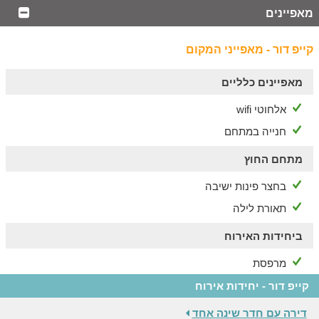
מאפיינים
קייפ דור - מאפייני המקום
מאפיינים כלליים
אלחוטי wifi
חנייה במתחם
מתחם החוץ
בחצר פינות ישיבה
תאורת לילה
ביחידות האירוח
מרפסת
קייפ דור - יחידות אירוח
דירה עם חדר שינה אחד