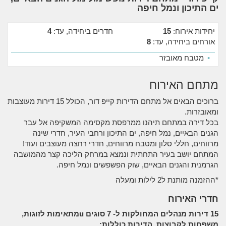
ים התיכון ונמל חיפה
יחידות אירוח:
15
חדרים ביחידה, עד:
4
אורחים ביחידה, עד:
8
•
מטבח מאובזר
מתחם האירוח
ברוכים הבאים אל מתחם הדירות קייפ דור, הכולל 15 דירות מעוצבות
ומאובזרות.
בכל דירה במתחם תיהנו ממרפסת מקסימה המשקיפה אל עבר
הגנים הבאיים, נמל חיפה, ים התיכון ורחבי העיר, חדרי שינה
מרווחים, חללי סלון ומטבח מרווחים, חדרי רחצה מעוצבים ועוד!
המתחם יושב בעיר התחתית ונמצא במרחק הליכה קצר מהמושבה
הגרמנית והגנים הבאיים, שוק הפשפשים ונמל חיפה.
*ההזמנה מותנת ל2 לילות ומעלה
חדרי האירוח
15 דירות מנהלים המחולקות ל- 7 סוגים uמתאימות לזוגות,
משפחות לקבוצות. הדירות כוללות: