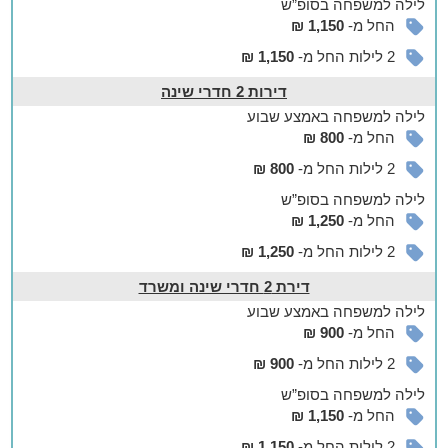
לילה
למשפחה
בסופ”ש
שווה לדעת לפני שמגיעים:
החל מ-
1,150 ₪
חנייה חופשית לשימוש האורחים
2 לילות החל מ-
1,150 ₪
חדר כושר מאובזר הכולל משקולות, הליכונים ועוד לשימושכם
החופשי
דירות 2 חדרי שינה
הדירות מתאימות גם לציבור הדתי ושומרי המסורת וכוללות בית
לילה
למשפחה
באמצע שבוע
כנסת במרחק הליכה, פלטת שבת ומיחם למים חמים.
החל מ-
800 ₪
2 לילות החל מ-
800 ₪
לילה
למשפחה
בסופ”ש
החל מ-
1,250 ₪
2 לילות החל מ-
1,250 ₪
דירת 2 חדרי שינה ומשרד
לילה
למשפחה
באמצע שבוע
החל מ-
900 ₪
2 לילות החל מ-
900 ₪
לילה
למשפחה
בסופ”ש
החל מ-
1,150 ₪
2 לילות החל מ-
1,150 ₪