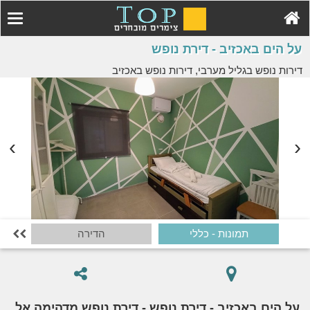
על הים באכזיב - דירת נופש
דירות נופש בגליל מערבי, דירות נופש באכזיב
תמונות - כללי
הדירה

על הים באכזיב - דירת נופש - דירת נופש מדהימה אל