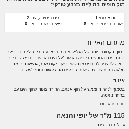
מול חופים בתוליים בצבע טורקיז
יחידות אירוח:
1
חדרים ביחידה, עד:
3
אורחים ביחידה, עד:
6
נופשים במתחם, עד:
6
מתחם האירוח
בחוף הקסום ביותר של הגליל, עם מים בצבע טורקיז ולגונות טבילה,
שונת דירת הנופש הכי יפה באיזור "על הים באכזיב". חופשה בדירה
יכולה להעניק לכם פרטיות שאין באף מקום אחר, גמישות והנאה
מלאה בחופשה שבה אתם קובעים מה לעשות ומתי לעשות.
איזור
בסמוך לנהריה וממש על חוף אכזיב, הדירה צופה לחוף הים עם
בריזה נעימה.
סוויטות אירוח
115 מ"ר של יופי והנאה
3 חדרי שינה