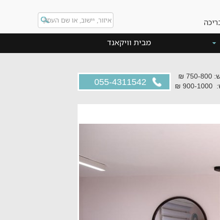
ריכה
מבית וויקאנד
750 ₪
055-4311542
900 ₪