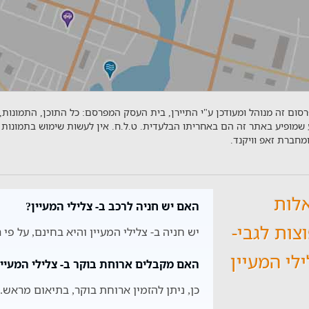
סום זה מנוהל ומעודכן ע"י התיירן, בית העסק המפרסם: כל התוכן, התמונות,
 שמופיע באתר זה הם באחריתו הבלעדית. ט.ל.ח. אין לעשות שימוש בתמונות 
מחברת זאפ וויקנד.
לות
האם יש חניה לרכב ב- צלילי המעיין?
צות לגבי-
יש חניה ב- צלילי המעיין והיא בחינם, על פי 
לי המעיין
האם מקבלים ארוחת בוקר ב- צלילי המעיין
כן, ניתן להזמין ארוחת בוקר, בתיאום מראש.