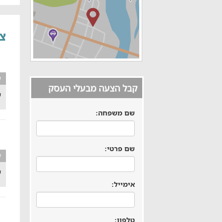
צל
ע
קבל הצעה מבעלי העסק
ש
שם משפחה:
שם פרטי:
ע
ש
אימייל:
טלפון: