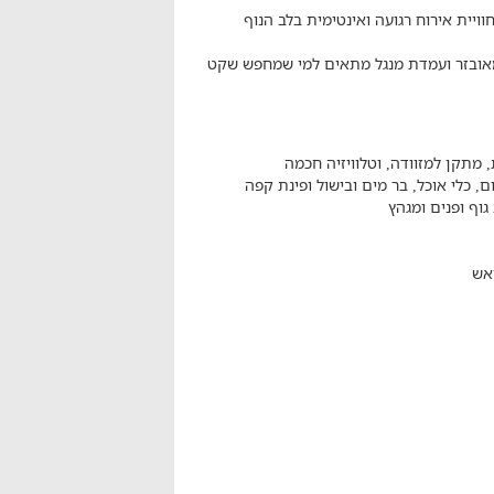
וויית אירוח רגועה ואינטימית בלב הנוף
 מאובזר ועמדת מנגל מתאים למי שמחפש שקט
 מתקן למזוודה, וטלוויזיה חכמה
, כלי אוכל, בר מים ובישול ופינת קפה
גוף ופנים ומגהץ
אש