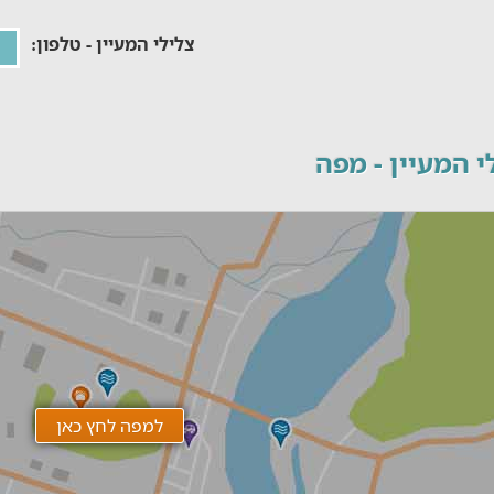
צלילי המעיין - טלפון:
י המעיין - מפה