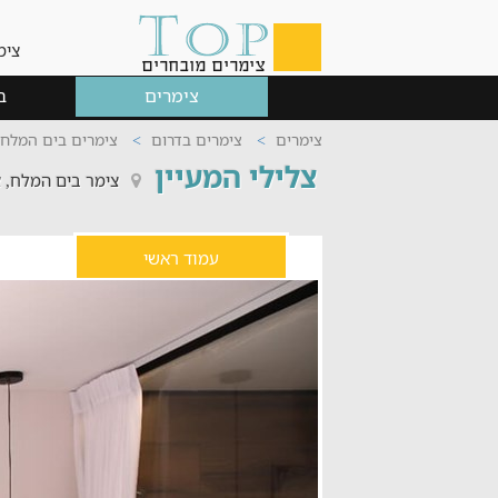
צימ
צימרים
ב
צימרים
צימרים בדרום
צימרים בים המלח
צלילי המעיין
צימר בים המלח, 
עמוד ראשי