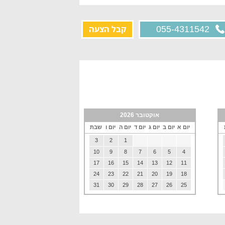
קבל הצעה
055-4311542
אוקטובר 2026
יום א
יום ב
יום ג
יום ד
יום ה
יום ו
שבת
3
2
1
10
9
8
7
6
5
4
17
16
15
14
13
12
11
24
23
22
21
20
19
18
31
30
29
28
27
26
25