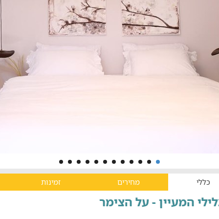
כללי
מחירים
זמינות
ילי המעיין - על הצימר