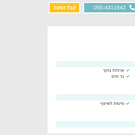
קבל הצעה
055-4311542
ארוחת בוקר
בר מים
מיטות לשיזוף