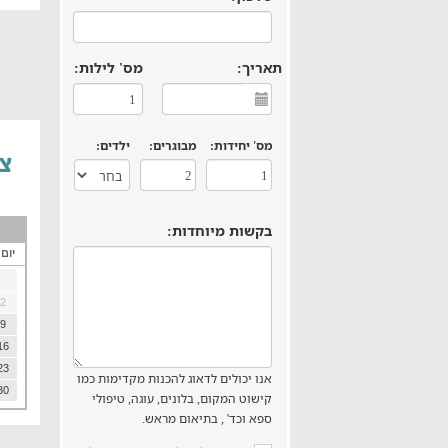
תאריך:
מס' לילות:
מס' יחידות:
מבוגרים:
ילדים:
צל
בקשות מיוחדות:
יום
2
9
16
23
אנו יכולים לדאוג להכנות מקדימות כמו
30
קישוט המקום, בלונים, עוגה, טיפולי
ספא וכד' , בתיאום מראש.