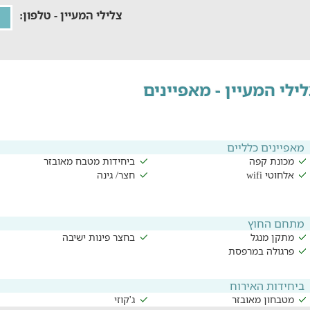
צלילי המעיין - טלפון:
ילי המעיין - מאפיינים
מאפיינים כלליים
מכונת קפה
ביחידות מטבח מאובזר
אלחוטי wifi
חצר/ גינה
מתחם החוץ
מתקן מנגל
בחצר פינות ישיבה
פרגולה במרפסת
ביחידות האירוח
מטבחון מאובזר
ג'קוזי