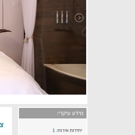
מידע עיקרי:
צל
יחידות אירוח:
1