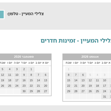
צלילי המעיין - טלפון:
ילי המעיין - זמינות חדרים
אוגוסט 2026
ספטמבר 2026
 א
יום ב
יום ג
יום ד
יום ה
יום ו
שבת
יום א
יום ב
יום ג
יום ד
יום ה
יום ו
שבת
5
4
3
2
1
1
12
11
10
9
8
7
6
8
7
6
5
4
3
19
18
17
16
15
14
13
15
14
13
12
11
10
26
25
24
23
22
21
20
22
21
20
19
18
17
30
29
28
27
29
28
27
26
25
24
31