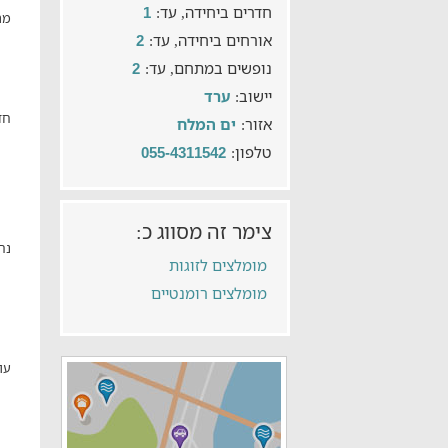
חדרים ביחידה, עד:
1
מת
אורחים ביחידה, עד:
2
נופשים במתחם, עד:
2
יישוב:
ערד
חד
אזור:
ים המלח
טלפון:
055-4311542
צימר זה מסווג כ:
נח
מומלצים לזוגות
מומלצים רומנטיים
עו