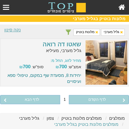
מלונות בוטיק בגליל מערבי
נקה סינון
גליל מערבי
מלונות בוטיק
שאטו דה רואה
גליל מערבי, מעיליא
מחיר לזוג, החל מ:
700
700
אמצ"ש:
₪
סופ"ש:
₪
יחידות 8, מסעדת שף במקום, טיפולי ספא
ועיסויים
לדף הקודם
1
לדף הבא
מומלצים
מומלצים מלונות בוטיק
צפון
גליל מערבי
מומלצים מלונות בוטיק בגליל מערבי